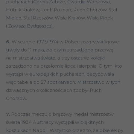
pucharach (Górnik Zabrze, Gwardia Warszawa,
Hutnik Kraków, Lech Poznań, Ruch Chorzów, Stal
Mielec, Stal Rzeszów, Wisła Kraków, Wisła Płock
i Zawisza Bydgoszcz).
6.
W sezonie 1973/1974 w Polsce rozgrywki ligowe
trwały do 11 maja, po czym zarządzono przerwę
na mistrzostwa świata, a trzy ostatnie kolejki
zarządzono na przełomie lipca i sierpnia. O tym, kto
wystąpi w europejskich pucharach, decydowała
więc tabela po 27 spotkaniach. Mistrzostwo w tych
dziwacznych okolicznościach zdobył Ruch
Chorzów.
7.
Podczas meczu o brązowy medal mistrzostw
świata 1934 Austriacy wystąpili w błękitnych
koszulkach Napoli. Wszystko przez to, że obie ekipy