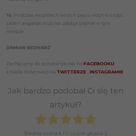
10.
Podczas wszystkich swoich pięciu wizyt w Łodzi,
żaden angielski klub nie zdobył bramki w tym
mieście.
DAMIAN BEDNARZ
Zachęcamy do polubienia nas na
FACEBOOKU
,
a także obserwacji na
TWITTERZE
,
INSTAGRAMIE
Jak bardzo podobał Ci się ten
artykuł?
Średnia ocena
5
/ 5. Licznik głosów
2