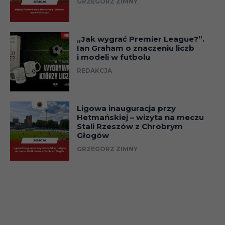
GRZEGORZ ZIMNY
„Jak wygrać Premier League?”.
Ian Graham o znaczeniu liczb
i modeli w futbolu
REDAKCJA
Ligowa inauguracja przy
Hetmańskiej – wizyta na meczu
Stali Rzeszów z Chrobrym
Głogów
GRZEGORZ ZIMNY