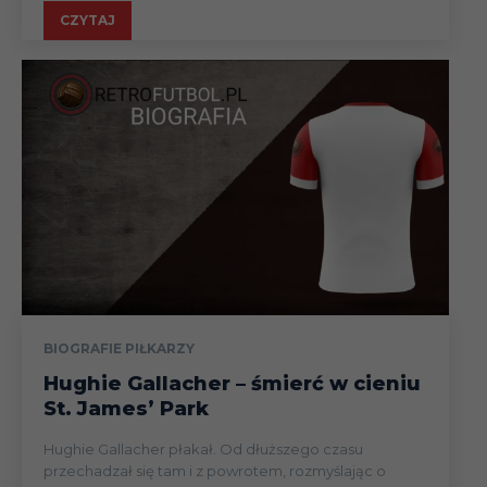
CZYTAJ
BIOGRAFIE PIŁKARZY
Hughie Gallacher – śmierć w cieniu
St. James’ Park
Hughie Gallacher płakał. Od dłuższego czasu
przechadzał się tam i z powrotem, rozmyślając o