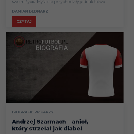
swoim życiu. Myśli nie przychodziły jednak łatwo...
DAMIAN BEDNARZ
CZYTAJ
BIOGRAFIE PIŁKARZY
Andrzej Szarmach – anioł,
który strzelał jak diabeł