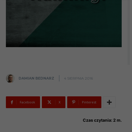
DAMIAN BEDNARZ
4 SIERPNIA 2016
Facebook
X
Pinterest
Czas czytania:
2
m.