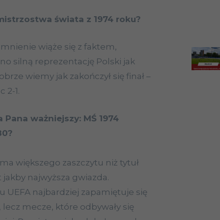
istrzostwa świata z 1974 roku?
nienie wiąże się z faktem,
o silną reprezentację Polski jak
obrze wiemy jak zakończył się finał –
 2-1.
la Pana ważniejszy: MŚ 1974
80?
 ma większego zaszczytu niż tytuł
st jakby najwyższa gwiazda.
 UEFA najbardziej zapamiętuje się
, lecz mecze, które odbywały się