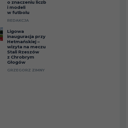
o znaczeniu liczb
i modeli
w futbolu
REDAKCJA
Ligowa
inauguracja przy
Hetmańskiej –
wizyta na meczu
Stali Rzeszów
z Chrobrym
Głogów
GRZEGORZ ZIMNY