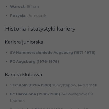
Wzrost:
181 cm
Pozycja:
Pomocnik
Historia i statystyki kariery
Kariera juniorska
SV Hammerschmiede Augsburg (1971-1976)
FC Augsburg (1976-1978)
Kariera klubowa
1 FC Koln (1978-1980)
76 występów, 14 bramek
FC Barcelona (1980-1988)
241 występów, 89
bramek