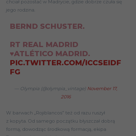
chciał pozostać w Madrycie, gdzie dobrze czuła się
jego rodzina.
BERND SCHUSTER.
RT REAL MADRID
♥️ATLÉTICO MADRID.
PIC.TWITTER.COM/ICCSEIDF
FG
— Olympia (@olympia_vintage)
November 17,
2016
W barwach „Rojiblancos” też od razu ruszył
z kopyta. Od samego początku błyszczał dobrą
formą, dowodząc środkową formacją, ekipa