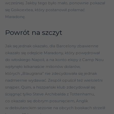
wcześniej. Jakby tego było mało, ponownie pokazał
się Goikoextea, który postanowił połamać
Maradonę.
Powrót na szczyt
Jak się jednak okazało, dla Barcelony zbawienne
okazało się odejście Maradony, który powędrował
do włoskiego Napoli, a na konto ekipy z Camp Nou
wpłynęło kilkanaście milionów dolarów,
których „Blaugrana” nie zdecydowała się jednak
nadmiernie wydawać. Zespół opuścił też wieloletni
snajper, Quini, a hiszpański klub zdecydował się
ściągnąć tylko Steve Archibalda z Tottenhamu,
co okazało się dobrym posunięciem, Anglik
w debiutanckim sezonie na obcych boiskach strzelił