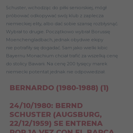
Schuster, wchodząc do piłki seniorskiej, mógł
próbować odkopywać swój klub z zaplecza
niemieckiej elity, albo dać sobie szansę rozbłysnąć.
Wybrał to drugie. Początkowo wybrał Borussię
Moenchengladbach, jednak obydwie ekipy
nie potrafiły się dogadać. Sam jako wielki kibic
Bayernu Monachium chciał trafić za wszelką cenę
do stolicy Bawarii. Na cenę 200 tysięcy marek
niemiecki potentat jednak nie odpowiedział.
BERNARDO (1980-1988) (1)
24/10/1980: BERND
SCHUSTER (AUGSBURG,
22/12/1959) SE ENTRENA
POR 1A VEZ CON EL BARÇA