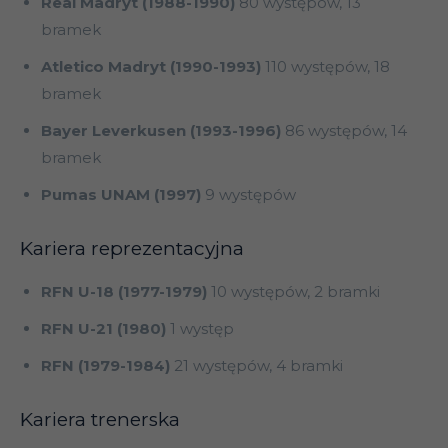
Real Madryt (1988-1990)
80 występów, 13
bramek
Atletico Madryt (1990-1993)
110 występów, 18
bramek
Bayer Leverkusen (1993-1996)
86 występów, 14
bramek
Pumas UNAM (1997)
9 występów
Kariera reprezentacyjna
RFN U-18 (1977-1979)
10 występów, 2 bramki
RFN U-21 (1980)
1 występ
RFN (1979-1984)
21 występów, 4 bramki
Kariera trenerska