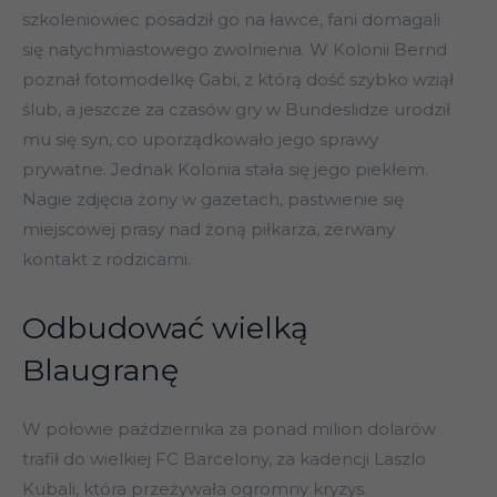
szkoleniowiec posadził go na ławce, fani domagali
się natychmiastowego zwolnienia. W Kolonii Bernd
poznał fotomodelkę Gabi, z którą dość szybko wziął
ślub, a jeszcze za czasów gry w Bundeslidze urodził
mu się syn, co uporządkowało jego sprawy
prywatne. Jednak Kolonia stała się jego piekłem.
Nagie zdjęcia żony w gazetach, pastwienie się
miejscowej prasy nad żoną piłkarza, zerwany
kontakt z rodzicami.
Odbudować wielką
Blaugranę
W połowie października za ponad milion dolarów
trafił do wielkiej FC Barcelony, za kadencji Laszlo
Kubali, która przeżywała ogromny kryzys.