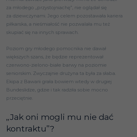
za młodego „przystojniachę”, nie oglądał się
za dziewczynami. Jego celem pozostawała kariera
piłkarska, a nieśmiałość nie pozwalała mu też
skupiać się na innych sprawach.
Poziom gry młodego pomocnika nie dawał
większych szans, że będzie reprezentował
czerwono-zielono-białe barwy na poziomie
seniorskim. Zwyczajnie drużyna ta była za słaba.
Ekipa z Bawarii grała bowiem wtedy w drugiej
Bundeslidze, gdzie i tak radziła sobie mocno
przeciętnie.
„Jak oni mogli mu nie dać
kontraktu”?