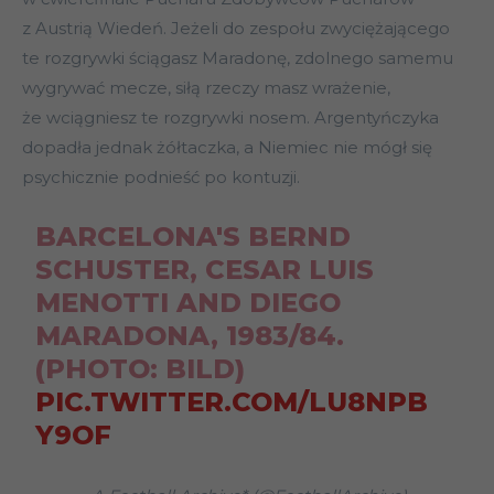
z Austrią Wiedeń. Jeżeli do zespołu zwyciężającego
te rozgrywki ściągasz Maradonę, zdolnego samemu
wygrywać mecze, siłą rzeczy masz wrażenie,
że wciągniesz te rozgrywki nosem. Argentyńczyka
dopadła jednak żółtaczka, a Niemiec nie mógł się
psychicznie podnieść po kontuzji.
BARCELONA'S BERND
SCHUSTER, CESAR LUIS
MENOTTI AND DIEGO
MARADONA, 1983/84.
(PHOTO: BILD)
PIC.TWITTER.COM/LU8NPB
Y9OF