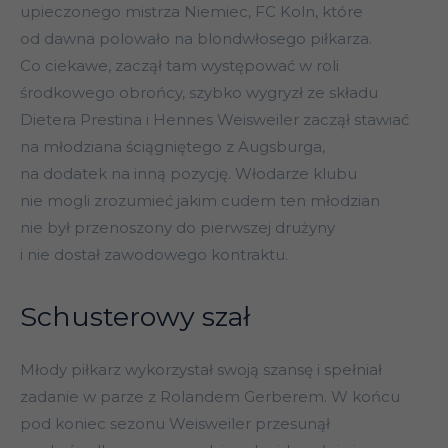
upieczonego mistrza Niemiec, FC Koln, które
od dawna polowało na blondwłosego piłkarza.
Co ciekawe, zaczął tam występować w roli
środkowego obrońcy, szybko wygryzł ze składu
Dietera Prestina i Hennes Weisweiler zaczął stawiać
na młodziana ściągniętego z Augsburga,
na dodatek na inną pozycję. Włodarze klubu
nie mogli zrozumieć jakim cudem ten młodzian
nie był przenoszony do pierwszej drużyny
i nie dostał zawodowego kontraktu.
Schusterowy szał
Młody piłkarz wykorzystał swoją szansę i spełniał
zadanie w parze z Rolandem Gerberem. W końcu
pod koniec sezonu Weisweiler przesunął