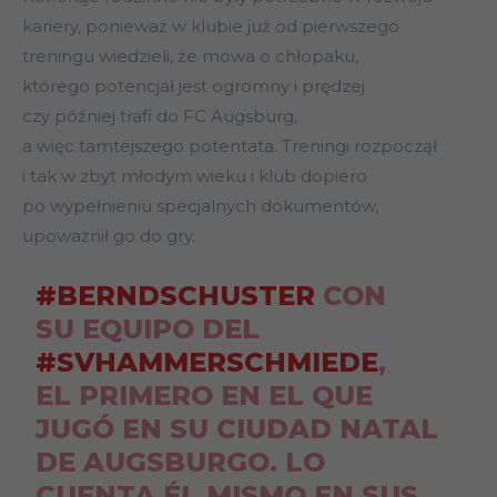
kariery, ponieważ w klubie już od pierwszego
treningu wiedzieli, że mowa o chłopaku,
którego potencjał jest ogromny i prędzej
czy później trafi do FC Augsburg,
a więc tamtejszego potentata. Treningi rozpoczął
i tak w zbyt młodym wieku i klub dopiero
po wypełnieniu specjalnych dokumentów,
upoważnił go do gry.
#BERNDSCHUSTER
CON
SU EQUIPO DEL
#SVHAMMERSCHMIEDE
,
EL PRIMERO EN EL QUE
JUGÓ EN SU CIUDAD NATAL
DE AUGSBURGO. LO
CUENTA ÉL MISMO EN SUS