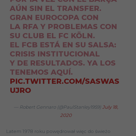
AÚN SIN EL TRANSFER.
GRAN EUROCOPA CON
LA RFA Y PROBLEMAS CON
SU CLUB EL FC KÖLN.
EL FCB ESTÁ EN SU SALSA:
CRISIS INSTITUCIONAL
Y DE RESULTADOS. YA LOS
TENEMOS AQUÍ.
PIC.TWITTER.COM/SASWAS
UJRO
— Robert Gennaro (@PaulStanley1959)
July 18,
2020
Latem 1978 roku powędrował więc do świeżo