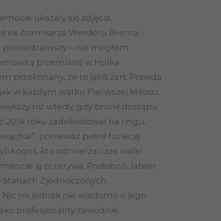
ernecie ukazały się zdjęcia,
kę ex-bramkarza Werderu Brema –
e powiedziawszy – nie mogłem
samowitą przemianę w Hulka
łem przekonany, że to jakiś żart. Prawda
jak w każdym wątku Pierwszej Miłości.
 większy niż wtedy, gdy bronił dostępu
c 2014 roku zadebiutował na ringu,
owąchał”, ponieważ pełnił funkcję
li kogoś, kto odmierza czas walki
encie ją przerywa. Podobno, latem
 w Stanach Zjednoczonych
Nic mi jednak nie wiadomo o jego
jako profesjonalny zawodnik.