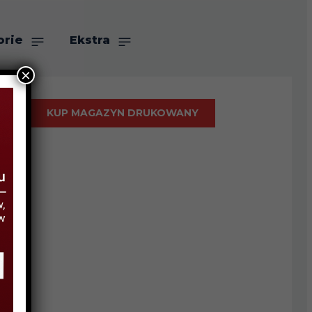
orie
Ekstra
×
KUP MAGAZYN DRUKOWANY