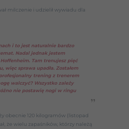
ł milczenie i udzielił wywiadu dla
ach i to jest naturalnie bardzo
temat. Nadal jednak jestem
Hoffenheim. Tam trenujesz pięć
u, więc sprawa upadła. Zostałem
profesjonalny trening z trenerem
gę walczyć? Wszystko zależy
różno nie postawię nogi w ringu
aży obecnie 120 kilogramów (listopad
dał, że wielu zapaśników, którzy należą