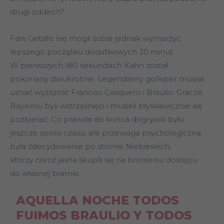
drugi oddech?
Fani Getafe nie mogli sobie jednak wymarzyć
lepszego początku dodatkowych 30 minut.
W pierwszych 180 sekundach Kahn został
pokonany dwukrotnie. Legendarny golkiper musiał
uznać wyższość Franciso Casquero i Braulio. Gracze
Bayernu byli wstrząśnięci i musieli błyskawicznie się
pozbierać. Co prawda do końca dogrywki było
jeszcze sporo czasu, ale przewaga psychologiczna
była zdecydowanie po stronie Niebieskich,
którzy rzecz jasna skupili się na bronieniu dostępu
do własnej bramki.
AQUELLA NOCHE TODOS
FUIMOS BRAULIO Y TODOS