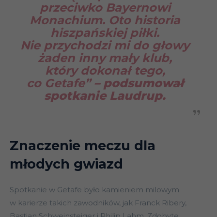
przeciwko Bayernowi
Monachium. Oto historia
hiszpańskiej piłki.
Nie przychodzi mi do głowy
żaden inny mały klub,
który dokonał tego,
co Getafe”
– podsumował
spotkanie Laudrup.
Znaczenie meczu dla
młodych gwiazd
Spotkanie w Getafe było kamieniem milowym
w karierze takich zawodników, jak Franck Ribery,
Bastian Schweinsteiger i Philip Lahm. Zdobyte