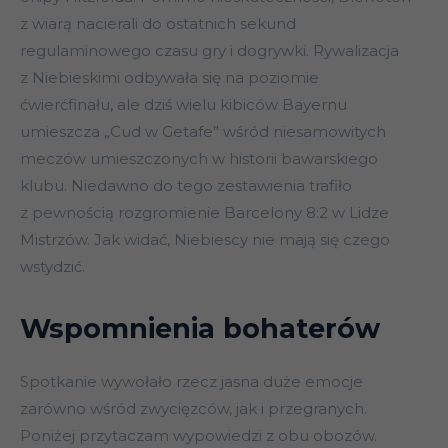
z wiarą nacierali do ostatnich sekund
regulaminowego czasu gry i dogrywki. Rywalizacja
z Niebieskimi odbywała się na poziomie
ćwierćfinału, ale dziś wielu kibiców Bayernu
umieszcza „Cud w Getafe” wśród niesamowitych
meczów umieszczonych w historii bawarskiego
klubu. Niedawno do tego zestawienia trafiło
z pewnością rozgromienie Barcelony 8:2 w Lidze
Mistrzów. Jak widać, Niebiescy nie mają się czego
wstydzić.
Wspomnienia bohaterów
Spotkanie wywołało rzecz jasna duże emocje
zarówno wśród zwycięzców, jak i przegranych.
Poniżej przytaczam wypowiedzi z obu obozów.