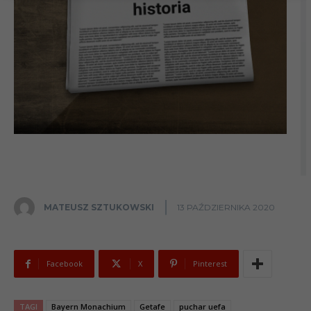
MATEUSZ SZTUKOWSKI
13 PAŹDZIERNIKA 2020
Facebook
X
Pinterest
TAGI
Bayern Monachium
Getafe
puchar uefa