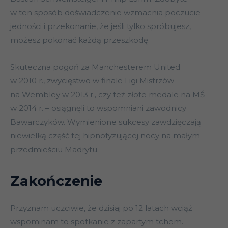
w ten sposób doświadczenie wzmacnia poczucie
jedności i przekonanie, że jeśli tylko spróbujesz,
możesz pokonać każdą przeszkodę.
Skuteczna pogoń za Manchesterem United
w 2010 r., zwycięstwo w finale Ligi Mistrzów
na Wembley w 2013 r., czy też złote medale na MŚ
w 2014 r. – osiągnęli to wspomniani zawodnicy
Bawarczyków. Wymienione sukcesy zawdzięczają
niewielką część tej hipnotyzującej nocy na małym
przedmieściu Madrytu.
Zakończenie
Przyznam uczciwie, że dzisiaj po 12 latach wciąż
wspominam to spotkanie z zapartym tchem.