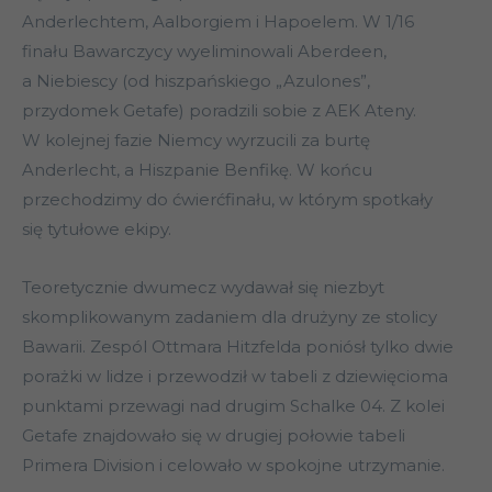
Anderlechtem, Aalborgiem i Hapoelem. W 1/16
finału Bawarczycy wyeliminowali Aberdeen,
a Niebiescy (od hiszpańskiego „Azulones”,
przydomek Getafe) poradzili sobie z AEK Ateny.
W kolejnej fazie Niemcy wyrzucili za burtę
Anderlecht, a Hiszpanie Benfikę. W końcu
przechodzimy do ćwierćfinału, w którym spotkały
się tytułowe ekipy.
Teoretycznie dwumecz wydawał się niezbyt
skomplikowanym zadaniem dla drużyny ze stolicy
Bawarii. Zespól Ottmara Hitzfelda poniósł tylko dwie
porażki w lidze i przewodził w tabeli z dziewięcioma
punktami przewagi nad drugim Schalke 04. Z kolei
Getafe znajdowało się w drugiej połowie tabeli
Primera Division i celowało w spokojne utrzymanie.