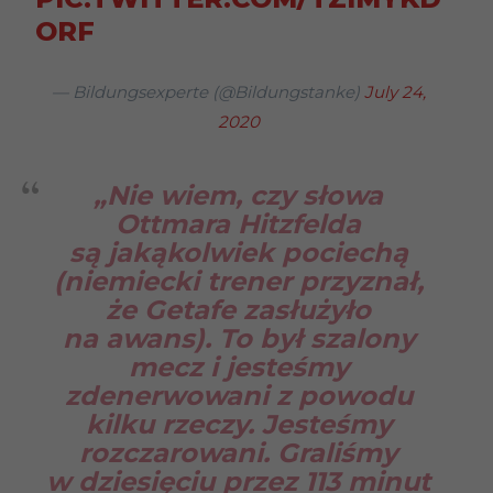
ORF
— Bildungsexperte (@Bildungstanke)
July 24,
2020
„Nie wiem, czy słowa
Ottmara Hitzfelda
są jakąkolwiek pociechą
(niemiecki trener przyznał,
że Getafe zasłużyło
na awans). To był szalony
mecz i jesteśmy
zdenerwowani z powodu
kilku rzeczy. Jesteśmy
rozczarowani. Graliśmy
w dziesięciu przez 113 minut