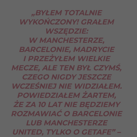
„BYŁEM TOTALNIE
WYKOŃCZONY! GRAŁEM
WSZĘDZIE:
W MANCHESTERZE,
BARCELONIE, MADRYCIE
I PRZEŻYŁEM WIELKIE
MECZE, ALE TEN BYŁ CZYMŚ,
CZEGO NIGDY JESZCZE
WCZEŚNIEJ NIE WIDZIAŁEM.
POWIEDZIAŁEM ŻARTEM,
ŻE ZA 10 LAT NIE BĘDZIEMY
ROZMAWIAĆ O BARCELONIE
LUB MANCHESTERZE
UNITED, TYLKO O GETAFE”
–