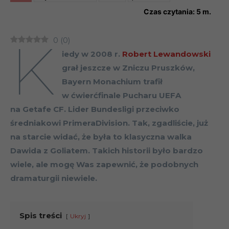
Czas czytania:
5
m.
K
0
(
0
)
iedy w 2008 r.
Robert Lewandowski
grał jeszcze w Zniczu Pruszków,
Bayern Monachium trafił
w ćwierćfinale Pucharu UEFA
na Getafe CF. Lider Bundesligi przeciwko
średniakowi PrimeraDivision. Tak, zgadliście, już
na starcie widać, że była to klasyczna walka
Dawida z Goliatem. Takich historii było bardzo
wiele, ale mogę Was zapewnić, że podobnych
dramaturgii niewiele.
Spis treści
Ukryj