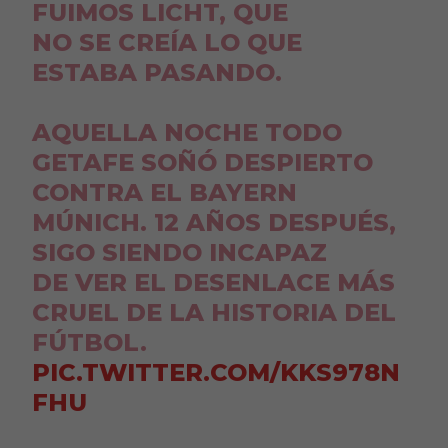
FUIMOS LICHT, QUE
NO SE CREÍA LO QUE
ESTABA PASANDO.
AQUELLA NOCHE TODO
GETAFE SOÑÓ DESPIERTO
CONTRA EL BAYERN
MÚNICH. 12 AÑOS DESPUÉS,
SIGO SIENDO INCAPAZ
DE VER EL DESENLACE MÁS
CRUEL DE LA HISTORIA DEL
FÚTBOL.
PIC.TWITTER.COM/KKS978N
FHU