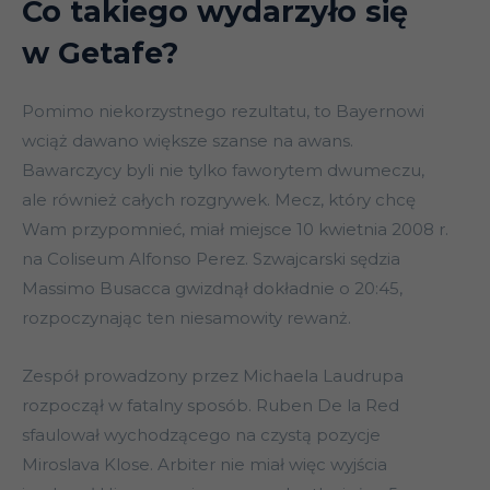
Co takiego wydarzyło się
w Getafe?
Pomimo niekorzystnego rezultatu, to Bayernowi
wciąż dawano większe szanse na awans.
Bawarczycy byli nie tylko faworytem dwumeczu,
ale również całych rozgrywek. Mecz, który chcę
Wam przypomnieć, miał miejsce 10 kwietnia 2008 r.
na Coliseum Alfonso Perez. Szwajcarski sędzia
Massimo Busacca gwizdnął dokładnie o 20:45,
rozpoczynając ten niesamowity rewanż.
Zespół prowadzony przez Michaela Laudrupa
rozpoczął w fatalny sposób. Ruben De la Red
sfaulował wychodzącego na czystą pozycje
Miroslava Klose. Arbiter nie miał więc wyjścia