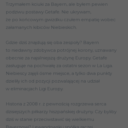
Trzymałem kciuki za Bayern, ale byłem pewien
podziwu postawy Getafe. Nie ukrywam,
że po końcowym gwizdku czułem empatię wobec
załamanych kibiców Niebieskich.
Gdzie dziś znajdują się oba zespoły? Bayern
to niedawny zdobywca potrójnej korony, uznawany
obecnie za najsilniejszą drużynę Europy. Getafe
zasługuje na pochwałę za ostatni sezon w La Liga.
Niebiescy zajęli ósme miejsce, a tylko dwa punkty
dzieliły ich od pozycji pozwalającej na udział
w eliminacjach Ligi Europy.
Historia z 2008 r. z pewnością rozgrzewa serca
dzisiejszych piłkarzy hiszpańskiej drużyny. Czy byliby
dziś w stanie przeciwstawić się wielkiemu
Bayernowi? Lewandowski i spółka raczej