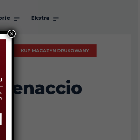
orie
Ekstra
×
KUP MAGAZYN DRUKOWANY
atenaccio