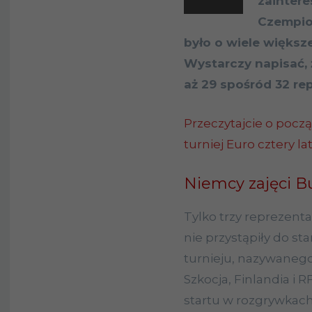
zaintere
Czempion
było o wiele większ
Wystarczy napisać, 
aż 29 spośród 32 re
Przeczytajcie o począ
turniej Euro cztery la
Niemcy zajęci B
Tylko trzy reprezent
nie przystąpiły do st
turnieju, nazywaneg
Szkocja, Finlandia i 
startu w rozgrywkach