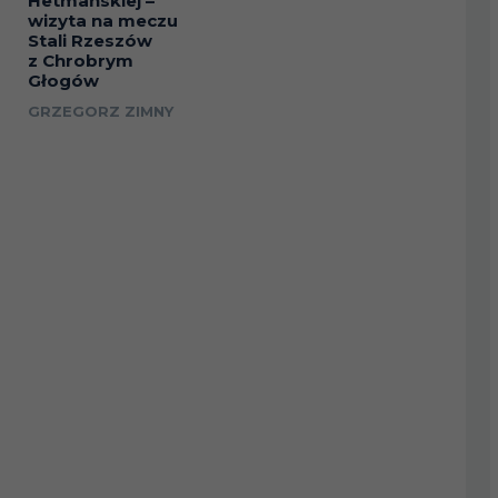
Hetmańskiej –
wizyta na meczu
Stali Rzeszów
z Chrobrym
Głogów
GRZEGORZ ZIMNY