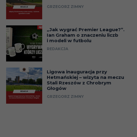
GRZEGORZ ZIMNY
„Jak wygrać Premier League?”.
Ian Graham o znaczeniu liczb
i modeli w futbolu
REDAKCJA
Ligowa inauguracja przy
Hetmańskiej – wizyta na meczu
Stali Rzeszów z Chrobrym
Głogów
GRZEGORZ ZIMNY