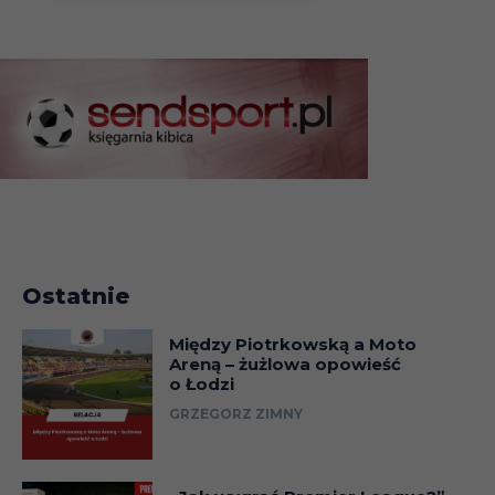
Ostatnie
Między Piotrkowską a Moto
Areną – żużlowa opowieść
o Łodzi
GRZEGORZ ZIMNY