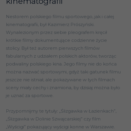
kinematografii
Nestorem polskiego filmu sportowego, jak i całej
kinematografii, był Kazimierz Prószyński.
Wynalezionym przez siebie pleografem kręcił
krótkie filmy dokumentujące codzienne życie
stolicy. Był też autorem pierwszych filmów
fabularnych z udziałem polskich aktorów, tworząc
podwaliny polskiego kina. Jego filmy nie do końca
można nazwać sportowymi, gdyż taki gatunek filmu
jeszcze nie istniał, ale pokazywane w tych filmach
sceny miały cechy i znamiona, by dzisiaj można było
je uznać za sportowe.
Przypomnijmy te tytuły: „Ślizgawka w Łazienkach”,
„Ślizgawka w Dolinie Szwajcarskiej” czy film
„Wyścigi” pokazujący wyścigi konne w Warszawie.