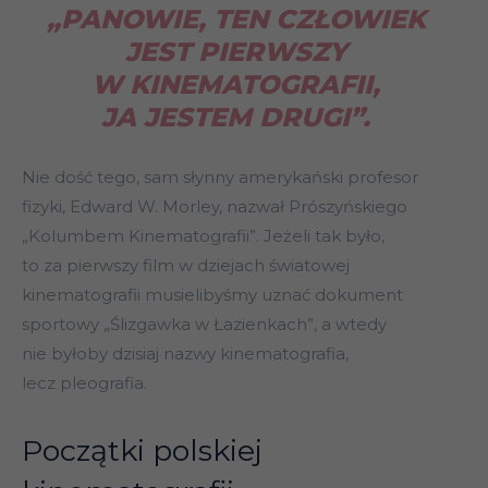
„PANOWIE, TEN CZŁOWIEK
JEST PIERWSZY
W KINEMATOGRAFII,
JA JESTEM DRUGI”.
Nie dość tego, sam słynny amerykański profesor
fizyki, Edward W. Morley, nazwał Prószyńskiego
„Kolumbem Kinematografii”. Jeżeli tak było,
to za pierwszy film w dziejach światowej
kinematografii musielibyśmy uznać dokument
sportowy „Ślizgawka w Łazienkach”, a wtedy
nie byłoby dzisiaj nazwy kinematografia,
lecz pleografia.
Początki polskiej