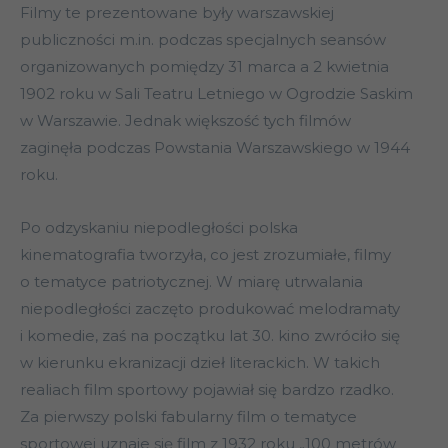
Filmy te prezentowane były warszawskiej
publiczności m.in. podczas specjalnych seansów
organizowanych pomiędzy 31 marca a 2 kwietnia
1902 roku w Sali Teatru Letniego w Ogrodzie Saskim
w Warszawie. Jednak większość tych filmów
zaginęła podczas Powstania Warszawskiego w 1944
roku.
Po odzyskaniu niepodległości polska
kinematografia tworzyła, co jest zrozumiałe, filmy
o tematyce patriotycznej. W miarę utrwalania
niepodległości zaczęto produkować melodramaty
i komedie, zaś na początku lat 30. kino zwróciło się
w kierunku ekranizacji dzieł literackich. W takich
realiach film sportowy pojawiał się bardzo rzadko.
Za pierwszy polski fabularny film o tematyce
sportowej uznaje się film z 1932 roku „100 metrów