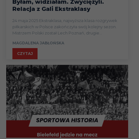
Byłam, widziałam. Zwyciężyli.
Relacja z Gali Ekstraklasy
24 maja 2025 Ekstraklasa, najwyższa klasa rozgrywek
piłkarskich w Polsce zakończyła swój kolejny sezon.
Mistrzem Polski został Lech Poznań, drugie...
MAGDALENA JABŁOŃSKA
CZYTAJ