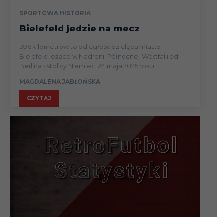
SPORTOWA HISTORIA
Bielefeld jedzie na mecz
396 kilometrów to odległość dzieląca miasto
Bielefeld leżące w Nadrenii Północnej-Westfalii od
Berlina - stolicy Niemiec. 24 maja 2025 roku...
MAGDALENA JABŁOŃSKA
CZYTAJ