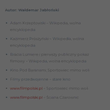
Autor: Waldemar Jabłoński
Adam Krzeptowski – Wikipedia, wolna
encyklopedia
Kazimierz Prószyński – Wikipedia, wolna
encyklopedia
Bracia Lumiere i pierwszy publiczny pokaz
filmowy – Wikipedia, wolna encyklopedia
Kino Pod Baranami; Sportowiec mimo woli
Filmy przedwojenne – stare kino
www.filmpolski.pl
– Sportowiec mimo woli
www.filmpolski.pl
– Ściana Czarownic