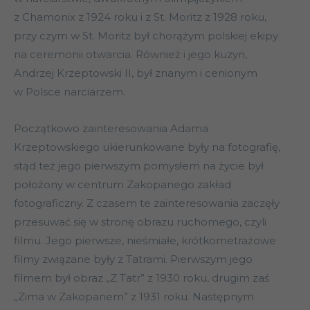
z Chamonix z 1924 roku i z St. Moritz z 1928 roku,
przy czym w St. Moritz był chorążym polskiej ekipy
na ceremonii otwarcia. Również i jego kuzyn,
Andrzej Krzeptowski II, był znanym i cenionym
w Polsce narciarzem.
Początkowo zainteresowania Adama
Krzeptowskiego ukierunkowane były na fotografię,
stąd też jego pierwszym pomysłem na życie był
położony w centrum Zakopanego zakład
fotograficzny. Z czasem te zainteresowania zaczęły
przesuwać się w stronę obrazu ruchomego, czyli
filmu. Jego pierwsze, nieśmiałe, krótkometrażowe
filmy związane były z Tatrami. Pierwszym jego
filmem był obraz „Z Tatr” z 1930 roku, drugim zaś
„Zima w Zakopanem” z 1931 roku. Następnym