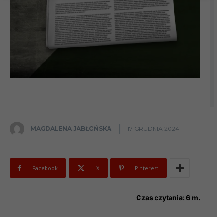
MAGDALENA JABŁOŃSKA
17 GRUDNIA 2024
Facebook
X
Pinterest
Czas czytania:
6
m.