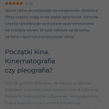
5
(
9
)
Sport i kino przeplatają się wzajemnie. Wybitne
filmy często mają w tle wątki sportowe. Równie
często rywalizacje sportowe są przenoszone
na szklany ekran. W tym tekście spojrzymy
na kino i sport przez pryzmat zimy/
Początki kina.
Kinematografia
czy pleografia?
Jest 28 grudnia 1895 roku. W Paryżu, w Salonie
Indyjskim, w podziemiach kawiarni Grand Cafe przy
Bulwarze Kapucynów, odbywa się niezwykły pokaz.
Bracia August i Louis Lumiere prezentują