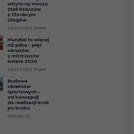
wizyta na meczu
Stali Rzeszów
z Chrobrym
Głogów
GRZEGORZ ZIMNY
Mundial to więcej
niż piłka – pięć
obrazów
z mistrzostw
świata 2026
GRZEGORZ ZIMNY
Budowa
obiektów
sportowych –
od koncepcji
do realizacji krok
po kroku
REDAKCJA