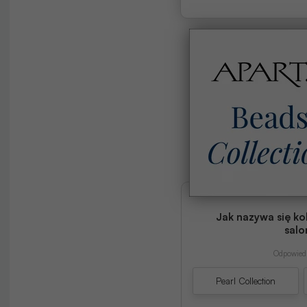
Jak nazywa się ko
salo
Odpowiedź
Pearl Collection