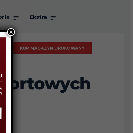
orie
Ekstra
×
KUP MAGAZYN DRUKOWANY
 sportowych