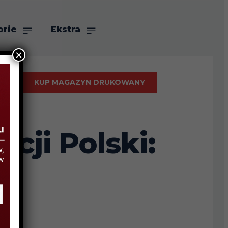
orie
Ekstra
×
KUP MAGAZYN DRUKOWANY
JI
acji Polski: