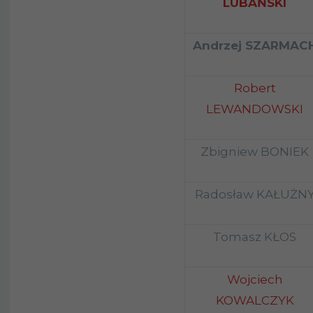
LUBAŃSKI
Andrzej SZARMAC
Robert
LEWANDOWSKI
Zbigniew BONIEK
Radosław KAŁUŻN
Tomasz KŁOS
Wojciech
KOWALCZYK