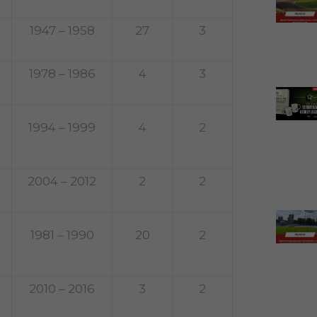
1947 – 1958
27
3
1978 – 1986
4
3
1994 – 1999
4
2
2004 – 2012
2
2
1981 – 1990
20
2
2010 – 2016
3
2