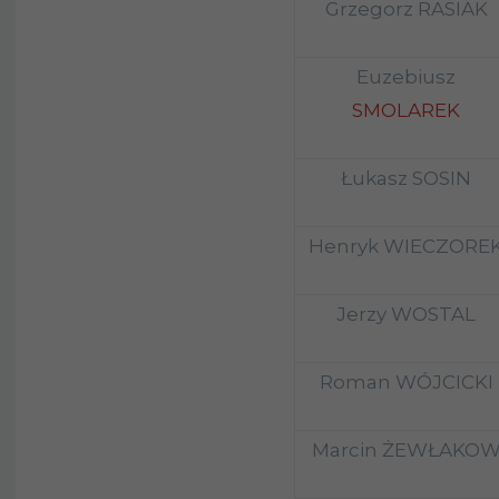
Grzegorz RASIAK
Euzebiusz
SMOLAREK
Łukasz SOSIN
Henryk WIECZORE
Jerzy WOSTAL
Roman WÓJCICKI
Marcin ŻEWŁAKO