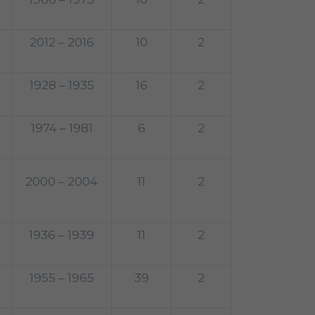
2012 – 2016
10
2
1928 – 1935
16
2
1974 – 1981
6
2
2000 – 2004
11
2
1936 – 1939
11
2
1955 – 1965
39
2