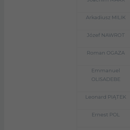
Arkadiusz MILIK
Józef NAWROT
Roman OGAZA
Emmanuel
OLISADEBE
Leonard PIĄTEK
Ernest POL