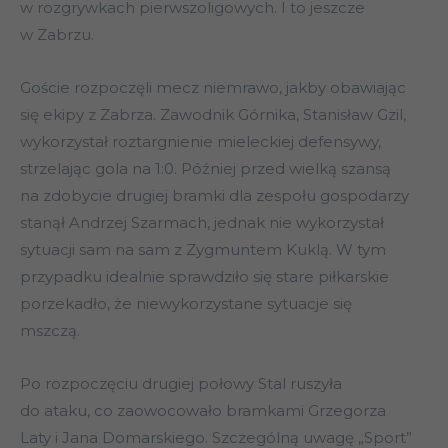
w rozgrywkach pierwszoligowych. I to jeszcze
w Zabrzu.
Goście rozpoczęli mecz niemrawo, jakby obawiając
się ekipy z Zabrza. Zawodnik Górnika, Stanisław Gzil,
wykorzystał roztargnienie mieleckiej defensywy,
strzelając gola na 1:0. Później przed wielką szansą
na zdobycie drugiej bramki dla zespołu gospodarzy
stanął Andrzej Szarmach, jednak nie wykorzystał
sytuacji sam na sam z Zygmuntem Kuklą. W tym
przypadku idealnie sprawdziło się stare piłkarskie
porzekadło, że niewykorzystane sytuacje się
mszczą.
Po rozpoczęciu drugiej połowy Stal ruszyła
do ataku, co zaowocowało bramkami Grzegorza
Laty i Jana Domarskiego. Szczególną uwagę „Sport”