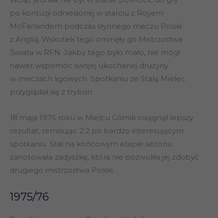
po kontuzji odniesionej w starciu z Royem
McFarlandem podczas słynnego meczu Polski
z Anglią. Wskutek tego ominęły go Mistrzostwa
Świata w RFN. Jakby tego było mało, nie mógł
nawet wspomóc swojej ukochanej drużyny
w meczach ligowych. Spotkaniu ze Stalą Mielec
przyglądał się z trybun.
18 maja 1975 roku w Mielcu Górnik osiągnął lepszy
rezultat, remisując 2:2 po bardzo interesującym
spotkaniu. Stal na końcowym etapie sezonu
zanotowała zadyszkę, która nie pozwoliła jej zdobyć
drugiego mistrzostwa Polski.
1975/76