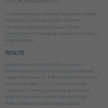
wrócić do reprezentacji Polski.
To był jedyny sezon, w którym na podium znalazły
się zarówno Górnik Zabrze, jak i Stal Mielec.
Pierwsza z wymienionych drużyn została
wicemistrzem Polski, a druga zajęła trzecie miejsce
w ligowej tabeli.
1974/75
Runda jesienna sezonu 1974/75 przyniosła
Górnikowi sporo rozgoryczenia. Drużyna osiągała
katastrofalne wyniki, a „Trybuna Robotnicza” po raz
kolejny dowodziła, że
„[…] z dawnego Górnika
została tylko… nazwa”
. Potwierdzeniem tej tezy
miało być pierwsze w historii zwycięstwo Stali
Mielec odniesione nad Górnikiem Zabrze