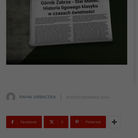
RAFAŁ URBACZKA
25 PAŹDZIERNIKA 2024
Facebook
X
Pinterest