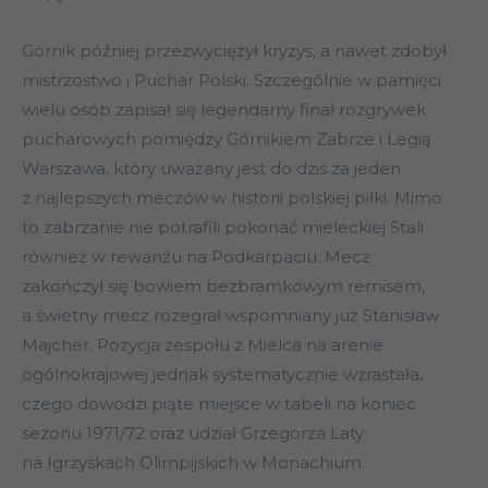
Górnik później przezwyciężył kryzys, a nawet zdobył
mistrzostwo i Puchar Polski. Szczególnie w pamięci
wielu osób zapisał się legendarny finał rozgrywek
pucharowych pomiędzy Górnikiem Zabrze i Legią
Warszawa, który uważany jest do dziś za jeden
z najlepszych meczów w historii polskiej piłki. Mimo
to zabrzanie nie potrafili pokonać mieleckiej Stali
również w rewanżu na Podkarpaciu. Mecz
zakończył się bowiem bezbramkowym remisem,
a świetny mecz rozegrał wspomniany już Stanisław
Majcher. Pozycja zespołu z Mielca na arenie
ogólnokrajowej jednak systematycznie wzrastała,
czego dowodzi piąte miejsce w tabeli na koniec
sezonu 1971/72 oraz udział Grzegorza Laty
na Igrzyskach Olimpijskich w Monachium.