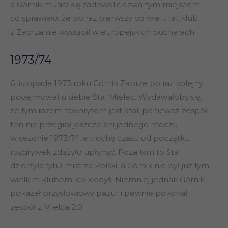
a Górnik musiał się zadowolić czwartym miejscem,
co sprawiało, że po raz pierwszy od wielu lat klub
z Zabrza nie wystąpił w europejskich pucharach.
1973/74
6 listopada 1973 roku Górnik Zabrze po raz kolejny
podejmował u siebie Stal Mielec. Wydawałoby się,
że tym razem faworytem jest Stal, ponieważ zespół
ten nie przegrał jeszcze ani jednego meczu
w sezonie 1973/74, a trochę czasu od początku
rozgrywek zdążyło upłynąć. Poza tym to Stal
dzierżyła tytuł mistrza Polski, a Górnik nie był już tym
wielkim klubem, co kiedyś. Niemniej jednak Górnik
pokazał przysłowiowy pazur i pewnie pokonał
zespół z Mielca 2:0.