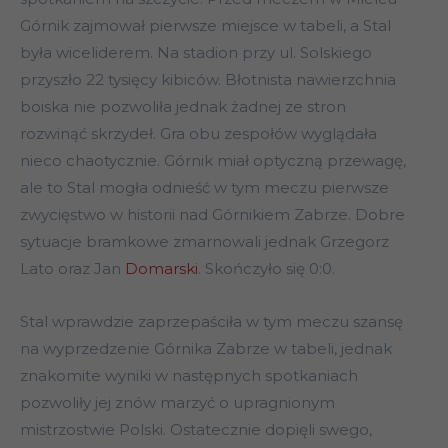
Górnik zajmował pierwsze miejsce w tabeli, a Stal
była wiceliderem. Na stadion przy ul. Solskiego
przyszło 22 tysięcy kibiców. Błotnista nawierzchnia
boiska nie pozwoliła jednak żadnej ze stron
rozwinąć skrzydeł. Gra obu zespołów wyglądała
nieco chaotycznie. Górnik miał optyczną przewagę,
ale to Stal mogła odnieść w tym meczu pierwsze
zwycięstwo w historii nad Górnikiem Zabrze. Dobre
sytuacje bramkowe zmarnowali jednak Grzegorz
Lato oraz Jan
Domarski
. Skończyło się 0:0.
Stal wprawdzie zaprzepaściła w tym meczu szansę
na wyprzedzenie Górnika Zabrze w tabeli, jednak
znakomite wyniki w następnych spotkaniach
pozwoliły jej znów marzyć o upragnionym
mistrzostwie Polski. Ostatecznie dopięli swego,