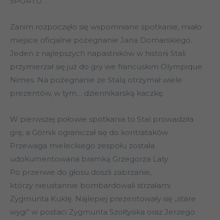
SPORTU”.
Zanim rozpoczęło się wspomniane spotkanie, miało
miejsce oficjalne pożegnanie Jana Domarskiego.
Jeden z najlepszych napastników w historii Stali
przymierzał się już do gry we francuskim Olympique
Nimes. Na pożegnanie ze Stalą otrzymał wiele
prezentów, w tym… dziennikarską kaczkę.
W pierwszej połowie spotkania to Stal prowadziła
grę, a Górnik ograniczał się do kontrataków.
Przewaga mieleckiego zespołu została
udokumentowana bramką Grzegorza Laty.
Po przerwie do głosu doszli zabrzanie,
którzy nieustannie bombardowali strzałami
Zygmunta Kuklę. Najlepiej prezentowały się „stare
wygi” w postaci Zygmunta Szołtysika oraz Jerzego