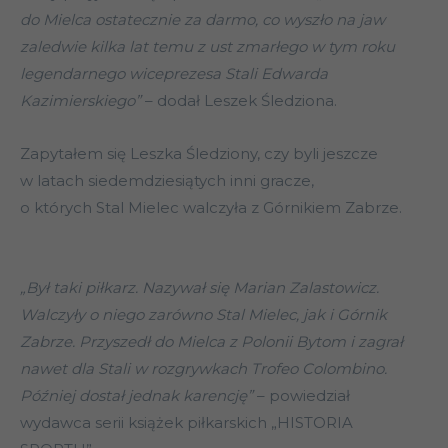
do Mielca ostatecznie za darmo, co wyszło na jaw
zaledwie kilka lat temu z ust zmarłego w tym roku
legendarnego wiceprezesa Stali Edwarda
Kazimierskiego”
– dodał Leszek Śledziona.
Zapytałem się Leszka Śledziony, czy byli jeszcze
w latach siedemdziesiątych inni gracze,
o których Stal Mielec walczyła z Górnikiem Zabrze.
„Był taki piłkarz. Nazywał się Marian Zalastowicz.
Walczyły o niego zarówno Stal Mielec, jak i Górnik
Zabrze. Przyszedł do Mielca z Polonii Bytom i zagrał
nawet dla Stali w rozgrywkach Trofeo Colombino.
Później dostał jednak karencję”
– powiedział
wydawca serii książek piłkarskich „HISTORIA