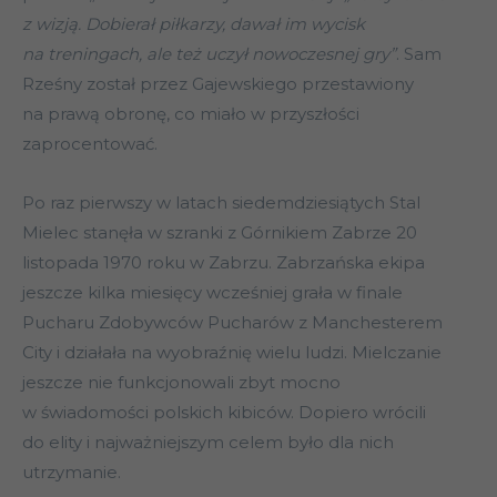
z wizją. Dobierał piłkarzy, dawał im wycisk
na treningach, ale też uczył nowoczesnej gry”
. Sam
Rześny został przez Gajewskiego przestawiony
na prawą obronę, co miało w przyszłości
zaprocentować.
Po raz pierwszy w latach siedemdziesiątych Stal
Mielec stanęła w szranki z Górnikiem Zabrze 20
listopada 1970 roku w Zabrzu. Zabrzańska ekipa
jeszcze kilka miesięcy wcześniej grała w finale
Pucharu Zdobywców Pucharów z Manchesterem
City i działała na wyobraźnię wielu ludzi. Mielczanie
jeszcze nie funkcjonowali zbyt mocno
w świadomości polskich kibiców. Dopiero wrócili
do elity i najważniejszym celem było dla nich
utrzymanie.