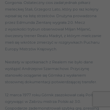
Gorgonia. Ostateczny cios zadał jednak piłkarz
mieleckiej Stali, Grzegorz Lato, który po raz kolejny
wpisał się na listę strzelców. Drużyna prowadzona
przez Edmunda Zientarę wygrała 2:0. Mecz
z wysokości trybun obserwował Miljan Miljanić,
ówczesny trener Realu Madryt, z którym mielczanie
mieli się wkrótce zmierzyć w rozgrywkach Pucharu
Europy Mistrzów Krajowych.
Niestety w spotkaniach z Realem nie było dane
wystąpić Andrzejowi Szarmachowi. Przyczynę
stanowiło ociąganie się Górnika z wysłaniem
stosownej dokumentacji potwierdzającej transfer.
12 marca 1977 roku Górnik zaszokował całą Polskę,
ogrywając w Zabrzu mistrza Polski aż 3:0.
Gospodarze zademonstrowali szybką grę, pressing