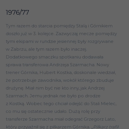
1976/77
Tym razem do starcia pomiędzy Stalą i Górnikiem
doszło już w 3. kolejce. Zazwyczaj mecze pomiędzy
tymi ekipami w rundzie jesiennej były rozgrywane
w Zabrzu, ale tym razem było inaczej.
Dodatkowego smaczku spotkaniu dodawała
sprawa transferowa Andrzeja Szarmacha. Nowy
trener Górnika, Hubert Kostka, doskonale wiedział,
że potrzebuje zawodnika, wokół którego zbuduje
drużynę. Miał nim być nie kto inny, jak Andrzej
Szarmach. Jemu jednak nie było po drodze
z Kostką. Wobec tego chciał odejść do Stali Mielec,
co mu się ostatecznie udało. Dużą rolę przy
transferze Szarmacha miał odegrać Grzegorz Lato,
który przyjaźnił się z piłkarzem Górnika.
„Piłkarz trafił