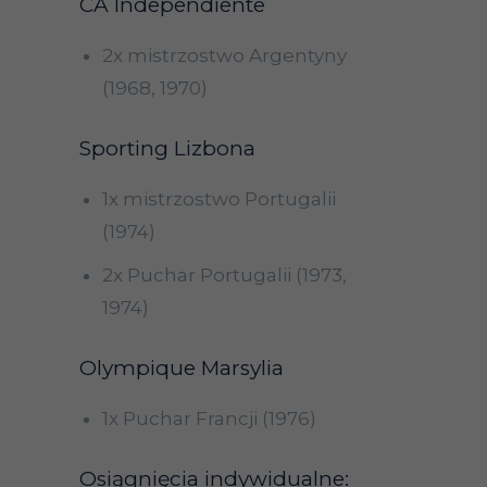
CA Independiente
2x mistrzostwo Argentyny
(1968, 1970)
Sporting Lizbona
1x mistrzostwo Portugalii
(1974)
2x Puchar Portugalii (1973,
1974)
Olympique Marsylia
1x Puchar Francji (1976)
Osiągnięcia indywidualne: