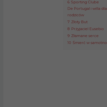
6
Sporting Clube
De Portugal i willa dla
rodziców
7
Złoty But
8
Przyjaciel Eusebio
9
Złamane serce
10
Śmierć w samotno