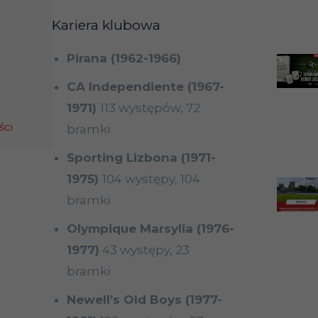
Kariera klubowa
Pirana (1962-1966)
CA Independiente (1967-
1971)
113 występów, 72
ści
bramki
Sporting Lizbona (1971-
1975)
104 występy, 104
bramki
Olympique Marsylia (1976-
1977)
43 występy, 23
bramki
Newell’s Old Boys (1977-