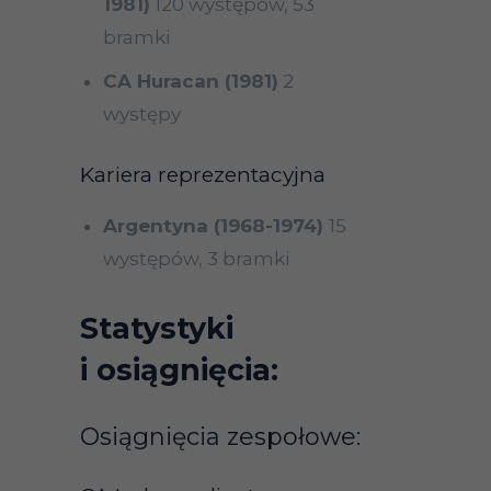
1981)
120 występów, 53
bramki
CA Huracan (1981)
2
występy
Kariera reprezentacyjna
Argentyna (1968-1974)
15
występów, 3 bramki
Statystyki
i osiągnięcia:
Osiągnięcia zespołowe: