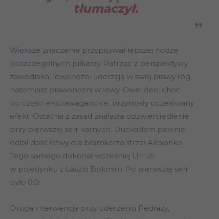
tłumaczył.
Większe znaczenie przypisywał lepszej nodze
poszczególnych piłkarzy. Patrząc z perspektywy
zawodnika, lewonożni uderzają w swój prawy róg,
natomiast prawonożni w lewy. Owe idee, choć
po części ekstrawaganckie, przyniosły oczekiwany
efekt. Ostatnia z zasad znalazła odzwierciedlenie
przy pierwszej serii karnych. Duckadam pewnie
odbił dość łatwy dla bramkarza strzał Alexanko.
Tego samego dokonał wcześniej Urruti
w pojedynku z Laszlo Bolonim. Po pierwszej serii
było 0:0.
Druga interwencja przy uderzeniu Pedrazy,