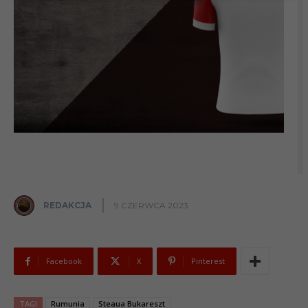
REDAKCJA
9 CZERWCA 2023
Facebook
X
Pinterest
TAGI
Rumunia
Steaua Bukareszt