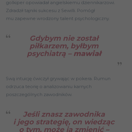
golkiper opowiadał angielskiemu dziennikarzowi.
Zdradził tajniki sukcesu z Sewilli. Pomógł
mu zapewne wrodzony talent psychologiczny.
Gdybym nie został
piłkarzem, byłbym
psychiatrą –
mawiał
Swą intuicję ćwiczył grywając w pokera. Rumun
odrzuca teorię o analizowaniu karnych
poszczególnych zawodników.
Jeśli znasz zawodnika
i jego strategię, on wiedząc
o tym, może ją zmienić
–