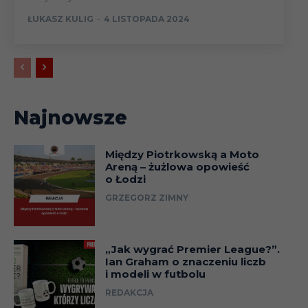
ŁUKASZ KULIG
-
4 LISTOPADA 2024
Najnowsze
Między Piotrkowską a Moto
Areną – żużlowa opowieść
o Łodzi
GRZEGORZ ZIMNY
„Jak wygrać Premier League?”.
Ian Graham o znaczeniu liczb
i modeli w futbolu
REDAKCJA