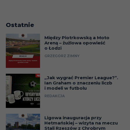
Ostatnie
Między Piotrkowską a Moto
Areną – żużlowa opowieść
o Łodzi
GRZEGORZ ZIMNY
„Jak wygrać Premier League?”.
Ian Graham o znaczeniu liczb
i modeli w futbolu
REDAKCJA
Ligowa inauguracja przy
Hetmańskiej – wizyta na meczu
Stali Rzeszów z Chrobrym