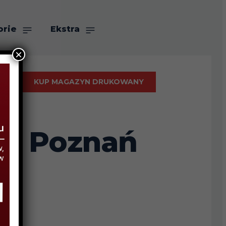
orie
Ekstra
×
KUP MAGAZYN DRUKOWANY
ha Poznań