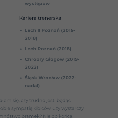
występów
Kariera trenerska
Lech II Poznań (2015-
2018)
Lech Poznań (2018)
Chrobry Głogów (2019-
2022)
Śląsk Wrocław (2022-
nadal)
łem się, czy trudno jest, będąc
sobie sympatię kibiców. Czy wystarczy
a mnóstwo bramek? Nie do końca.