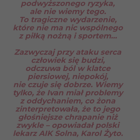
podwyższonego ryzyka,
ale nie wiemy tego.
To tragiczne wydarzenie,
które nie ma nic wspólnego
z piłką nożną i sportem…
Zazwyczaj przy ataku serca
człowiek się budzi,
odczuwa ból w klatce
piersiowej, niepokój,
nie czuje się dobrze. Wiemy
tylko, że Ivan miał problemy
z oddychaniem, co żona
zinterpretowała, że to jego
głośniejsze chrapanie niż
zwykle – opowiadał polski
lekarz AIK Solna, Karol Żyto.