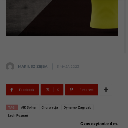
MARIUSZ ZIĘBA
3 MAJA 2023
Facebook
X
Pinterest
TAGI
AIK Solna
Chorwacja
Dynamo Zagrzeb
Lech Poznań
Czas czytania:
4
m.