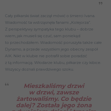
Cały piłkarski świat zaczął mówić o śmierci Ivana.
Wiadomość ta wstrząsnęła fanami „Kolejorza”.
Z perspektywy sympatyka tego klubu – dobrze
wiem, jak musieli się czuć, sam poniekąd
to przechodziłem. Wiadomość poruszyła także całe
Dynamo, a przede wszystkim jego obecny zespół
AIK. Nikt w klubie nie potrafił sobie poradzić
z tą informacją. Włodarze klubu, piłkarze czy kibice.
Wszyscy doznali prawdziwego szoku.
Mieszkaliśmy drzwi
w drzwi, zawsze
żartowaliśmy. Co będzie
dalej? Została jego żona