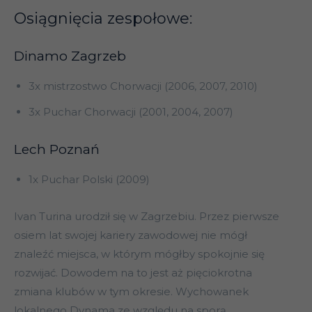
Osiągnięcia zespołowe:
Dinamo Zagrzeb
3x mistrzostwo Chorwacji (2006, 2007, 2010)
3x Puchar Chorwacji (2001, 2004, 2007)
Lech Poznań
1x Puchar Polski (2009)
Ivan Turina urodził się w Zagrzebiu. Przez pierwsze
osiem lat swojej kariery zawodowej nie mógł
znaleźć miejsca, w którym mógłby spokojnie się
rozwijać. Dowodem na to jest aż pięciokrotna
zmiana klubów w tym okresie. Wychowanek
lokalnego Dynama ze względu na sporą