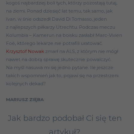
kogoś najbardziej boli tych, którzy pozostają tutaj,
na ziemi. Ponad dziesięć lat temu, tak samo, jak
Ivan, w śnie odszedł David Di Tomasso, jeden
z najlepszych piłkarzy Utrechtu. Podczas meczu
Kolumbia – Kamerun na boisku zasłabł Marc-Vivien
Foé, którego lekarze nie potrafili uratować.
Krzysztof Nowak
zmarł na ALS, z którym nie mógł
nawet na dobrą sprawę skutecznie powalczyć.
Na myśl nasuwa mi się jedno pytane. Ile jeszcze
takich wspomnień jak to, pojawi się na przestrzeni
kolejnych dekad?
MARIUSZ ZIĘBA
Jak bardzo podobał Ci się ten
artykuł?