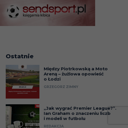
Ostatnie
Między Piotrkowską a Moto
Areną – żużlowa opowieść
o Łodzi
GRZEGORZ ZIMNY
„Jak wygrać Premier League?”.
Ian Graham o znaczeniu liczb
i modeli w futbolu
REDAKCJA