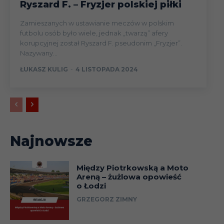
Ryszard F. – Fryzjer polskiej piłki
Zamieszanych w ustawianie meczów w polskim
futbolu osób było wiele, jednak „twarzą” afery
korupcyjnej został Ryszard F. pseudonim „Fryzjer”.
Nazywany...
ŁUKASZ KULIG
-
4 LISTOPADA 2024
Najnowsze
Między Piotrkowską a Moto
Areną – żużlowa opowieść
o Łodzi
GRZEGORZ ZIMNY