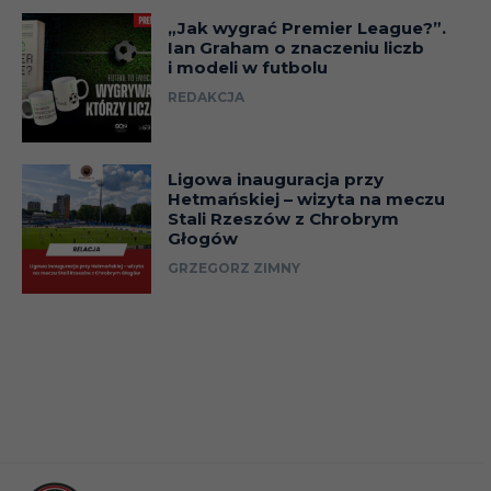
„Jak wygrać Premier League?”.
Ian Graham o znaczeniu liczb
i modeli w futbolu
REDAKCJA
Ligowa inauguracja przy
Hetmańskiej – wizyta na meczu
Stali Rzeszów z Chrobrym
Głogów
GRZEGORZ ZIMNY