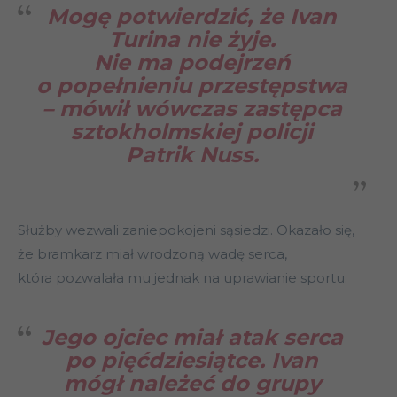
Mogę potwierdzić, że Ivan
Turina nie żyje.
Nie ma podejrzeń
o popełnieniu przestępstwa
– mówił wówczas zastępca
sztokholmskiej policji
Patrik Nuss.
Służby wezwali zaniepokojeni sąsiedzi. Okazało się,
że bramkarz miał wrodzoną wadę serca,
która pozwalała mu jednak na uprawianie sportu.
Jego ojciec miał atak serca
po pięćdziesiątce. Ivan
mógł należeć do grupy