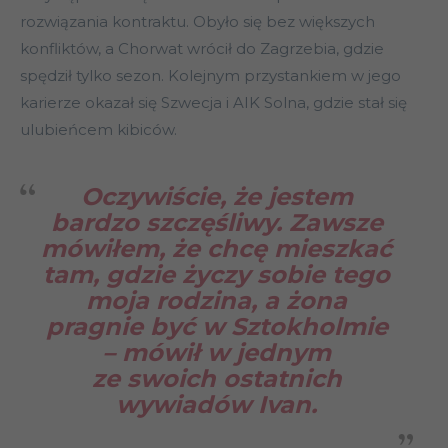
rozwiązania kontraktu. Obyło się bez większych
konfliktów, a Chorwat wrócił do Zagrzebia, gdzie
spędził tylko sezon. Kolejnym przystankiem w jego
karierze okazał się Szwecja i AIK Solna, gdzie stał się
ulubieńcem kibiców.
Oczywiście, że jestem
bardzo szczęśliwy. Zawsze
mówiłem, że chcę mieszkać
tam, gdzie życzy sobie tego
moja rodzina, a żona
pragnie być w Sztokholmie
– mówił w jednym
ze swoich ostatnich
wywiadów Ivan.