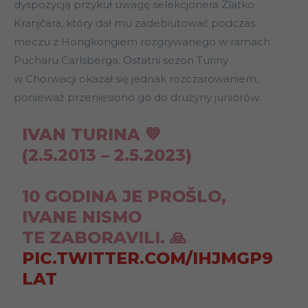
dyspozycją przykuł uwagę selekcjonera Zlatko
Kranjčara, który dał mu zadebiutować podczas
meczu z Hongkongiem rozgrywanego w ramach
Pucharu Carlsberga. Ostatni sezon Turiny
w Chorwacji okazał się jednak rozczarowaniem,
ponieważ przeniesiono go do drużyny juniorów.
IVAN TURINA 💙
(2.5.2013 – 2.5.2023)
10 GODINA JE PROŠLO,
IVANE NISMO
TE ZABORAVILI. 🙏
PIC.TWITTER.COM/IHJMGP9
LAT