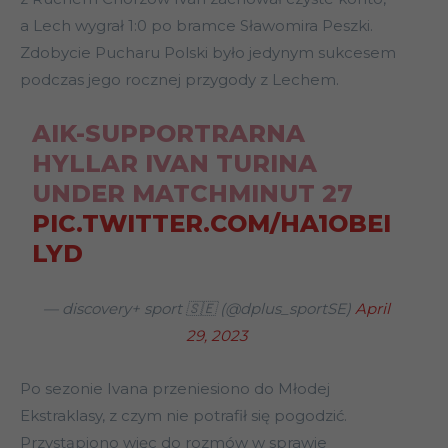
a Lech wygrał 1:0 po bramce Sławomira Peszki.
Zdobycie Pucharu Polski było jedynym sukcesem
podczas jego rocznej przygody z Lechem.
AIK-SUPPORTRARNA
HYLLAR IVAN TURINA
UNDER MATCHMINUT 27
PIC.TWITTER.COM/HA1OBEI
LYD
— discovery+ sport 🇸🇪 (@dplus_sportSE)
April
29, 2023
Po sezonie Ivana przeniesiono do Młodej
Ekstraklasy, z czym nie potrafił się pogodzić.
Przystąpiono więc do rozmów w sprawie