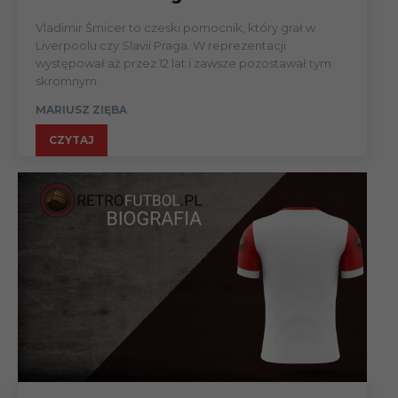
Vladimir Šmicer to czeski pomocnik, który grał w
Liverpoolu czy Slavii Praga. W reprezentacji
występował aż przez 12 lat i zawsze pozostawał tym
skromnym.
MARIUSZ ZIĘBA
CZYTAJ