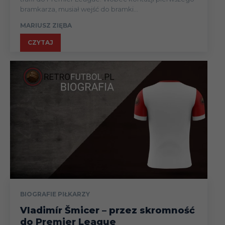
bramkarza, musiał wejść do bramki...
MARIUSZ ZIĘBA
CZYTAJ
BIOGRAFIE PIŁKARZY
Vladimír Šmicer – przez skromność
do Premier League