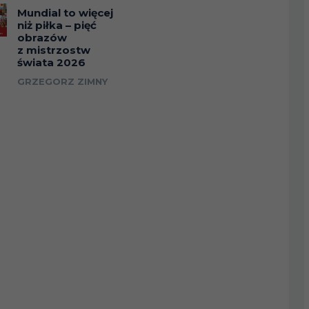
Mundial to więcej
niż piłka – pięć
obrazów
z mistrzostw
świata 2026
GRZEGORZ ZIMNY