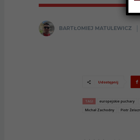
BARTŁOMIEJ MATULEWICZ
Udostępnij
TAGI
europejskie puchary
Michał Zachodny
Piotr Żelaz