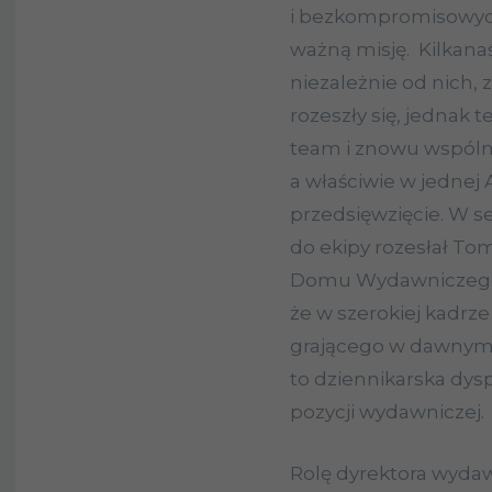
i bezkompromisowych,
ważną misję. Kilkanaś
niezależnie od nich,
rozeszły się, jednak 
team i znowu wspóln
a właściwie w jednej 
przedsięwzięcie. W se
do ekipy rozesłał To
Domu Wydawniczego „
że w szerokiej kadrze
grającego w dawnym
to dziennikarska dys
pozycji wydawniczej.
Rolę dyrektora wydaw