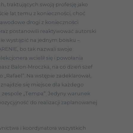
 traktujących swoją profesję jako
cie lat temu z konieczności, choć
 zawodowe drogi z konieczności
teraz postanowili reaktywować autorski
ie wystąpić na jednym boisku –
ARENIE, bo tak nazwali swoje
lekcjonera wcielił się i powołania
masz Balon-Mroczka, na co dzień szef
Rafael”. Na wstępie zadeklarował,
 znajdzie się miejsce dla każdego
 zespole „Tempa”. Jedyny warunek
pozycyjność do realizacji zaplanowanej
nictwa i koordynatora wszystkich