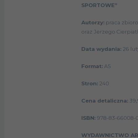
SPORTOWE”
Autorzy:
praca zbior
oraz Jerzego Cierpiat
Data wydania:
26 lut
Format:
A5
Stron:
240
Cena detaliczna:
39,
ISBN:
978-83-66008-
WYDAWNICTWO AR