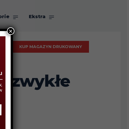
orie
Ekstra
×
KUP MAGAZYN DRUKOWANY
iezwykłe