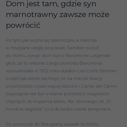
Dom jest tam, gdzie syn
marnotrawny zawsze może
powrócić
Po tym, jak wojna się zakończyła, a nastroje
w Hiszpanii uległy poprawie, Samitier wrócił
do domu, a jego dom był w Barcelonie. Legenda
głosi, że to właśnie z jego powodu Barcelona
wybudowała w 1922 roku stadion Les Corts. Samitier
budził tak wielki zachwyt, że na mecze Barcy
przychodziło coraz więcej kibiców i Camp del Carrer
zwyczajnie nie był w stanie pomieścić wszystkich
chętnych do kupienia biletu. Nic dziwnego, że „El
hombre llagosta” czuł do klubu wielki sentyment.
Po powrocie do Blaugrany zasiadł na fotelu