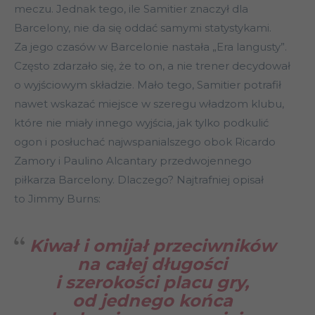
meczu. Jednak tego, ile Samitier znaczył dla
Barcelony, nie da się oddać samymi statystykami.
Za jego czasów w Barcelonie nastała „Era langusty”.
Często zdarzało się, że to on, a nie trener decydował
o wyjściowym składzie. Mało tego, Samitier potrafił
nawet wskazać miejsce w szeregu władzom klubu,
które nie miały innego wyjścia, jak tylko podkulić
ogon i posłuchać najwspanialszego obok Ricardo
Zamory i Paulino Alcantary przedwojennego
piłkarza Barcelony. Dlaczego? Najtrafniej opisał
to Jimmy Burns:
Kiwał i omijał przeciwników
na całej długości
i szerokości placu gry,
od jednego końca