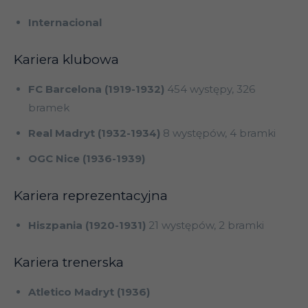
Internacional
Kariera klubowa
FC Barcelona (1919-1932)
454 występy, 326
bramek
Real Madryt (1932-1934)
8 występów, 4 bramki
OGC Nice (1936-1939)
Kariera reprezentacyjna
Hiszpania (1920-1931)
21 występów, 2 bramki
Kariera trenerska
Atletico Madryt (1936)