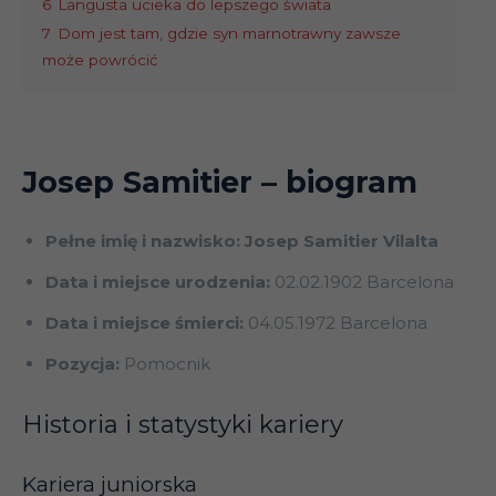
6
Langusta ucieka do lepszego świata
7
Dom jest tam, gdzie syn marnotrawny zawsze
może powrócić
Josep Samitier
– biogram
Pełne imię i nazwisko: Josep Samitier Vilalta
Data i miejsce urodzenia:
02.02.1902 Barcelona
Data i miejsce śmierci:
04.05.1972 Barcelona
Pozycja:
Pomocnik
Historia i statystyki kariery
Kariera juniorska