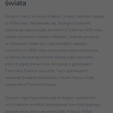
świata
Ostatni mecz w Realu Madryt, Josep Samitier zagrał
w 1934 roku. Wydawało się, że jego boiskowa
kariera się zakończyła, bowiem El Sami w 1936 roku
został trenerem Atletico Madryt. Jednak sytuacja
w Hiszpanii robiła się coraz bardziej napięta
i w końcu w 1936 roku wybuchła wojna domowa,
w której po jednej stronie stanął rząd republiki,
a po drugiej prawicowa opozycja z generałem
Francisco Franco na czele. Tych pierwszych
wspierał Związek Radziecki, z kolei Franco miał
wsparcie w Trzeciej Rzeszy.
Dopóki rząd hiszpański płacił złotem radzieckim
ochotnikom, konflikt pozostawał nierozstrzygnięty,
jednak kiedy złoto się skończyło, Franco mógł