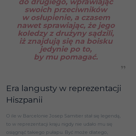
do drugiego, wprawiając
swoich przeciwników
w osłupienie, a czasem
nawet sprawiając, że jego
koledzy z drużyny sądzili,
iż znajdują się na boisku
jedynie po to,
by mu pomagać.
Era langusty w reprezentacji
Hiszpanii
O ile w Barcelonie Josep Samitier stał się legendą,
to w reprezentacji kraju nigdy nie udało mu się
osiągnąć takiego pułapu. Być może dlatego,