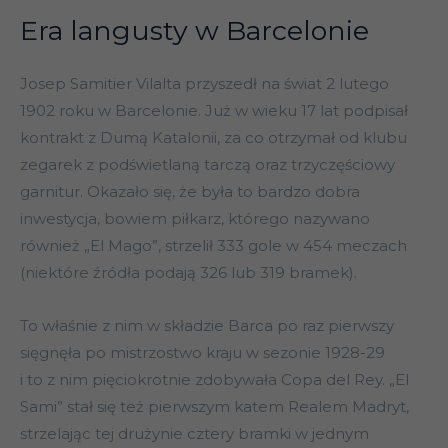
Era langusty w Barcelonie
Josep Samitier Vilalta przyszedł na świat 2 lutego
1902 roku w Barcelonie. Już w wieku 17 lat podpisał
kontrakt z Dumą Katalonii, za co otrzymał od klubu
zegarek z podświetlaną tarczą oraz trzyczęściowy
garnitur. Okazało się, że była to bardzo dobra
inwestycja, bowiem piłkarz, którego nazywano
również „El Mago”, strzelił 333 gole w 454 meczach
(niektóre źródła podają 326 lub 319 bramek).
To właśnie z nim w składzie Barca po raz pierwszy
sięgnęła po mistrzostwo kraju w sezonie 1928-29
i to z nim pięciokrotnie zdobywała Copa del Rey. „El
Sami” stał się też pierwszym katem Realem Madryt,
strzelając tej drużynie cztery bramki w jednym