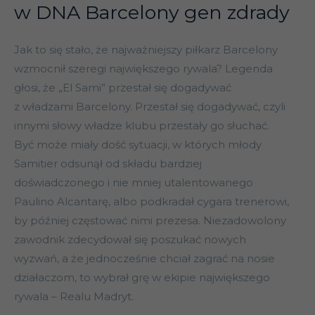
w DNA Barcelony gen zdrady
Jak to się stało, że najważniejszy piłkarz Barcelony
wzmocnił szeregi największego rywala? Legenda
głosi, że „El Sami” przestał się dogadywać
z władzami Barcelony. Przestał się dogadywać, czyli
innymi słowy władze klubu przestały go słuchać.
Być może miały dość sytuacji, w których młody
Samitier odsunął od składu bardziej
doświadczonego i nie mniej utalentowanego
Paulino Alcantarę, albo podkradał cygara trenerowi,
by później częstować nimi prezesa. Niezadowolony
zawodnik zdecydował się poszukać nowych
wyzwań, a że jednocześnie chciał zagrać na nosie
działaczom, to wybrał grę w ekipie największego
rywala – Realu Madryt.