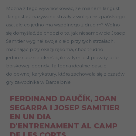
Można z tego wywnioskować, że mianem langust
(langostas) nazywano strzały z woleja hiszpańskiego
asa, ale co jedno ma wspólnego z drugim? Wolno
się domyślać, że chodzi o to, jak niesamowicie Josep
Samitier wyginał swoje ciało przy tych strzałach,
machając przy okazji rękoma, choć trudno
jednoznacznie określić, ile w tym jest prawdy, a ile
boiskowej legendy. Ta teoria idealnie pasuje
do pewnej karykatury, która zachowała się z czasów
gry zawodnika w Barcelonie.
FERDINAND DAUČÍK, JOAN
SEGARRA I JOSEP SAMITIER
EN UN DIA
D'ENTRENAMENT AL CAMP
DE LES CORTS.