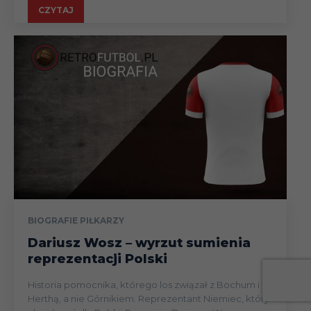
CZYTAJ
BIOGRAFIE PIŁKARZY
Dariusz Wosz – wyrzut sumienia
reprezentacji Polski
Historia pomocnika, którego los związał z Bochum i
Herthą, a nie Górnikiem. Reprezentant Niemiec, który