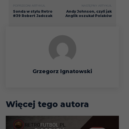
POPRZEDNI ARTYKUŁ
NASTĘPNY ARTYKUŁ
Sonda w stylu Retro
Andy Johnson, czyli jak
#39 Robert Jadczak
Anglik oszukał Polaków
Grzegorz Ignatowski
Więcej tego autora