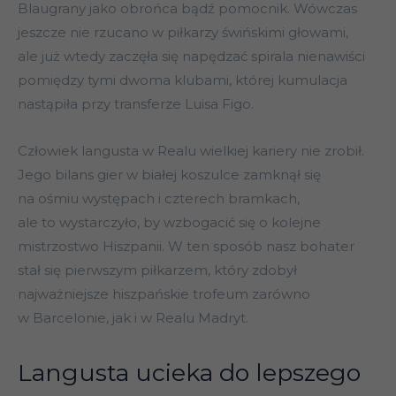
Blaugrany jako obrońca bądź pomocnik. Wówczas
jeszcze nie rzucano w piłkarzy świńskimi głowami,
ale już wtedy zaczęła się napędzać spirala nienawiści
pomiędzy tymi dwoma klubami, której kumulacja
nastąpiła przy transferze Luisa Figo.
Człowiek langusta w Realu wielkiej kariery nie zrobił.
Jego bilans gier w białej koszulce zamknął się
na ośmiu występach i czterech bramkach,
ale to wystarczyło, by wzbogacić się o kolejne
mistrzostwo Hiszpanii. W ten sposób nasz bohater
stał się pierwszym piłkarzem, który zdobył
najważniejsze hiszpańskie trofeum zarówno
w Barcelonie, jak i w Realu Madryt.
Langusta ucieka do lepszego