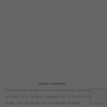
Carlos Kameni
Od tamtej pory Kameni w reprezentacji grywał
sporadycznie. Jeden z następców Le Guena, Volker
Finke, nie zabrał go na mundial do Brazylii.