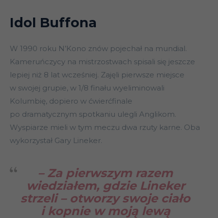
Idol Buffona
W 1990 roku N’Kono znów pojechał na mundial.
Kameruńczycy na mistrzostwach spisali się jeszcze
lepiej niż 8 lat wcześniej. Zajęli pierwsze miejsce
w swojej grupie, w 1/8 finału wyeliminowali
Kolumbię, dopiero w ćwierćfinale
po dramatycznym spotkaniu ulegli Anglikom.
Wyspiarze mieli w tym meczu dwa rzuty karne. Oba
wykorzystał Gary Lineker.
– Za pierwszym razem
wiedziałem, gdzie Lineker
strzeli – otworzy swoje ciało
i kopnie w moją lewą