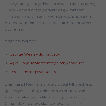
Nie wystarczyło to jednak do awansu do następnej
rundy. Kameruńczycy jedynie dzięki mniejszej
liczbie strzelonych goli przegrali rywalizację o drugie
miejsce w grupie z Italią, która także zanotowała
trzy remisy.
PRZECZYTAJ TEŻ:
George Weah – duma Afryki
Ręka Boga, która zniszczyła afrykański sen
Deco – portugalski Kanarek
Bramkarz, który na mundialu puścił tylko jednego
gola, szybko stał się obiektem zainteresowań
znacznie silniejszych klubów niż jego rodzimy
Canon. Jako pierwsi skontaktowali się z nim