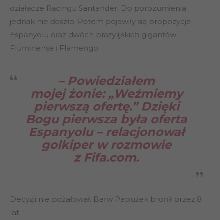
działacze Racingu Santander. Do porozumienia
jednak nie doszło. Potem pojawiły się propozycje
Espanyolu oraz dwóch brazylijskich gigantów:
Fluminense i Flamengo.
– Powiedziałem
mojej żonie: „Weźmiemy
pierwszą ofertę.” Dzięki
Bogu pierwsza była oferta
Espanyolu – relacjonował
golkiper w rozmowie
z Fifa.com.
Decyzji nie pożałował. Barw Papużek bronił przez 8
lat.