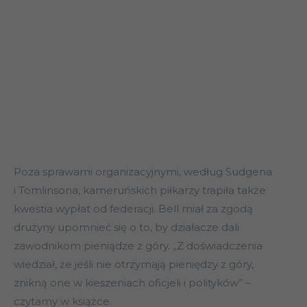
Poza sprawami organizacyjnymi, według Sudgena
i Tomlinsona, kameruńskich piłkarzy trapiła także
kwestia wypłat od federacji. Bell miał za zgodą
drużyny upomnieć się o to, by działacze dali
zawodnikom pieniądze z góry. „Z doświadczenia
wiedział, że jeśli nie otrzymają pieniędzy z góry,
znikną one w kieszeniach oficjeli i polityków” –
czytamy w książce.