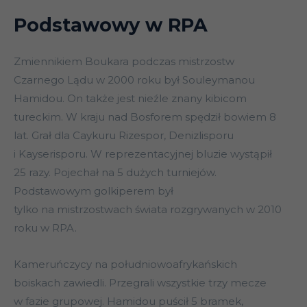
Podstawowy w RPA
Zmiennikiem Boukara podczas mistrzostw
Czarnego Lądu w 2000 roku był Souleymanou
Hamidou. On także jest nieźle znany kibicom
tureckim. W kraju nad Bosforem spędził bowiem 8
lat. Grał dla Caykuru Rizespor, Denizlisporu
i Kayserisporu. W reprezentacyjnej bluzie wystąpił
25 razy. Pojechał na 5 dużych turniejów.
Podstawowym golkiperem był
tylko na mistrzostwach świata rozgrywanych w 2010
roku w RPA.
Kameruńczycy na południowoafrykańskich
boiskach zawiedli. Przegrali wszystkie trzy mecze
w fazie grupowej. Hamidou puścił 5 bramek,