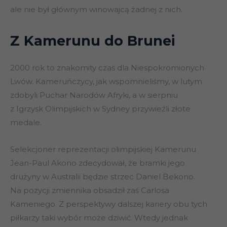
ale nie był głównym winowajcą żadnej z nich.
Z Kamerunu do Brunei
2000 rok to znakomity czas dla Niespokromionych
Lwów. Kameruńczycy, jak wspomnieliśmy, w lutym
zdobyli Puchar Narodów Afryki, a w sierpniu
z Igrzysk Olimpijskich w Sydney przywieźli złote
medale.
Selekcjoner reprezentacji olimpijskiej Kamerunu
Jean-Paul Akono zdecydował, że bramki jego
drużyny w Australii będzie strzec Daniel Bekono.
Na pozycji zmiennika obsadził zaś Carlosa
Kameniego. Z perspektywy dalszej kariery obu tych
piłkarzy taki wybór może dziwić. Wtedy jednak