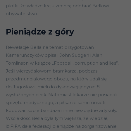
plotki, że władze kraju zechcą odebrać Bellowi
obywatelstwo.
Pieniądze z góry
Rewelacje Bella na temat przygotowań
Kameruńczyków opisali John Sudgen i Alan
Tomlinson w książce „Football, corruption and lies”.
Jeśli wierzyć słowom bramkarza, podczas
przedmundialowego obozu, na który udali się
do Jugosławii, mieli do dyspozycji jedynie 8
wysłużonych piłek. Natomiast lekarze nie posiadali
sprzętu medycznego, a piłkarze sami musieli
kupować sobie bandaże i inne niezbędne artykuły.
Wściekłość Bella była tym większa, że wiedział,
iż FIFA dała federacji pieniądze na zorganizowanie