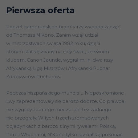
Pierwsza oferta
Poczet kameruńskich bramkarzy wypada zacząć
od Thomasa N’Kono. Zanim wziął udział
w mistrzostwach świata 1982 roku, dzięki
którym stał się znany na cały świat, ze swoim
klubem, Canon Jaunde, wygrał m. in. dwa razy
Afrykańską Ligę Mistrzów i Afrykański Puchar
Zdobywców Pucharów.
Podczas hiszpańskiego mundialu Nieposkromione
Lwy zaprezentowały się bardzo dobrze. Co prawda,
nie wygrały żadnego meczu, ale też żadnego
nie przegrały. W tych trzech zremisowanych
pojedynkach z bardzo silnymi rywalami: Polską,
Peru i Włochami, N’Kono tylko raz dał się pokonać.