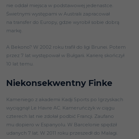
nie oddał miejsca w podstawowej jedenastce.
Świetnymi występami w Australii zapracował
na transfer do Europy, gdzie wyrobił sobie dobrą
markę.
A Bekono? W 2002 roku trafił do ligi Brunei. Potem
przez 7 lat występował w Bułgarii. Karierę skończył
10 lat temu.
Niekonsekwentny Finke
Kameniego z akademii Kadji Sports po Igrzyskach
wyciągnął Le Havre AC. Kameruńczyk w ciągu
czterech lat nie zdołał podbić Francji. Zaufano
mu dopiero w Espanyolu. W Barcelonie spędził
udanych 7 lat. W 2011 roku przeszedł do Malagi.