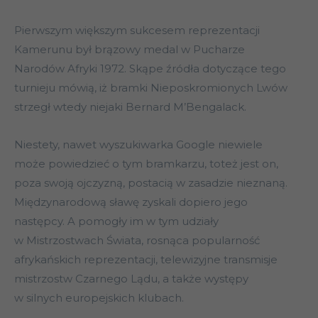
Pierwszym większym sukcesem reprezentacji
Kamerunu był brązowy medal w Pucharze
Narodów Afryki 1972. Skąpe źródła dotyczące tego
turnieju mówią, iż bramki Nieposkromionych Lwów
strzegł wtedy niejaki Bernard M’Bengalack.
Niestety, nawet wyszukiwarka Google niewiele
może powiedzieć o tym bramkarzu, toteż jest on,
poza swoją ojczyzną, postacią w zasadzie nieznaną.
Międzynarodową sławę zyskali dopiero jego
następcy. A pomogły im w tym udziały
w Mistrzostwach Świata, rosnąca popularność
afrykańskich reprezentacji, telewizyjne transmisje
mistrzostw Czarnego Lądu, a także występy
w silnych europejskich klubach.