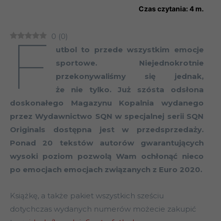
Czas czytania:
4
m.
F
0
(
0
)
utbol to przede wszystkim emocje
sportowe. Niejednokrotnie
przekonywaliśmy się jednak,
że nie tylko. Już szósta odsłona
doskonałego Magazynu Kopalnia wydanego
przez Wydawnictwo SQN w specjalnej serii SQN
Originals dostępna jest w przedsprzedaży.
Ponad 20 tekstów autorów gwarantujących
wysoki poziom pozwolą Wam ochłonąć nieco
po emocjach emocjach związanych z Euro 2020.
Książkę, a także pakiet wszystkich sześciu
dotychczas wydanych numerów możecie zakupić