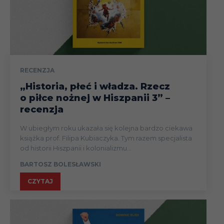
RECENZJA
„Historia, płeć i władza. Rzecz
o piłce nożnej w Hiszpanii 3” –
recenzja
W ubiegłym roku ukazała się kolejna bardzo ciekawa
książka prof. Filipa Kubiaczyka. Tym razem specjalista
od historii Hiszpanii i kolonializmu...
BARTOSZ BOLESŁAWSKI
CZYTAJ