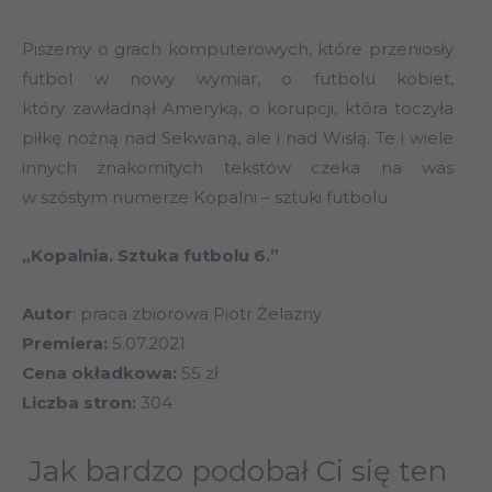
Piszemy o grach komputerowych, które przeniosły
futbol w nowy wymiar, o futbolu kobiet,
który zawładnął Ameryką, o korupcji, która toczyła
piłkę nożną nad Sekwaną, ale i nad Wisłą. Te i wiele
innych znakomitych tekstów czeka na was
w szóstym numerze Kopalni – sztuki futbolu.
„Kopalnia. Sztuka futbolu 6.”
Autor
: praca zbiorowa Piotr Żelazny
Premiera:
5.07.2021
Cena okładkowa:
55 zł
Liczba stron:
304
Jak bardzo podobał Ci się ten