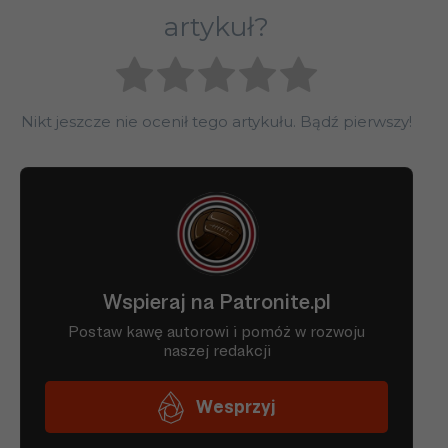
artykuł?
Nikt jeszcze nie ocenił tego artykułu. Bądź pierwszy!