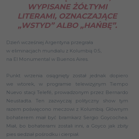
WYPISANE ŻÓŁTYMI
LITERAMI, OZNACZAJĄCE
„WSTYD” ALBO „HAŃBĘ”.
Dzień wcześniej Argentyna przegrała
w eliminacjach mundialu z Kolumbią 0:5,
na El Monumental w Buenos Aires.
Punkt wrzenia osiągnięty został jednak dopiero
we wtorek, w programie telewizyjnym Tiempo
Nuevo stacji Telefé, prowadzonym przez Bernardo
Neustadta. Ten zazwyczaj polityczny show tym
razem poświęcono meczowi z Kolumbią. Głównym
bohaterem miał być bramkarz Sergio Goycochea.
Miał, bo bohaterami zostali inni, a Goyco jak zbity
pies siedział pośrodku i cierpiał.