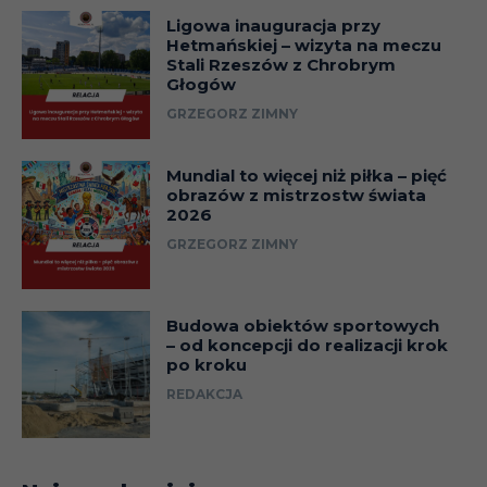
Ligowa inauguracja przy
Hetmańskiej – wizyta na meczu
Stali Rzeszów z Chrobrym
Głogów
GRZEGORZ ZIMNY
Mundial to więcej niż piłka – pięć
obrazów z mistrzostw świata
2026
GRZEGORZ ZIMNY
Budowa obiektów sportowych
– od koncepcji do realizacji krok
po kroku
REDAKCJA