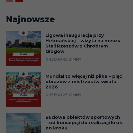
Najnowsze
Ligowa inauguracja przy
Hetmańskiej – wizyta na meczu
Stali Rzeszów z Chrobrym
Głogów
GRZEGORZ ZIMNY
Mundial to więcej niż piłka – pięć
obrazów z mistrzostw świata
2026
GRZEGORZ ZIMNY
Budowa obiektów sportowych
– od koncepcji do realizacji krok
po kroku