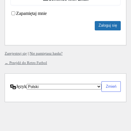
Zapamiętaj mnie
Zarejestruj się
|
Nie pamiętasz hasła?
← Przejdź do Retro Futbol
Język