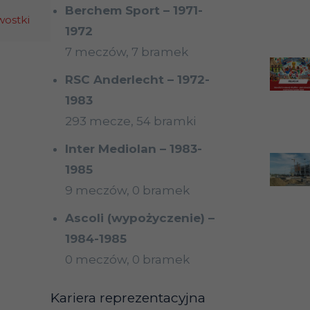
Berchem Sport – 1971-
wostki
1972
7 meczów, 7 bramek
RSC Anderlecht – 1972-
1983
293 mecze, 54 bramki
Inter Mediolan – 1983-
1985
9 meczów, 0 bramek
Ascoli (wypożyczenie) –
1984-1985
0 meczów, 0 bramek
Kariera reprezentacyjna