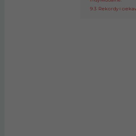
9.3
Rekordy i cieka