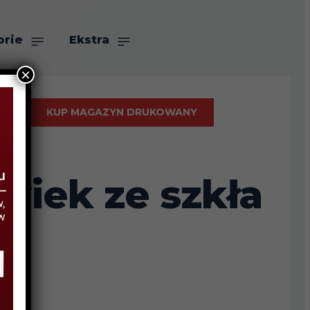
orie
Ekstra
×
KUP MAGAZYN DRUKOWANY
wiek ze szkła