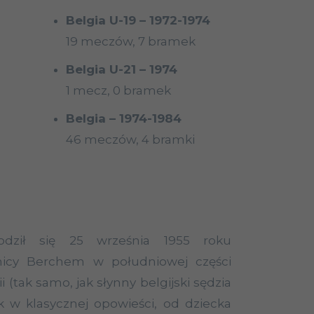
Belgia U-19 – 1972-1974
19 meczów, 7 bramek
Belgia U-21 – 1974
1 mecz, 0 bramek
Belgia – 1974-1984
46 meczów, 4 bramki
odził się 25 września 1955 roku
lnicy Berchem w południowej części
 (tak samo, jak słynny belgijski sędzia
ak w klasycznej opowieści, od dziecka