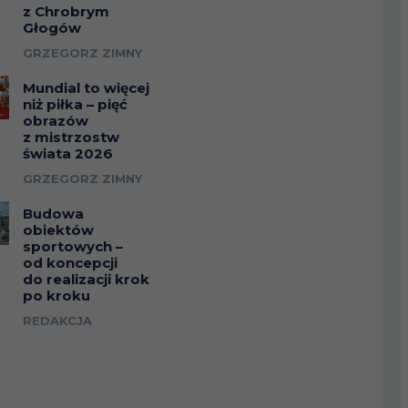
z Chrobrym
Głogów
GRZEGORZ ZIMNY
Mundial to więcej
niż piłka – pięć
obrazów
z mistrzostw
świata 2026
GRZEGORZ ZIMNY
Budowa
obiektów
sportowych –
od koncepcji
do realizacji krok
po kroku
REDAKCJA