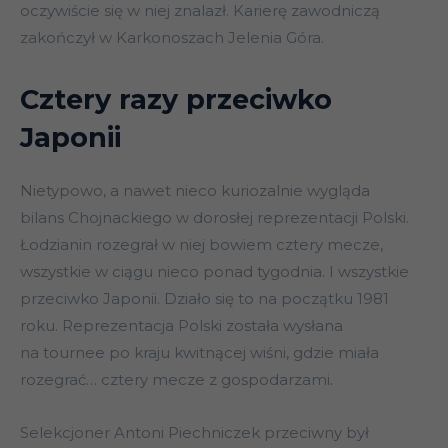
oczywiście się w niej znalazł. Karierę zawodniczą
zakończył w Karkonoszach Jelenia Góra.
Cztery razy przeciwko
Japonii
Nietypowo, a nawet nieco kuriozalnie wygląda
bilans Chojnackiego w dorosłej reprezentacji Polski.
Łodzianin rozegrał w niej bowiem cztery mecze,
wszystkie w ciągu nieco ponad tygodnia. I wszystkie
przeciwko Japonii. Działo się to na początku 1981
roku. Reprezentacja Polski została wysłana
na tournee po kraju kwitnącej wiśni, gdzie miała
rozegrać… cztery mecze z gospodarzami.
Selekcjoner Antoni Piechniczek przeciwny był