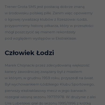
Trener Grota SMS jest postacią dobrze znaną
w środowisku polskiej piłki. Zanim więc opowiemy
o ligowej rywalizacji klubów z Rzeszowa i Łodzi,
przypomnimy historię piłkarza, który w przeszłości
mógł poszczycić się mianem rekordzisty
pod względem występów w Ekstraklasie.
Człowiek Łodzi
Marek Chojnacki przez zdecydowaną większość
kariery zawodniczej związany był z miastem
w którym, w grudniu 1959 roku, przyszedł na świat.
Był wychowankiem Łódzkiego Klubu Sportowego,
pierwszy ekstraklasowy mecz w jego barwach
rozegrał wiosną sezonu 1977/1978. W drużynie z alei
Unii Lubelskiej grał do sezonu 1995/1996 z krótką