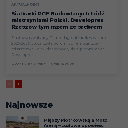
AKTUALNOŚCI
Siatkarki PGE Budowlanych Łódź
mistrzyniami Polski. Developres
Rzeszów tym razem ze srebrem
Finałowa rywalizacja Tauron Ligi siatkarek w sezonie
2025/2026 dostarczyła ogromnych emocji. Losy
mistrzostwa Polski decydowały się w piątym meczu.
Developres...
GRZEGORZ ZIMNY
-
6 MAJA 2026
Najnowsze
Między Piotrkowską a Moto
Areną – żużlowa opowieść