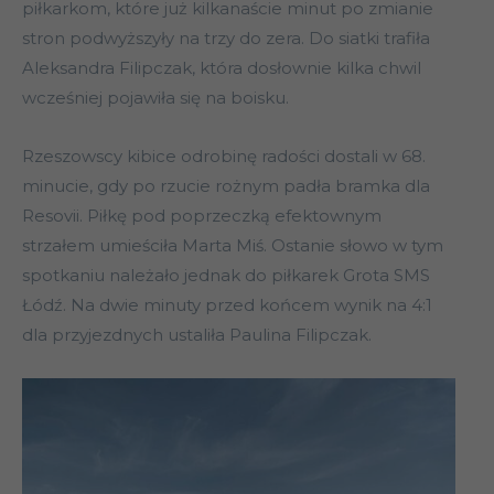
piłkarkom, które już kilkanaście minut po zmianie
stron podwyższyły na trzy do zera. Do siatki trafiła
Aleksandra Filipczak, która dosłownie kilka chwil
wcześniej pojawiła się na boisku.
Rzeszowscy kibice odrobinę radości dostali w 68.
minucie, gdy po rzucie rożnym padła bramka dla
Resovii. Piłkę pod poprzeczką efektownym
strzałem umieściła Marta Miś. Ostanie słowo w tym
spotkaniu należało jednak do piłkarek Grota SMS
Łódź. Na dwie minuty przed końcem wynik na 4:1
dla przyjezdnych ustaliła Paulina Filipczak.