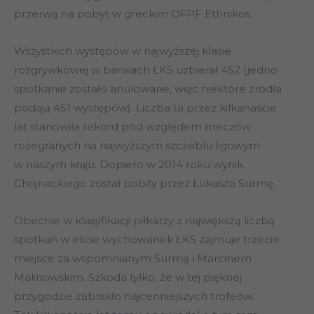
przerwą na pobyt w greckim OFPF Ethnikos.
Wszystkich występów w najwyższej klasie
rozgrywkowej w barwach ŁKS uzbierał 452 (jedno
spotkanie zostało anulowane, więc niektóre źródła
podają 451 występów). Liczba ta przez kilkanaście
lat stanowiła rekord pod względem meczów
rozegranych na najwyższym szczeblu ligowym
w naszym kraju. Dopiero w 2014 roku wynik
Chojnackiego został pobity przez Łukasza Surmę.
Obecnie w klasyfikacji piłkarzy z największą liczbą
spotkań w elicie wychowanek ŁKS zajmuje trzecie
miejsce za wspomnianym Surmą i Marcinem
Malinowskim. Szkoda tylko, że w tej pięknej
przygodzie zabrakło najcenniejszych trofeów.