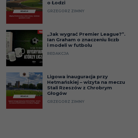
o Łodzi
GRZEGORZ ZIMNY
„Jak wygrać Premier League?”.
Ian Graham o znaczeniu liczb
i modeli w futbolu
REDAKCJA
Ligowa inauguracja przy
Hetmańskiej – wizyta na meczu
Stali Rzeszów z Chrobrym
Głogów
GRZEGORZ ZIMNY