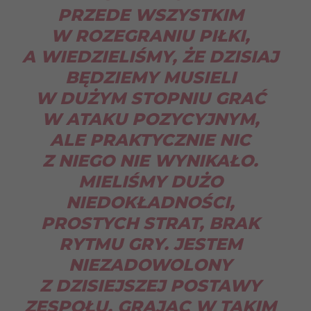
PRZEDE WSZYSTKIM
W ROZEGRANIU PIŁKI,
A WIEDZIELIŚMY, ŻE DZISIAJ
BĘDZIEMY MUSIELI
W DUŻYM STOPNIU GRAĆ
W ATAKU POZYCYJNYM,
ALE PRAKTYCZNIE NIC
Z NIEGO NIE WYNIKAŁO.
MIELIŚMY DUŻO
NIEDOKŁADNOŚCI,
PROSTYCH STRAT, BRAK
RYTMU GRY. JESTEM
NIEZADOWOLONY
Z DZISIEJSZEJ POSTAWY
ZESPOŁU. GRAJĄC W TAKIM