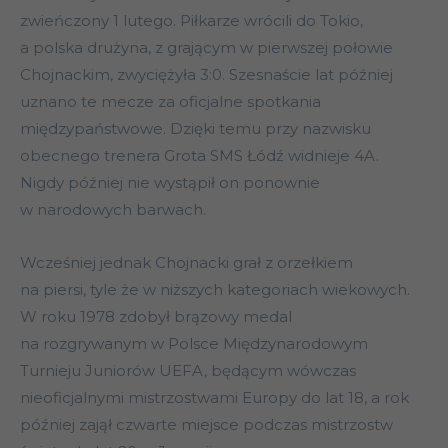
zwieńczony 1 lutego. Piłkarze wrócili do Tokio,
a polska drużyna, z grającym w pierwszej połowie
Chojnackim, zwyciężyła 3:0. Szesnaście lat później
uznano te mecze za oficjalne spotkania
międzypaństwowe. Dzięki temu przy nazwisku
obecnego trenera Grota SMS Łódź widnieje 4A.
Nigdy później nie wystąpił on ponownie
w narodowych barwach.
Wcześniej jednak Chojnacki grał z orzełkiem
na piersi, tyle że w niższych kategoriach wiekowych.
W roku 1978 zdobył brązowy medal
na rozgrywanym w Polsce Międzynarodowym
Turnieju Juniorów UEFA, będącym wówczas
nieoficjalnymi mistrzostwami Europy do lat 18, a rok
później zajął czwarte miejsce podczas mistrzostw