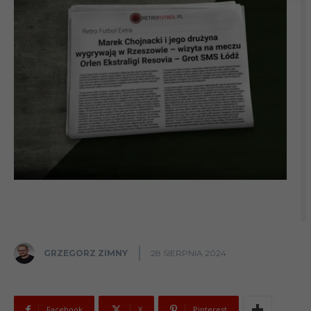
GRZEGORZ ZIMNY
28 SIERPNIA 2024
Facebook
X
Pinterest