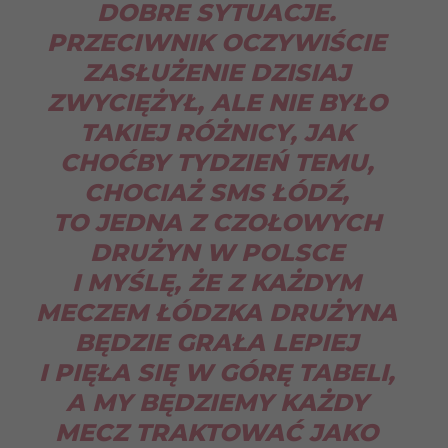
DOBRE SYTUACJE.
PRZECIWNIK OCZYWIŚCIE
ZASŁUŻENIE DZISIAJ
ZWYCIĘŻYŁ, ALE NIE BYŁO
TAKIEJ RÓŻNICY, JAK
CHOĆBY TYDZIEŃ TEMU,
CHOCIAŻ SMS ŁÓDŹ,
TO JEDNA Z CZOŁOWYCH
DRUŻYN W POLSCE
I MYŚLĘ, ŻE Z KAŻDYM
MECZEM ŁÓDZKA DRUŻYNA
BĘDZIE GRAŁA LEPIEJ
I PIĘŁA SIĘ W GÓRĘ TABELI,
A MY BĘDZIEMY KAŻDY
MECZ TRAKTOWAĆ JAKO