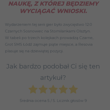
NAUKĘ, Z KTÓREJ BĘDZIEMY
WYCIĄGAĆ WNIOSKI.
Wydarzeniem tej serii gier było zwycięstwo 12:0
Czarnych Sosnowiec na Stomilankami Olsztyn.
W tabeli po trzech kolejkach prowadzą Czarne,
Grot SMS Łódź zajmuje piąte miejsce, a Resovia
plasuje się na dziewiątej pozycji.
Jak bardzo podobał Ci się ten
artykuł?
Średnia ocena
5
/ 5. Licznik głosów
9