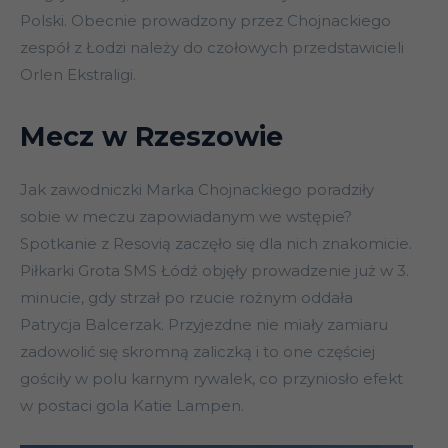
Polski. Obecnie prowadzony przez Chojnackiego
zespół z Łodzi należy do czołowych przedstawicieli
Orlen Ekstraligi.
Mecz w Rzeszowie
Jak zawodniczki Marka Chojnackiego poradziły
sobie w meczu zapowiadanym we wstępie?
Spotkanie z Resovią zaczęło się dla nich znakomicie.
Piłkarki Grota SMS Łódź objęły prowadzenie już w 3.
minucie, gdy strzał po rzucie rożnym oddała
Patrycja Balcerzak. Przyjezdne nie miały zamiaru
zadowolić się skromną zaliczką i to one częściej
gościły w polu karnym rywalek, co przyniosło efekt
w postaci gola Katie Lampen.