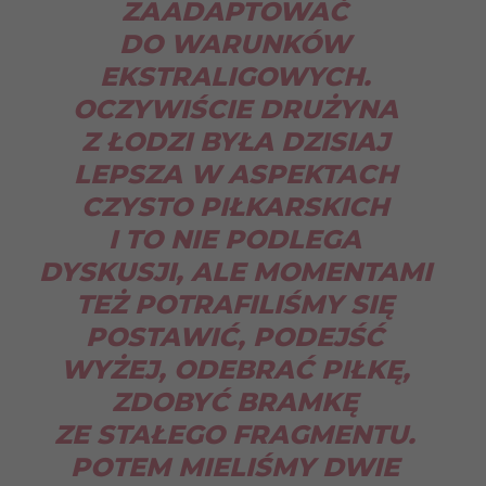
ZAADAPTOWAĆ
DO WARUNKÓW
EKSTRALIGOWYCH.
OCZYWIŚCIE DRUŻYNA
Z ŁODZI BYŁA DZISIAJ
LEPSZA W ASPEKTACH
CZYSTO PIŁKARSKICH
I TO NIE PODLEGA
DYSKUSJI, ALE MOMENTAMI
TEŻ POTRAFILIŚMY SIĘ
POSTAWIĆ, PODEJŚĆ
WYŻEJ, ODEBRAĆ PIŁKĘ,
ZDOBYĆ BRAMKĘ
ZE STAŁEGO FRAGMENTU.
POTEM MIELIŚMY DWIE