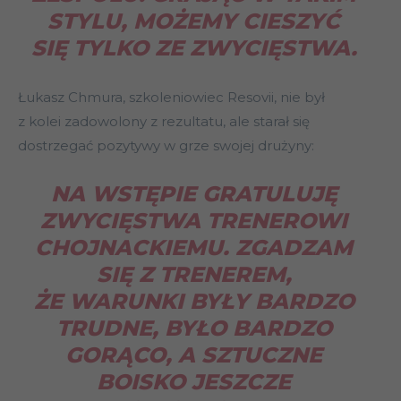
STYLU, MOŻEMY CIESZYĆ
SIĘ TYLKO ZE ZWYCIĘSTWA.
Łukasz Chmura, szkoleniowiec Resovii, nie był
z kolei zadowolony z rezultatu, ale starał się
dostrzegać pozytywy w grze swojej drużyny:
NA WSTĘPIE GRATULUJĘ
ZWYCIĘSTWA TRENEROWI
CHOJNACKIEMU. ZGADZAM
SIĘ Z TRENEREM,
ŻE WARUNKI BYŁY BARDZO
TRUDNE, BYŁO BARDZO
GORĄCO, A SZTUCZNE
BOISKO JESZCZE