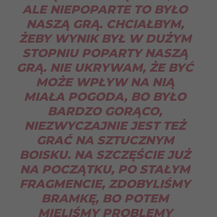
ALE NIEPOPARTE TO BYŁO
NASZĄ GRĄ. CHCIAŁBYM,
ŻEBY WYNIK BYŁ W DUŻYM
STOPNIU POPARTY NASZĄ
GRĄ. NIE UKRYWAM, ŻE BYĆ
MOŻE WPŁYW NA NIĄ
MIAŁA POGODA, BO BYŁO
BARDZO GORĄCO,
NIEZWYCZAJNIE JEST TEŻ
GRAĆ NA SZTUCZNYM
BOISKU. NA SZCZĘŚCIE JUŻ
NA POCZĄTKU, PO STAŁYM
FRAGMENCIE, ZDOBYLIŚMY
BRAMKĘ, BO POTEM
MIELIŚMY PROBLEMY