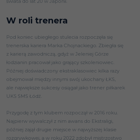
świata do lat 20 w Japonii.
W roli trenera
Pod koniec ubiegłego stulecia rozpoczęła się
trenerska kariera Marka Chojnackiego. Zbiegła się
z karierą zawodniczą, gdyż w Jeleniej Górze
łodzianin pracował jako grający szkoleniowiec.
Później doświadczony ekstraklasowiec kilka razy
obejmował między innymi swój ukochany ŁKS,
ale największe sukcesy osiągał jako trener piłkarek
UKS SMS Łódź.
Przygodę z tym klubem rozpoczął w 2016 roku.
Najpierw wywalczył z nim awans do Ekstraligi,
później zajął drugie miejsce w najwyższej klasie
rozgrywkowej, a w roku 2022 zdobył mistrzostwo