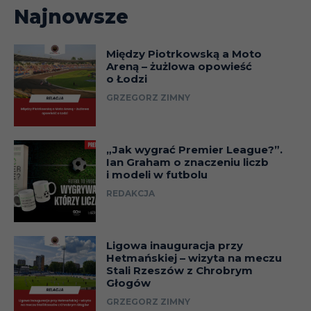
Najnowsze
Między Piotrkowską a Moto
Areną – żużlowa opowieść
o Łodzi
GRZEGORZ ZIMNY
„Jak wygrać Premier League?”.
Ian Graham o znaczeniu liczb
i modeli w futbolu
REDAKCJA
Ligowa inauguracja przy
Hetmańskiej – wizyta na meczu
Stali Rzeszów z Chrobrym
Głogów
GRZEGORZ ZIMNY