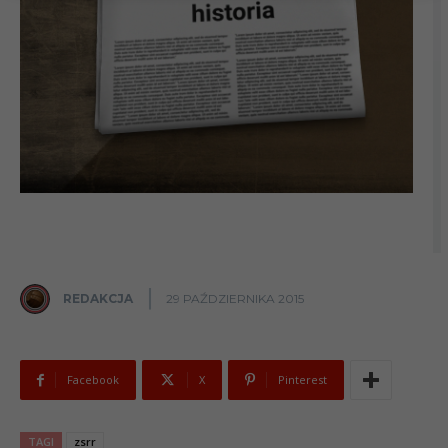
REDAKCJA
29 PAŹDZIERNIKA 2015
Facebook
X
Pinterest
TAGI
zsrr