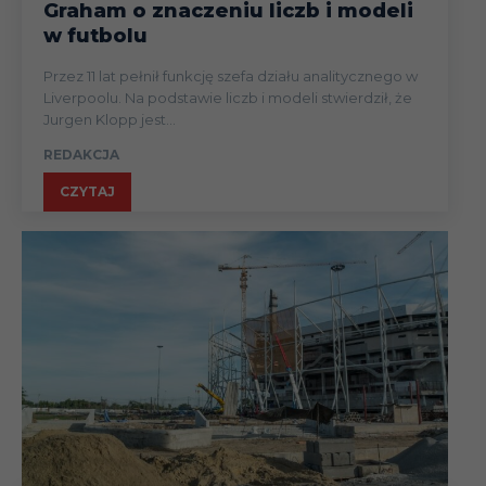
Graham o znaczeniu liczb i modeli
w futbolu
Przez 11 lat pełnił funkcję szefa działu analitycznego w
Liverpoolu. Na podstawie liczb i modeli stwierdził, że
Jurgen Klopp jest...
REDAKCJA
CZYTAJ