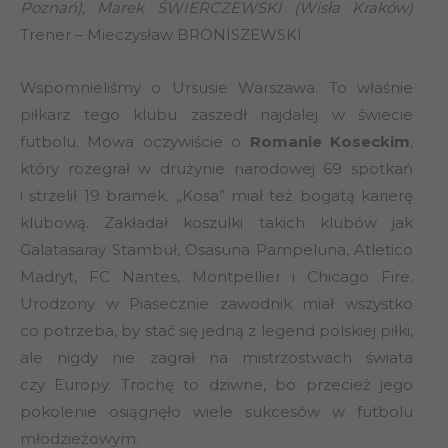
Poznań), Marek ŚWIERCZEWSKI (Wisła Kraków)
Trener – Mieczysław BRONISZEWSKI
Wspomnieliśmy o Ursusie Warszawa. To właśnie
piłkarz tego klubu zaszedł najdalej w świecie
futbolu. Mowa oczywiście o
Romanie Koseckim
,
który rozegrał w drużynie narodowej 69 spotkań
i strzelił 19 bramek. „Kosa” miał też bogatą karierę
klubową. Zakładał koszulki takich klubów jak
Galatasaray Stambuł, Osasuna Pampeluna, Atletico
Madryt, FC Nantes, Montpellier i Chicago Fire.
Urodzony w Piasecznie zawodnik miał wszystko
co potrzeba, by stać się jedną z legend polskiej piłki,
ale nigdy nie zagrał na mistrzostwach świata
czy Europy. Trochę to dziwne, bo przecież jego
pokolenie osiągnęło wiele sukcesów w futbolu
młodzieżowym.