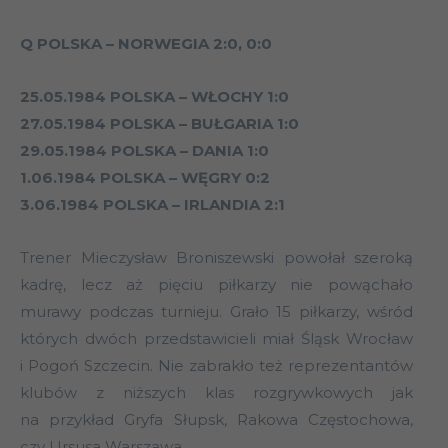
Q POLSKA – NORWEGIA 2:0, 0:0
25.05.1984 POLSKA – WŁOCHY 1:0
27.05.1984 POLSKA – BUŁGARIA 1:0
29.05.1984 POLSKA – DANIA 1:0
1.06.1984 POLSKA – WĘGRY 0:2
3.06.1984 POLSKA – IRLANDIA 2:1
Trener Mieczysław Broniszewski powołał szeroką
kadrę, lecz aż pięciu piłkarzy nie powąchało
murawy podczas turnieju. Grało 15 piłkarzy, wśród
których dwóch przedstawicieli miał Śląsk Wrocław
i Pogoń Szczecin. Nie zabrakło też reprezentantów
klubów z niższych klas rozgrywkowych jak
na przykład Gryfa Słupsk, Rakowa Częstochowa,
czy Ursusa Warszawa.