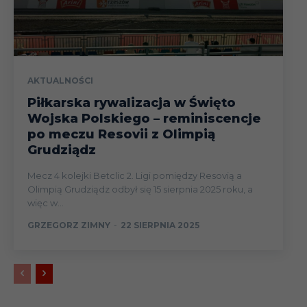
AKTUALNOŚCI
Piłkarska rywalizacja w Święto
Wojska Polskiego – reminiscencje
po meczu Resovii z Olimpią
Grudziądz
Mecz 4 kolejki Betclic 2. Ligi pomiędzy Resovią a
Olimpią Grudziądz odbył się 15 sierpnia 2025 roku, a
więc w...
GRZEGORZ ZIMNY
-
22 SIERPNIA 2025