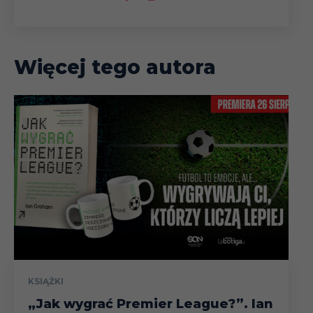
Więcej tego autora
KSIĄŻKI
„Jak wygrać Premier League?”. Ian