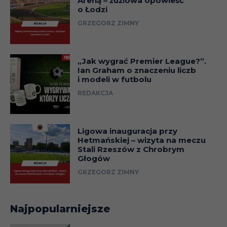
Areną – żużlowa opowieść
o Łodzi
GRZEGORZ ZIMNY
„Jak wygrać Premier League?”.
Ian Graham o znaczeniu liczb
i modeli w futbolu
REDAKCJA
Ligowa inauguracja przy
Hetmańskiej – wizyta na meczu
Stali Rzeszów z Chrobrym
Głogów
GRZEGORZ ZIMNY
Najpopularniejsze