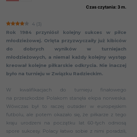
Czas czytania:
3
m.
4
(
3
)
Rok 1984 przyniósł kolejny sukces w piłce
młodzieżowej. Orlęta przyzwyczaiły już kibiców
do dobrych wyników w turniejach
młodzieżowych, a niemal każdy kolejny występ
kreował kolejne piłkarskie odkrycia. Nie inaczej
było na turnieju w Związku Radzieckim.
W kwalifikacjach do turnieju finałowego
na przeszkodzie Polakom stanęła ekipa norweska.
Wówczas był to raczej outsider w europejskim
futbolu, ale potem okazało się, że piłkarze z tego
kraju urodzeni na początku lat 60-tych odniosą
spore sukcesy. Polacy łatwo sobie z nimi poradzili,