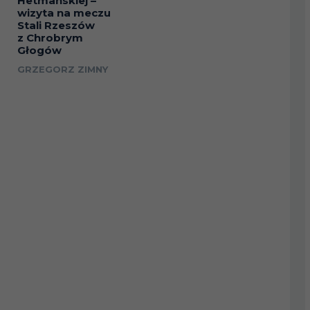
Hetmańskiej –
wizyta na meczu
Stali Rzeszów
z Chrobrym
Głogów
GRZEGORZ ZIMNY