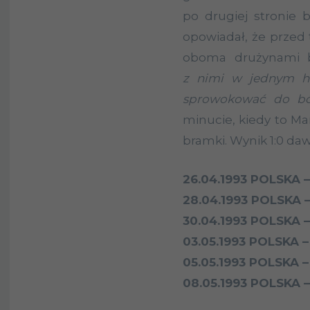
po drugiej stronie b
opowiadał, że prze
oboma drużynami b
z nimi w jednym ho
sprowokować do bó
minucie, kiedy to Ma
bramki. Wynik 1:0 da
26.04.1993 POLSKA 
28.04.1993 POLSKA –
30.04.1993 POLSKA 
03.05.1993 POLSKA –
05.05.1993 POLSKA –
08.05.1993 POLSKA 