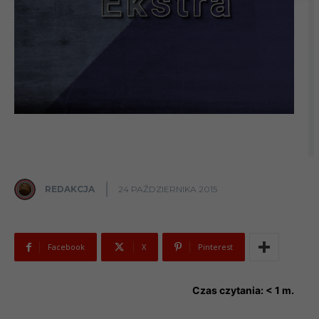
REDAKCJA
24 PAŹDZIERNIKA 2015
Facebook
X
Pinterest
Czas czytania:
< 1
m.