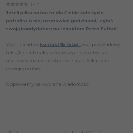
0
(
0
)
Jeżeli piłka nożna to dla Ciebie całe życie,
potrafisz o niej rozmawiać godzinami, zgłoś
swoją kandydaturę na redaktora Retro Futbol!
Wyślij na adres
kontakt@rfbl.pl
swój przykładowy
tekst/film lub cokolwiek w czym chciałbyś się
realizować na naszej stronie i napisz kilka zdań
o swojej osobie.
Odpowiemy na wybrane wiadomości!