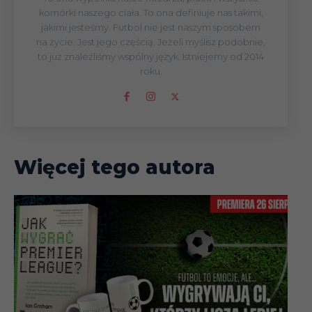
komórki naszego ciała. To ona definiuje nas takimi,
jakimi jesteśmy. Futbol nie jest naszym sposobem
na życie. Jest jego częścią. Jeżeli myślisz podobnie,
to już znaleźliśmy wspólny język. Istniejemy od 2014
roku.
Więcej tego autora