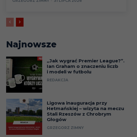
GRZEGORZ ZIMNY
-
31 LIPCA 2026
Najnowsze
„Jak wygrać Premier League?”.
Ian Graham o znaczeniu liczb
i modeli w futbolu
REDAKCJA
Ligowa inauguracja przy
Hetmańskiej – wizyta na meczu
Stali Rzeszów z Chrobrym
Głogów
GRZEGORZ ZIMNY