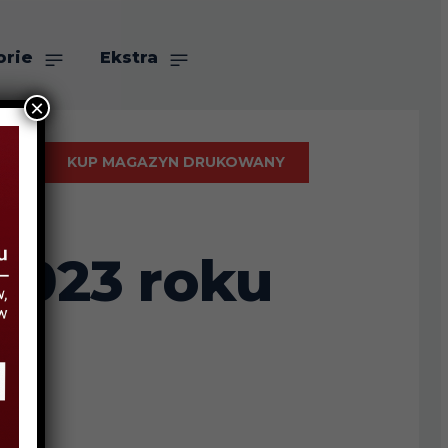
orie
Ekstra
×
KUP MAGAZYN DRUKOWANY
 2023 roku