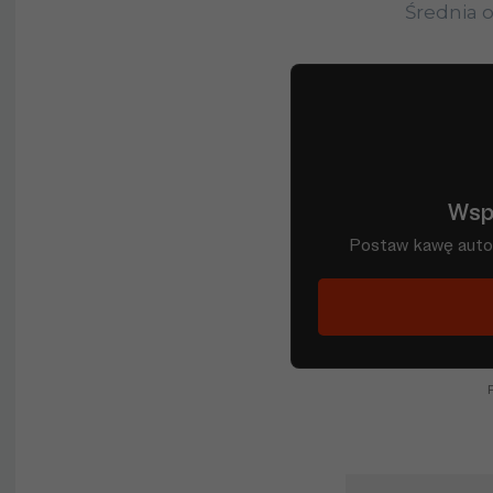
Średnia 
Filip
15
MARCHWIŃSKI
Jakub
15
PIOTROWSKI
Łukasz
15
SEKULSKI
Sebastian
15
SZYMAŃSKI
Sebastian
12
BERGIER
Dariusz
12