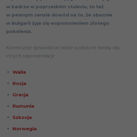
w kadrze w poprzednim stuleciu, to też
w pewnym sensie dowód na to, że obecnie
w Bułgarii żyje się wspomnieniem złotego
pokolenia.
Koniecznie sprawdźcie także podobne teksty dla
innych reprezentacji:
Walia
Rosja
Grecja
Rumunia
Szkocja
Norwegia