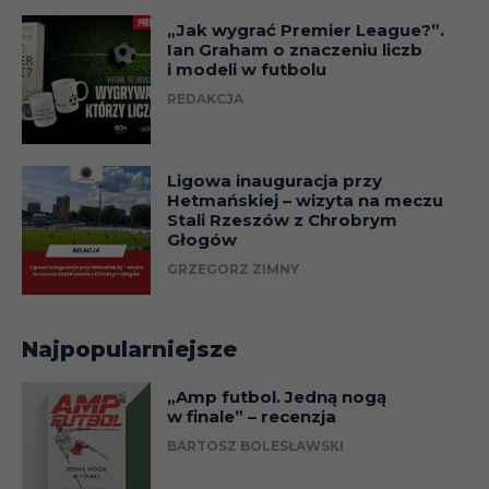
„Jak wygrać Premier League?”.
Ian Graham o znaczeniu liczb
i modeli w futbolu
REDAKCJA
Ligowa inauguracja przy
Hetmańskiej – wizyta na meczu
Stali Rzeszów z Chrobrym
Głogów
GRZEGORZ ZIMNY
Najpopularniejsze
„Amp futbol. Jedną nogą
w finale” – recenzja
BARTOSZ BOLESŁAWSKI