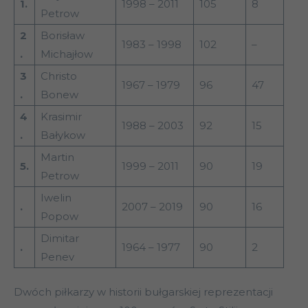
1.
1998 – 2011
105
8
Petrow
2
Borisław
1983 – 1998
102
–
.
Michajłow
3
Christo
1967 – 1979
96
47
.
Bonew
4
Krasimir
1988 – 2003
92
15
.
Bałykow
Martin
5.
1999 – 2011
90
19
Petrow
Iwelin
.
2007 – 2019
90
16
Popow
Dimitar
.
1964 – 1977
90
2
Penev
Dwóch piłkarzy w historii bułgarskiej reprezentacji