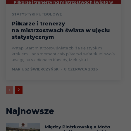
STATYSTYKI FUTBOLOWE
Piłkarze i trenerzy
na mistrzostwach świata w ujęciu
statystycznym
Wstęp Start mistrzostw świata zbliża się szybkim
krokiem. Lada moment cały piłkarski świat skupi swoją
uwagę na stadionach Kanady, Meksyku i...
MARIUSZ ŚWIERCZYŃSKI
-
8 CZERWCA 2026
Najnowsze
Między Piotrkowską a Moto