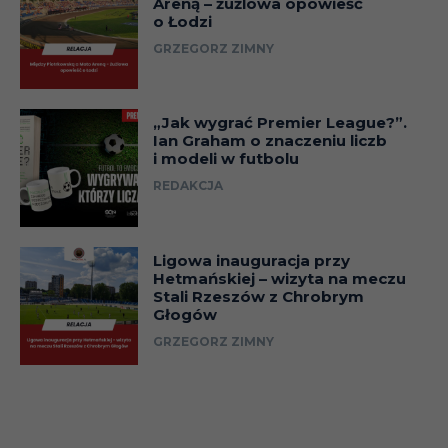
Areną – żużlowa opowieść
o Łodzi
GRZEGORZ ZIMNY
„Jak wygrać Premier League?”.
Ian Graham o znaczeniu liczb
i modeli w futbolu
REDAKCJA
Ligowa inauguracja przy
Hetmańskiej – wizyta na meczu
Stali Rzeszów z Chrobrym
Głogów
GRZEGORZ ZIMNY