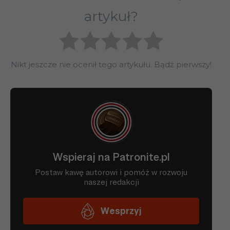
artykuł?
Nikt jeszcze nie ocenił tego artykułu. Bądź pierwszy!