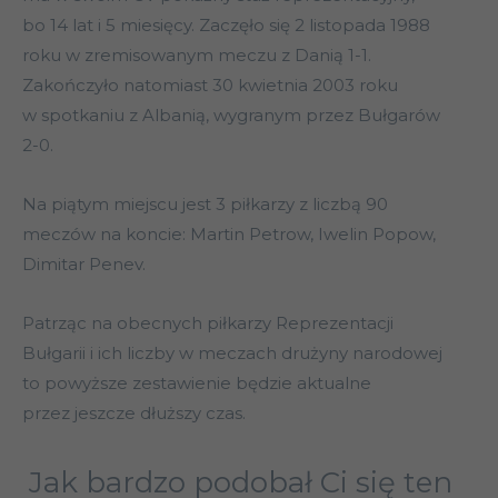
bo 14 lat i 5 miesięcy. Zaczęło się 2 listopada 1988
roku w zremisowanym meczu z Danią 1-1.
Zakończyło natomiast 30 kwietnia 2003 roku
w spotkaniu z Albanią, wygranym przez Bułgarów
2-0.
Na piątym miejscu jest 3 piłkarzy z liczbą 90
meczów na koncie: Martin Petrow, Iwelin Popow,
Dimitar Penev.
Patrząc na obecnych piłkarzy Reprezentacji
Bułgarii i ich liczby w meczach drużyny narodowej
to powyższe zestawienie będzie aktualne
przez jeszcze dłuższy czas.
Jak bardzo podobał Ci się ten