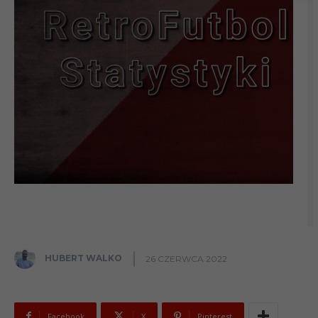
HUBERT WALKO
26 CZERWCA 2022
Facebook
X
Pinterest