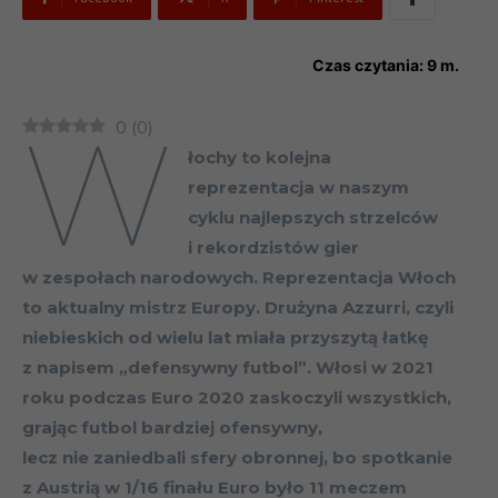
Czas czytania:
9
m.
W
0
(
0
)
łochy to kolejna
reprezentacja w naszym
cyklu najlepszych strzelców
i rekordzistów gier
w zespołach narodowych. Reprezentacja Włoch
to aktualny mistrz Europy. Drużyna Azzurri, czyli
niebieskich od wielu lat miała przyszytą łatkę
z napisem „defensywny futbol”. Włosi w 2021
roku podczas Euro 2020 zaskoczyli wszystkich,
grając futbol bardziej ofensywny,
lecz nie zaniedbali sfery obronnej, bo spotkanie
z Austrią w 1/16 finału Euro było 11 meczem