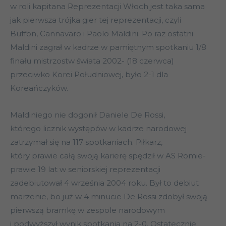
w roli kapitana Reprezentacji Włoch jest taka sama
jak pierwsza trójka gier tej reprezentacji, czyli
Buffon, Cannavaro i Paolo Maldini. Po raz ostatni
Maldini zagrał w kadrze w pamiętnym spotkaniu 1/8
finału mistrzostw świata 2002- (18 czerwca)
przeciwko Korei Południowej, było 2-1 dla
Koreańczyków.
Maldiniego nie dogonił Daniele De Rossi,
którego licznik występów w kadrze narodowej
zatrzymał się na 117 spotkaniach. Piłkarz,
który prawie całą swoją karierę spędził w AS Romie-
prawie 19 lat w seniorskiej reprezentacji
zadebiutował 4 września 2004 roku. Był to debiut
marzenie, bo już w 4 minucie De Rossi zdobył swoją
pierwszą bramkę w zespole narodowym
i podwyższył wynik spotkania na 2-0. Ostatecznie