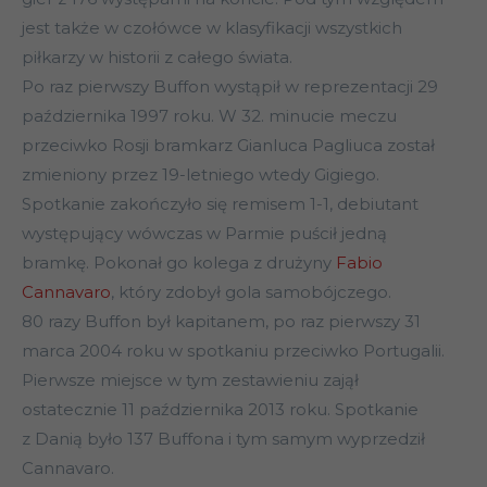
jest także w czołówce w klasyfikacji wszystkich
piłkarzy w historii z całego świata.
Po raz pierwszy Buffon wystąpił w reprezentacji 29
października 1997 roku. W 32. minucie meczu
przeciwko Rosji bramkarz Gianluca Pagliuca został
zmieniony przez 19-letniego wtedy Gigiego.
Spotkanie zakończyło się remisem 1-1, debiutant
występujący wówczas w Parmie puścił jedną
bramkę. Pokonał go kolega z drużyny
Fabio
Cannavaro
, który zdobył gola samobójczego.
80 razy Buffon był kapitanem, po raz pierwszy 31
marca 2004 roku w spotkaniu przeciwko Portugalii.
Pierwsze miejsce w tym zestawieniu zajął
ostatecznie 11 października 2013 roku. Spotkanie
z Danią było 137 Buffona i tym samym wyprzedził
Cannavaro.