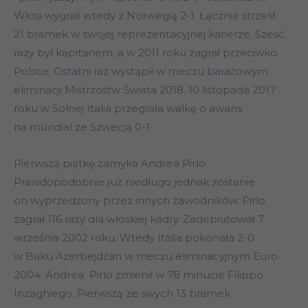
Włosi wygrali wtedy z Norwegią 2-1. Łącznie strzelił
21 bramek w swojej reprezentacyjnej karierze. Sześć
razy był kapitanem, a w 2011 roku zagrał przeciwko
Polsce. Ostatni raz wystąpił w meczu barażowym
eliminacji Mistrzostw Świata 2018. 10 listopada 2017
roku w Solnej Italia przegrała walkę o awans
na mundial ze Szwecją 0-1.
Pierwszą piątkę zamyka Andrea Pirlo.
Prawdopodobnie już niedługo jednak zostanie
on wyprzedzony przez innych zawodników. Pirlo
zagrał 116 razy dla włoskiej kadry. Zadebiutował 7
września 2002 roku. Wtedy Italia pokonała 2-0
w Baku Azerbejdżan w meczu eliminacyjnym Euro
2004. Andrea Pirlo zmienił w 78 minucie Filippo
Inzaghiego. Pierwszą ze swych 13 bramek