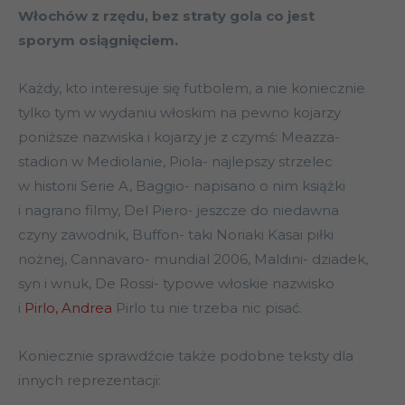
Włochów z rzędu, bez straty gola co jest
sporym osiągnięciem.
Każdy, kto interesuje się futbolem, a nie koniecznie
tylko tym w wydaniu włoskim na pewno kojarzy
poniższe nazwiska i kojarzy je z czymś: Meazza-
stadion w Mediolanie, Piola- najlepszy strzelec
w historii Serie A, Baggio- napisano o nim książki
i nagrano filmy, Del Piero- jeszcze do niedawna
czyny zawodnik, Buffon- taki Noriaki Kasai piłki
nożnej, Cannavaro- mundial 2006, Maldini- dziadek,
syn i wnuk, De Rossi- typowe włoskie nazwisko
i
Pirlo, Andrea
Pirlo tu nie trzeba nic pisać.
Koniecznie sprawdźcie także podobne teksty dla
innych reprezentacji: