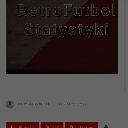
HUBERT WALKO
27 MARCA 2022
Facebook
X
Pinterest