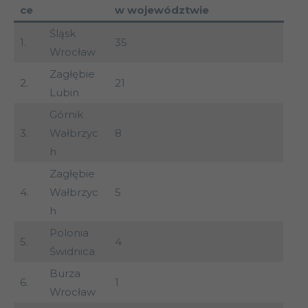
ce
w województwie
Śląsk
1.
35
Wrocław
Zagłębie
2.
21
Lubin
Górnik
3.
Wałbrzyc
8
h
Zagłębie
4.
Wałbrzyc
5
h
Polonia
5.
4
Świdnica
Burza
6.
1
Wrocław