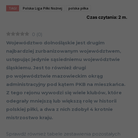
TAGI
Polska Liga Piłki Nożnej
polska piłka
Czas czytania:
2
m.
0
(
0
)
Województwo dolnośląskie jest drugim
najbardziej zurbanizowanym województwem,
ustępując jedynie sąsiedniemu województwie
śląskiemu. Jest to również drugi
po województwie mazowieckim okrąg
administracyjny pod kątem PKB na mieszkańca.
Z tego rejonu wywodzi się wiele klubów, które
odegrały mniejszą lub większą rolę w historii
polskiej piłki, a dwa z nich zdobył 4 krotnie
mistrzostwo kraju.
Sprawdź również tabele zestawienia pozostałych