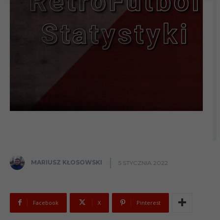
MARIUSZ KŁOSOWSKI
5 STYCZNIA 2022
Facebook
X
Pinterest