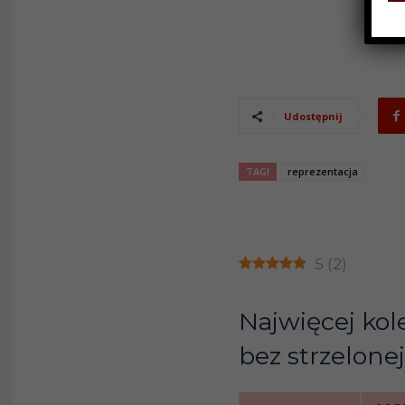
Udostępnij
TAGI
reprezentacja
5
(
2
)
Najwięcej ko
bez strzelone