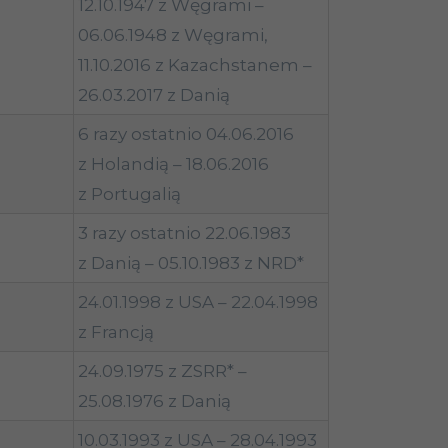
12.10.1947 z Węgrami –
06.06.1948 z Węgrami,
11.10.2016 z Kazachstanem –
26.03.2017 z Danią
6 razy ostatnio 04.06.2016
z Holandią – 18.06.2016
z Portugalią
3 razy ostatnio 22.06.1983
z Danią – 05.10.1983 z NRD*
24.01.1998 z USA – 22.04.1998
z Francją
24.09.1975 z ZSRR* –
25.08.1976 z Danią
10.03.1993 z USA – 28.04.1993