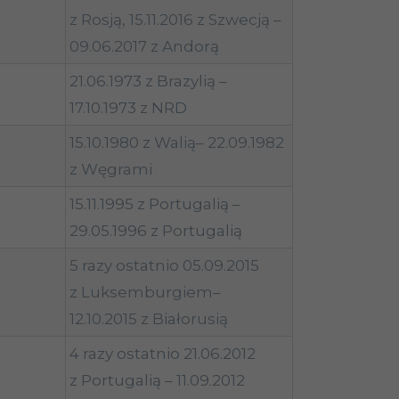
z Rosją, 15.11.2016 z Szwecją –
09.06.2017 z Andorą
21.06.1973 z Brazylią –
17.10.1973 z NRD
15.10.1980 z Walią– 22.09.1982
z Węgrami
15.11.1995 z Portugalią –
29.05.1996 z Portugalią
5 razy ostatnio 05.09.2015
z Luksemburgiem–
12.10.2015 z Białorusią
4 razy ostatnio 21.06.2012
z Portugalią – 11.09.2012