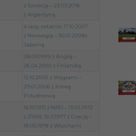
z Szwecją – 23.03.2018
z Argentyną
4 razy, ostatnio 17.10.2007
z Norwegią – 30.01.2008z
Japonią
08.09.1999 z Anglią –
26.04.2000 z Finlandią
12.10.2005 z Węgrami –
29.01.2006 z Koreą
Południową
16.10.1971 z NRD – 13.05.1972
z ZSRR, 16.11.1977 z Grecją –
18.05.1978 z Włochami