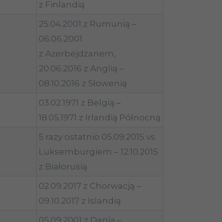
z Finlandią
25.04.2001 z Rumunią –
06.06.2001
z Azerbejdżanem,
20.06.2016 z Anglią –
08.10.2016 z Słowenią
03.02.1971 z Belgią –
18.05.1971 z Irlandią Północną
5 razy ostatnio 05.09.2015 vs
Luksemburgiem – 12.10.2015
z Białorusią
02.09.2017 z Chorwacją –
09.10.2017 z Islandią
05.09.2001 z Danią –