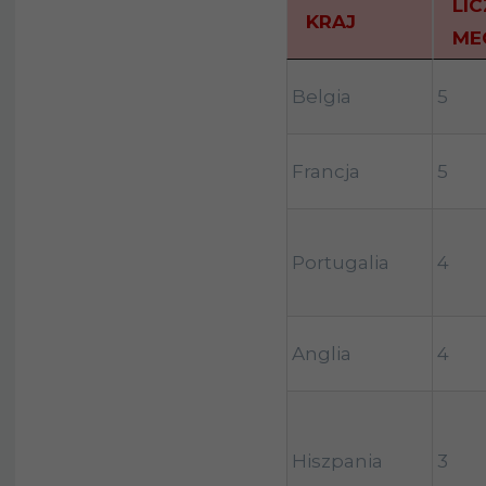
LI
KRAJ
ME
Belgia
5
Francja
5
Portugalia
4
Anglia
4
Hiszpania
3