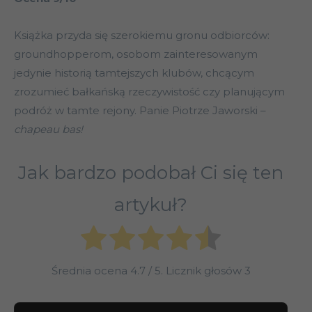
Książka przyda się szerokiemu gronu odbiorców:
groundhopperom, osobom zainteresowanym
jedynie historią tamtejszych klubów, chcącym
zrozumieć bałkańską rzeczywistość czy planującym
podróż w tamte rejony. Panie Piotrze Jaworski –
chapeau bas!
Jak bardzo podobał Ci się ten
artykuł?
Średnia ocena
4.7
/ 5. Licznik głosów
3