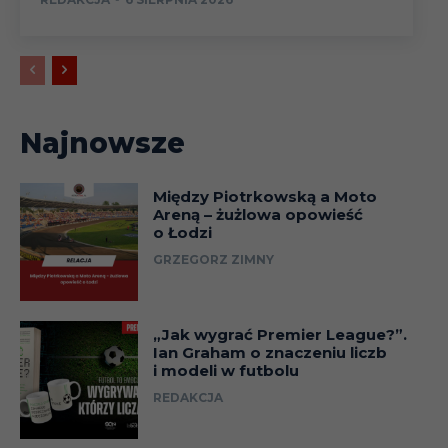
Najnowsze
Między Piotrkowską a Moto
Areną – żużlowa opowieść
o Łodzi
GRZEGORZ ZIMNY
„Jak wygrać Premier League?”.
Ian Graham o znaczeniu liczb
i modeli w futbolu
REDAKCJA