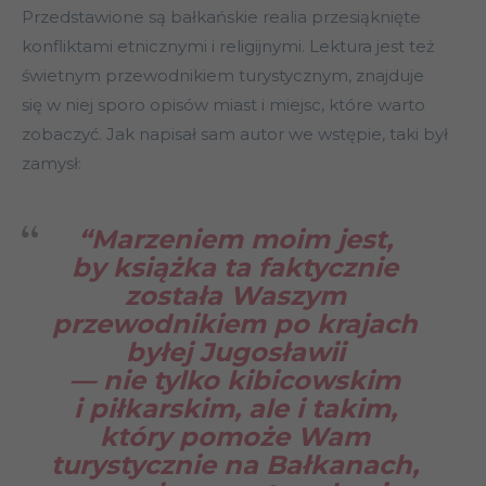
Przedstawione są bałkańskie realia przesiąknięte
konfliktami etnicznymi i religijnymi. Lektura jest też
świetnym przewodnikiem turystycznym, znajduje
się w niej sporo opisów miast i miejsc, które warto
zobaczyć. Jak napisał sam autor we wstępie, taki był
zamysł:
“Marzeniem moim jest,
by książka ta faktycznie
została Waszym
przewodnikiem po krajach
byłej Jugosławii
— nie tylko kibicowskim
i piłkarskim, ale i takim,
który pomoże Wam
turystycznie na Bałkanach,