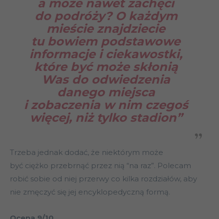
a może nawet zachęci
do podróży? O każdym
mieście znajdziecie
tu bowiem podstawowe
informacje i ciekawostki,
które być może skłonią
Was do odwiedzenia
danego miejsca
i zobaczenia w nim czegoś
więcej, niż tylko stadion”
Trzeba jednak dodać, że niektórym może
być ciężko przebrnąć przez nią “na raz”. Polecam
robić sobie od niej przerwy co kilka rozdziałów, aby
nie zmęczyć się jej encyklopedyczną formą.
Ocena 9/10