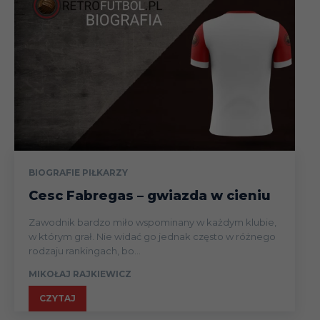
BIOGRAFIE PIŁKARZY
Cesc Fabregas – gwiazda w cieniu
Zawodnik bardzo miło wspominany w każdym klubie,
w którym grał. Nie widać go jednak często w różnego
rodzaju rankingach, bo...
MIKOŁAJ RAJKIEWICZ
CZYTAJ