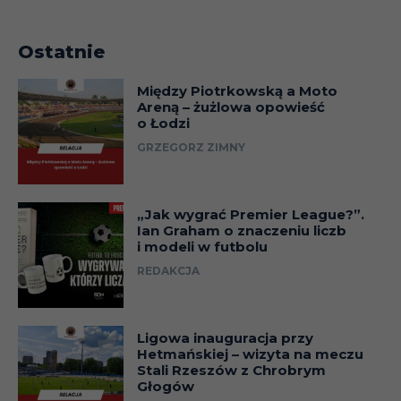
Ostatnie
Między Piotrkowską a Moto
Areną – żużlowa opowieść
o Łodzi
GRZEGORZ ZIMNY
„Jak wygrać Premier League?”.
Ian Graham o znaczeniu liczb
i modeli w futbolu
REDAKCJA
Ligowa inauguracja przy
Hetmańskiej – wizyta na meczu
Stali Rzeszów z Chrobrym
Głogów