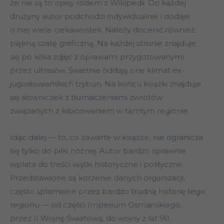
że nie są to opisy rodem z Wikipedii. Do każdej
drużyny autor podchodzi indywidualnie i dodaje
o niej wiele ciekawostek. Należy docenić również
piękną szatę graficzną. Na każdej stronie znajduje
się po kilka zdjęć z oprawami przygotowanymi
przez ultrasów. Świetnie oddają one klimat ex-
jugosłowiańskich trybun. Na końcu książki znajduje
się słowniczek z tłumaczeniami zwrotów
związanych z kibicowaniem w tamtym regionie.
Idąc dalej — to, co zawarte w książce, nie ogranicza
się tylko do piłki nożnej. Autor bardzo sprawnie
wplata do treści wątki historyczne i polityczne.
Przedstawione są korzenie danych organizacji,
często splamione przez bardzo trudną historię tego
regionu — od części Imperium Osmańskiego,
przez II Wojnę Światową, do wojny z lat 90.