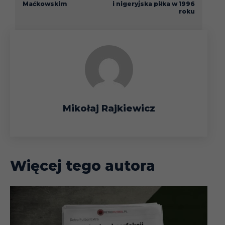
Maćkowskim
i nigeryjska piłka w 1996
roku
Mikołaj Rajkiewicz
Więcej tego autora