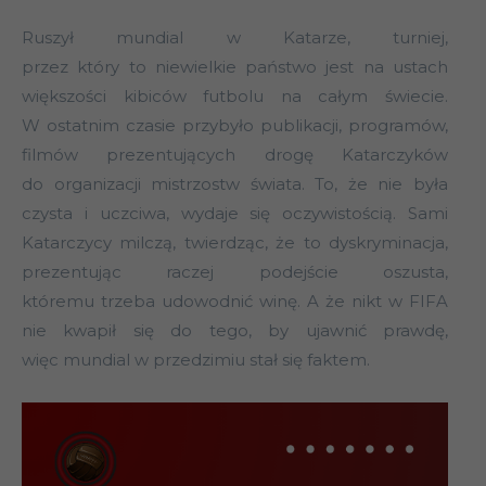
Ruszył mundial w Katarze, turniej,
przez który to niewielkie państwo jest na ustach
większości kibiców futbolu na całym świecie.
W ostatnim czasie przybyło publikacji, programów,
filmów prezentujących drogę Katarczyków
do organizacji mistrzostw świata. To, że nie była
czysta i uczciwa, wydaje się oczywistością. Sami
Katarczycy milczą, twierdząc, że to dyskryminacja,
prezentując raczej podejście oszusta,
któremu trzeba udowodnić winę. A że nikt w FIFA
nie kwapił się do tego, by ujawnić prawdę,
więc mundial w przedzimiu stał się faktem.