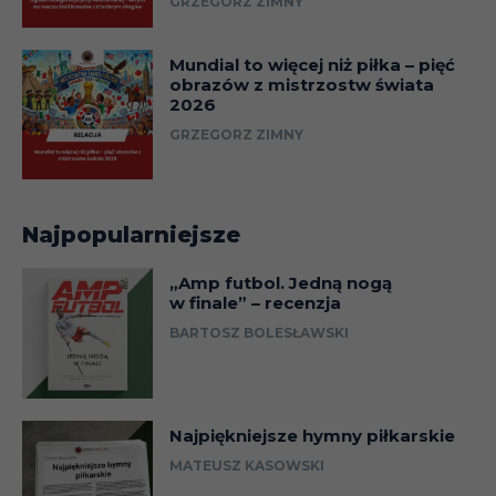
GRZEGORZ ZIMNY
Mundial to więcej niż piłka – pięć
obrazów z mistrzostw świata
2026
GRZEGORZ ZIMNY
Najpopularniejsze
„Amp futbol. Jedną nogą
w finale” – recenzja
BARTOSZ BOLESŁAWSKI
Najpiękniejsze hymny piłkarskie
MATEUSZ KASOWSKI