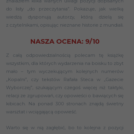
znalazłem kilka wartych uwagi pozycji dopisanych
do listy „do przeczytania”. Pokazuje, jak wielką
wiedzą dysponują autorzy, którą dzielą się
z czytelnikami, opisując nieznane historie z mundiali.
NASZA OCENA: 9/10
Z całą odpowiedzialnością polecam tę książkę
wszystkim, dla których wydarzenia na boisku to zbyt
mało – tym wyczekującym kolejnych numerów
„Kopalni”, czy tekstów Rafała Steca w „Gazecie
Wyborczej”, szukającym czegoś więcej niż taktyki,
relacji ze zgrupowań, czy opowieści o bawiących się
kibicach. Na ponad 300 stronach znajdą świetny
warsztat i wciągającą opowieść.
Warto się w nią zagłębić, bo to kolejna z pozycji