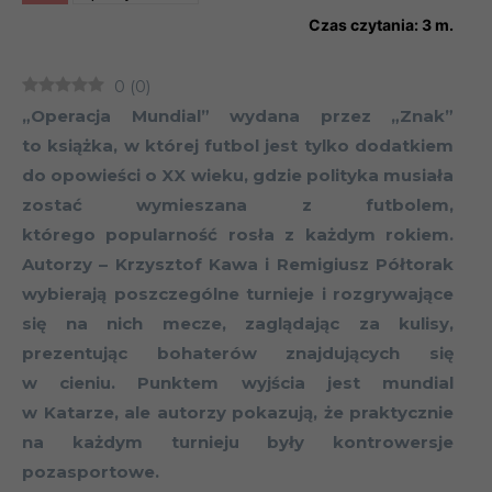
Czas czytania:
3
m.
0
(
0
)
„Operacja Mundial” wydana przez „Znak”
to książka, w której futbol jest tylko dodatkiem
do opowieści o XX wieku, gdzie polityka musiała
zostać wymieszana z futbolem,
którego popularność rosła z każdym rokiem.
Autorzy – Krzysztof Kawa i Remigiusz Półtorak
wybierają poszczególne turnieje i rozgrywające
się na nich mecze, zaglądając za kulisy,
prezentując bohaterów znajdujących się
w cieniu. Punktem wyjścia jest mundial
w Katarze, ale autorzy pokazują, że praktycznie
na każdym turnieju były kontrowersje
pozasportowe.