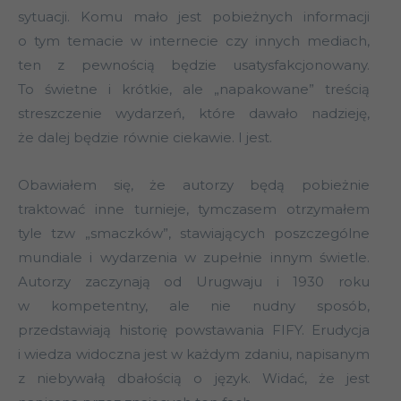
sytuacji. Komu mało jest pobieżnych informacji
o tym temacie w internecie czy innych mediach,
ten z pewnością będzie usatysfakcjonowany.
To świetne i krótkie, ale „napakowane” treścią
streszczenie wydarzeń, które dawało nadzieję,
że dalej będzie równie ciekawie. I jest.
Obawiałem się, że autorzy będą pobieżnie
traktować inne turnieje, tymczasem otrzymałem
tyle tzw „smaczków”, stawiających poszczególne
mundiale i wydarzenia w zupełnie innym świetle.
Autorzy zaczynają od Urugwaju i 1930 roku
w kompetentny, ale nie nudny sposób,
przedstawiają historię powstawania FIFY. Erudycja
i wiedza widoczna jest w każdym zdaniu, napisanym
z niebywałą dbałością o język. Widać, że jest