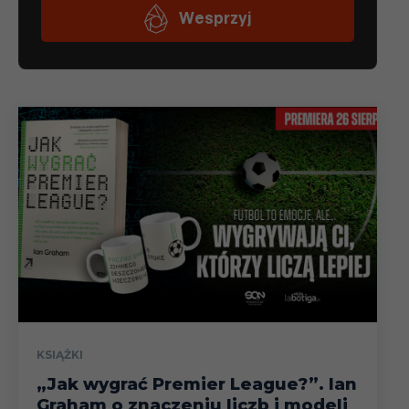
KSIĄŻKI
„Jak wygrać Premier League?”. Ian
Graham o znaczeniu liczb i modeli