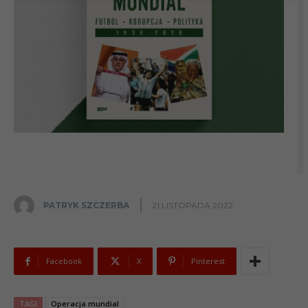
PATRYK SZCZERBA
21 LISTOPADA 2022
Facebook
X
Pinterest
TAGI
Operacja mundial