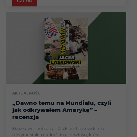
CZYTAJ
AKTUALNOŚCI
„Dawno temu na Mundialu, czyli
jak odkrywałem Amerykę” –
recenzja
Książkowe spotkanie z Jackiem Laskowskim to
sentymentalna podróż do przeszłości, która