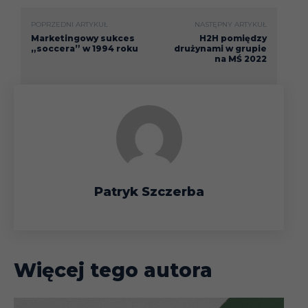
POPRZEDNI ARTYKUŁ
NASTĘPNY ARTYKUŁ
Marketingowy sukces
H2H pomiędzy
„soccera” w 1994 roku
drużynami w grupie
na MŚ 2022
Patryk Szczerba
Więcej tego autora