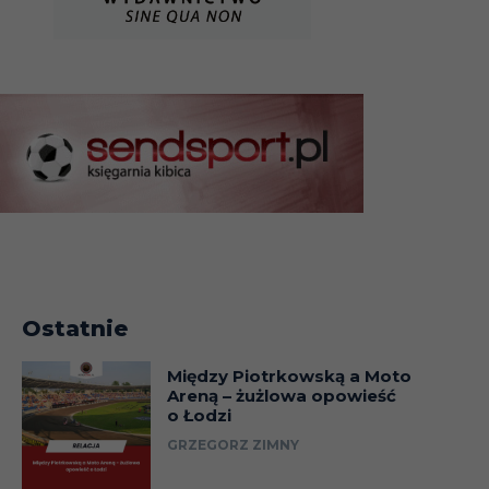
Ostatnie
Między Piotrkowską a Moto
Areną – żużlowa opowieść
o Łodzi
GRZEGORZ ZIMNY