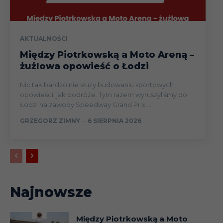
AKTUALNOŚCI
Między Piotrkowską a Moto Areną –
żużlowa opowieść o Łodzi
Nic tak bardzo nie służy budowaniu sportowych
opowieści, jak podróże. Tym razem wyruszyliśmy do
Łodzi na zawody Speedway Grand Prix....
GRZEGORZ ZIMNY
-
6 SIERPNIA 2026
Najnowsze
Między Piotrkowską a Moto