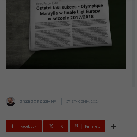
GRZEGORZ ZIMNY
27 STYCZNIA 2024
Facebook
X
Pinterest