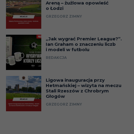
Areną – żużlowa opowieść
o Łodzi
GRZEGORZ ZIMNY
„Jak wygrać Premier League?”.
Ian Graham o znaczeniu liczb
i modeli w futbolu
REDAKCJA
Ligowa inauguracja przy
Hetmańskiej – wizyta na meczu
Stali Rzeszów z Chrobrym
Głogów
GRZEGORZ ZIMNY