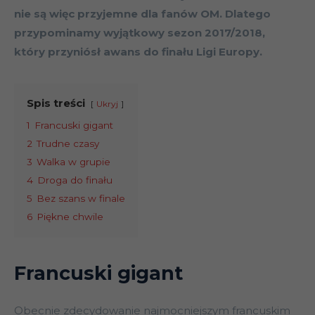
nie są więc przyjemne dla fanów OM. Dlatego
przypominamy wyjątkowy sezon 2017/2018,
który przyniósł awans do finału Ligi Europy.
Spis treści
Ukryj
1
Francuski gigant
2
Trudne czasy
3
Walka w grupie
4
Droga do finału
5
Bez szans w finale
6
Piękne chwile
Francuski gigant
Obecnie zdecydowanie najmocniejszym francuskim