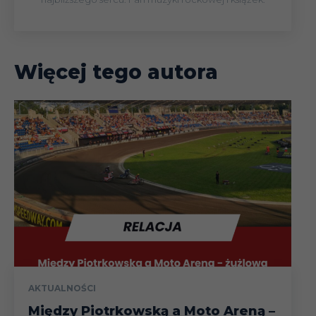
Więcej tego autora
AKTUALNOŚCI
Między Piotrkowską a Moto Areną –