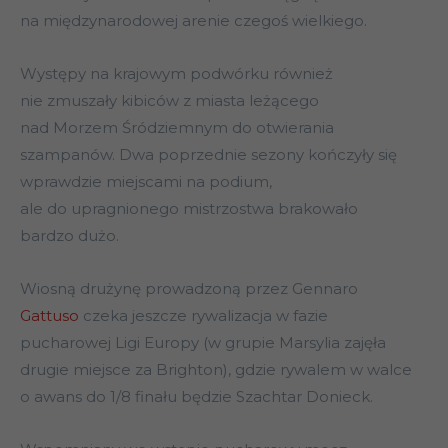
na międzynarodowej arenie czegoś wielkiego.
Występy na krajowym podwórku również
nie zmuszały kibiców z miasta leżącego
nad Morzem Śródziemnym do otwierania
szampanów. Dwa poprzednie sezony kończyły się
wprawdzie miejscami na podium,
ale do upragnionego mistrzostwa brakowało
bardzo dużo.
Wiosną drużynę prowadzoną przez Gennaro
Gattuso
czeka jeszcze rywalizacja w fazie
pucharowej Ligi Europy (w grupie Marsylia zajęła
drugie miejsce za Brighton), gdzie rywalem w walce
o awans do 1/8 finału będzie Szachtar Donieck.