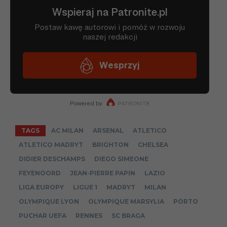
TAGS
AC MILAN
ARSENAL
ATLETICO
ATLETICO MADRYT
BRIGHTON
CHELSEA
DIDIER DESCHAMPS
DIEGO SIMEONE
FEYENOORD
JEAN-PIERRE PAPIN
LAZIO
LIGA EUROPY
LIGUE 1
MADRYT
MILAN
OLYMPIQUE LYON
OLYMPIQUE MARSYLIA
PORTO
PUCHAR UEFA
RENNES
SC BRAGA