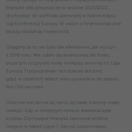
Marsylia zaliczyła jeszcze w sezonie 2021/2022,
dochodząc do półfinału pierwszej w historii edycji
Ligi Konferencji Europy. W walce o finał nieznacznie
lepszy okazał się Feyenoord.
Osiągnięcie to nie było tak efektowne, jak wyczyn
z 2018 roku. Nie udało się awansować do finału,
poza tym rozgrywki miały mniejszą renomę niż Liga
Europy. Trzeba jednak i ten sukces docenić,
gdyż w ostatnich latach wielu powodów do radości
fani OM nie mieli.
Obecnie nie zanosi się na to, by takie sukcesy miały
nadejść. Gdy w niniejszym tekście stawiana była
kropka, Olympique Marsylia zajmował siódme
miejsce w tabeli Ligue 1. Jak już wspomniano,