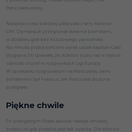
francuskiej ekipy.
Nadzieja coraz bardziej ulatywała z serc kibiców
OM. Olympique przegrywał dwiema bramkami,
w dodatku grał bez kluczowego zawodnika.
Na minutę przed końcem wynik ustalił kapitan Gabi.
Wygrana 3:0 sprawiła, że Atletico trzeci raz w historii
odniosło triumf w rozgrywkach Ligi Europy.
W spotkaniu rozgrywanym na francuskiej ziemi
bohaterem był Francuz, ale francuska drużyna
przegrała.
Piękne chwile
Po przegranym finale zawsze nastaje smutek,
zwłaszcza gdy porażka jest tak wysoka. Dla kibiców