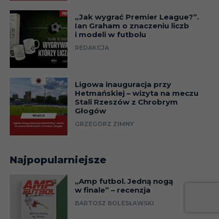
„Jak wygrać Premier League?”.
Ian Graham o znaczeniu liczb
i modeli w futbolu
REDAKCJA
Ligowa inauguracja przy
Hetmańskiej – wizyta na meczu
Stali Rzeszów z Chrobrym
Głogów
GRZEGORZ ZIMNY
Najpopularniejsze
„Amp futbol. Jedną nogą
w finale” – recenzja
BARTOSZ BOLESŁAWSKI