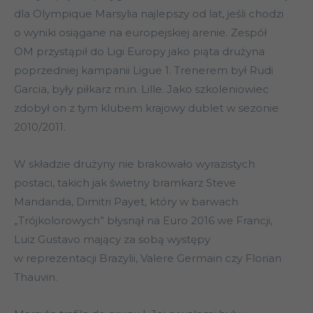
dla Olympique Marsylia najlepszy od lat, jeśli chodzi
o wyniki osiągane na europejskiej arenie. Zespół
OM przystąpił do Ligi Europy jako piąta drużyna
poprzedniej kampanii Ligue 1. Trenerem był Rudi
Garcia, były piłkarz m.in. Lille. Jako szkoleniowiec
zdobył on z tym klubem krajowy dublet w sezonie
2010/2011.
W składzie drużyny nie brakowało wyrazistych
postaci, takich jak świetny bramkarz Steve
Mandanda, Dimitri Payet, który w barwach
„Trójkolorowych” błysnął na Euro 2016 we Francji,
Luiz Gustavo mający za sobą występy
w reprezentacji Brazylii, Valere Germain czy Florian
Thauvin.