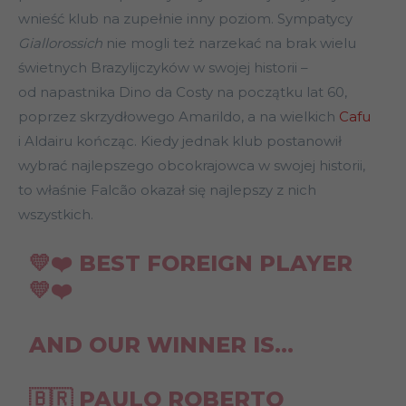
wnieść klub na zupełnie inny poziom. Sympatycy
Giallorossich
nie mogli też narzekać na brak wielu
świetnych Brazylijczyków w swojej historii –
od napastnika Dino da Costy na początku lat 60,
poprzez skrzydłowego Amarildo, a na wielkich
Cafu
i Aldairu kończąc. Kiedy jednak klub postanowił
wybrać najlepszego obcokrajowca w swojej historii,
to właśnie Falcão okazał się najlepszy z nich
wszystkich.
💛❤️ BEST FOREIGN PLAYER
💛❤️
AND OUR WINNER IS…
🇧🇷 PAULO ROBERTO