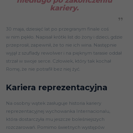
niedługo po zakończeniu
kariery.
30 maja, dziesięć lat po przegranym finale coś
w nim pękło. Napisał krótki list do żony i dzieci, gdzie
przeprosił, zapewnił, że to nie ich wina. Następnie
wyjął z szuflady rewolwer i na pięknym tarasie oddał
strzał w swoje serce. Człowiek, który tak kochał
Romę, że nie potrafił bez niej żyć.
Kariera reprezentacyjna
Na osobny wątek zasługuje historia kariery
reprezentacyjnej wychowanka Internacionalu,
która dostarczyła mu jeszcze boleśniejszych
rozczarowań. Pomimo świetnych występów