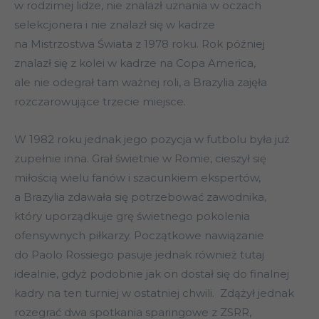
w rodzimej lidze, nie znalazł uznania w oczach
selekcjonera i nie znalazł się w kadrze
na Mistrzostwa Świata z 1978 roku. Rok później
znalazł się z kolei w kadrze na Copa America,
ale nie odegrał tam ważnej roli, a Brazylia zajęła
rozczarowujące trzecie miejsce.
W 1982 roku jednak jego pozycja w futbolu była już
zupełnie inna. Grał świetnie w Romie, cieszył się
miłością wielu fanów i szacunkiem ekspertów,
a Brazylia zdawała się potrzebować zawodnika,
który uporządkuje grę świetnego pokolenia
ofensywnych piłkarzy. Początkowe nawiązanie
do Paolo Rossiego pasuje jednak również tutaj
idealnie, gdyż podobnie jak on dostał się do finalnej
kadry na ten turniej w ostatniej chwili. Zdążył jednak
rozegrać dwa spotkania sparingowe z ZSRR,