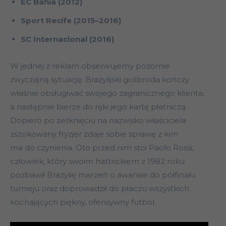
EC Bahia (2012)
Sport Recife (2015–2016)
SC Internacional (2016)
W jednej z reklam obserwujemy pozornie
zwyczajną sytuację. Brazylijski golibroda kończy
właśnie obsługiwać swojego zagranicznego klienta,
a następnie bierze do ręki jego kartę płatniczą.
Dopiero po zerknięciu na nazwisko właściciela
zszokowany fryzjer zdaje sobie sprawę z kim
ma do czynienia. Oto przed nim stoi Paolo Rossi,
człowiek, który swoim hattrickiem z 1982 roku
pozbawił Brazylię marzeń o awansie do półfinału
turnieju oraz doprowadził do płaczu wszystkich
kochających piękny, ofensywny futbol.