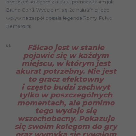
błyszczeć kolegom z ataku i pomocy, takim jak
Bruno Conti. Wydaje mi się, że najtrafniej jego
wpływ na zespół opisała legenda Romy, Fulvio
Bernardini:
Fãlcao jest w stanie
pojawić się w każdym
miejscu, w którym jest
akurat potrzebny. Nie jest
to gracz efektowny
i często budzi zachwyt
tylko w poszczególnych
momentach, ale pomimo
tego wydaje się
wszechobecny. Pokazuje
się swoim kolegom do gry
oraz wymyka się rywalom