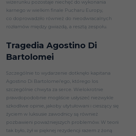
wizerunku pozostaje niechęć do wykonania
karnego w wielkim finale Pucharu Europy,
co doprowadziło również do nieodwracalnych
rozłamów między gwiazdą, a resztą zespołu.
Tragedia Agostino Di
Bartolomei
Szczególnie to wydarzenie dotknęło kapitana
Agostino Di Bartolomei’ego, którego los
szczególnie chwyta za serce. Wielokrotnie
prawdopodobnie mogliście usłyszeć niezwykle
szkodliwe opinie, jakoby utytułowani i cieszący się
życiem w luksusie zawodnicy są również
pozbawieni poważniejszych problemów. W teorii
tak było, żył w pięknej rezydencji razem z żoną