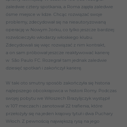
zaledwie cztery spotkania, a Roma zajęła zaledwie
ósme miejsce w lidze. Chcąc rozwiązać swoje
problemy, zdecydował się na nieautoryzowaną
operację w Nowym Jorku, co tylko jeszcze bardziej
rozwścieczyło włodarzy włoskiego klubu.
Zdecydowali się więc rozwiązać z nim kontrakt,
a on sam próbował jeszcze reaktywować karierę
w São Paulo FC. Rozegrał tam jednak zaledwie
dziesięć spotkań i zakończył karierę.
W taki oto smutny sposób zakończyła się historia
najlepszego obcokrajowca w historii Romy. Podczas
swojej pobytu we Włoszech Brazylijczyk wystąpił
w 107 meczach i zanotował 22 trafienia, które
przełożyły się na jeden krajowy tytuł i dwa Puchary
Włoch. Z pewnością największą rysą na jego