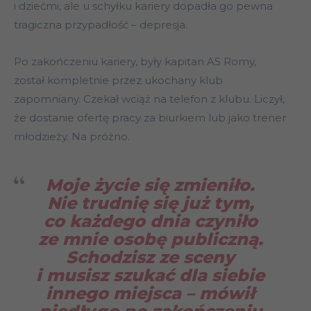
i dziećmi, ale u schyłku kariery dopadła go pewna
tragiczna przypadłość – depresja.
Po zakończeniu kariery, były kapitan AS Romy,
został kompletnie przez ukochany klub
zapomniany. Czekał wciąż na telefon z klubu. Liczył,
że dostanie ofertę pracy za biurkiem lub jako trener
młodzieży. Na próżno.
Moje życie się zmieniło.
Nie trudnię się już tym,
co każdego dnia czyniło
ze mnie osobę publiczną.
Schodzisz ze sceny
i musisz szukać dla siebie
innego miejsca
– mówił