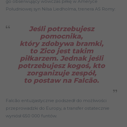
go obserwujący wówczas piłkę w Ameryce
Południowej syn Nilsa Liedholma, trenera AS Romy:
Jeśli potrzebujesz
pomocnika,
który zdobywa bramki,
to Zico jest takim
piłkarzem. Jednak jeśli
potrzebujesz kogoś, kto
zorganizuje zespół,
to postaw na Falcão.
Falcão entuzjastycznie podszedł do możliwości
przeprowadzki do Europy, a transfer ostatecznie
wyniósł 650 000 funtów.