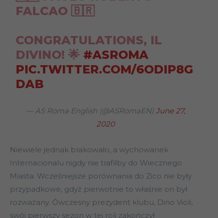
FALCAO 🇧🇷
CONGRATULATIONS, IL
DIVINO! 🌟
#ASROMA
PIC.TWITTER.COM/6ODIP8G
DAB
— AS Roma English (@ASRomaEN)
June 27,
2020
Niewiele jednak brakowało, a wychowanek
Internacionalu nigdy nie trafiłby do Wiecznego
Miasta. Wcześniejsze porównania do Zico nie były
przypadkowe, gdyż pierwotnie to właśnie on był
rozważany. Ówczesny prezydent klubu, Dino Violi,
swój pierwszy sezon w tej roli zakończył