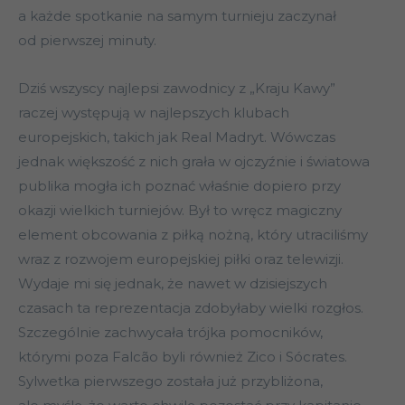
a każde spotkanie na samym turnieju zaczynał
od pierwszej minuty.
Dziś wszyscy najlepsi zawodnicy z „Kraju Kawy”
raczej występują w najlepszych klubach
europejskich, takich jak Real Madryt. Wówczas
jednak większość z nich grała w ojczyźnie i światowa
publika mogła ich poznać właśnie dopiero przy
okazji wielkich turniejów. Był to wręcz magiczny
element obcowania z piłką nożną, który utraciliśmy
wraz z rozwojem europejskiej piłki oraz telewizji.
Wydaje mi się jednak, że nawet w dzisiejszych
czasach ta reprezentacja zdobyłaby wielki rozgłos.
Szczególnie zachwycała trójka pomocników,
którymi poza Falcão byli również Zico i Sócrates.
Sylwetka pierwszego została już przybliżona,