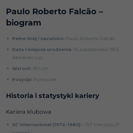
Paulo Roberto Falcão
–
biogram
Pełne imię i nazwisko:
Paulo Roberto Falcão
Data i miejsce urodzenia:
16 października 1953
Abelardo Luz
Wzrost:
183 cm
Pozycja:
Pomocnik
Historia i statystyki kariery
Kariera klubowa
SC Internacional (1972–1980)
– 157 meczów, 21
bramek