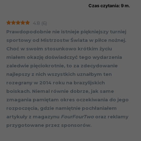
Czas czytania:
9
m.
4.8
(
6
)
Prawdopodobnie nie istnieje piękniejszy turniej
sportowy od Mistrzostw Świata w piłce nożnej.
Choć w swoim stosunkowo krótkim życiu
miałem okazję doświadczyć tego wydarzenia
zaledwie pięciokrotnie, to za zdecydowanie
najlepszy z nich wszystkich uznałbym ten
rozegrany w 2014 roku na brazylijskich
boiskach. Niemal równie dobrze, jak same
zmagania pamiętam okres oczekiwania do jego
rozpoczęcia, gdzie namiętnie pochłaniałem
artykuły z magazynu
FourFourTwo
oraz reklamy
przygotowane przez sponsorów.