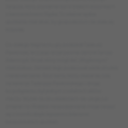
Jarguza, który prywatnie był w bliskich stosunkach
z kierownictwem Śląska. To właśnie sędzia
spotkania miał dbać, by gospodarzom nie stała się
krzywda.
Do stałego fragmentu gry podszedł Tadeusz
Pawłowski, lecz jego strzał pewnie obronił Janusz
Adamczyk. Strzał, który mógł dać „Wojskowym”
mistrzostwo. Zamiast tego podarował wielki smutek
i niedowierzanie. Rzut karny, który okazał się rysą
na karierze Tadeusza Pawłowskiego i drogą
ku potępieniu, był jednym z ostatnich aktów
meczu. Wyniki na obu stadionach nie uległy już
zmianie i to Widzew niespodziewanie mógł cieszyć
się z triumfu dzięki lepszemu bilansowi
bezpośrednich spotkań.