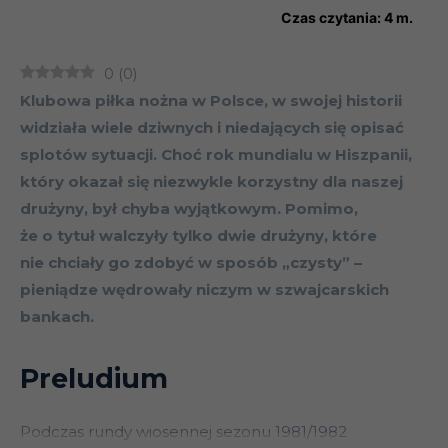
Czas czytania:
4
m.
0
(
0
)
Klubowa piłka nożna w Polsce, w swojej historii
widziała wiele dziwnych i niedających się opisać
splotów sytuacji. Choć rok mundialu w Hiszpanii,
który okazał się niezwykle korzystny dla naszej
drużyny, był chyba wyjątkowym. Pomimo,
że o tytuł walczyły tylko dwie drużyny, które
nie chciały go zdobyć w sposób „czysty” –
pieniądze wędrowały niczym w szwajcarskich
bankach.
Preludium
Podczas rundy wiosennej sezonu 1981/1982