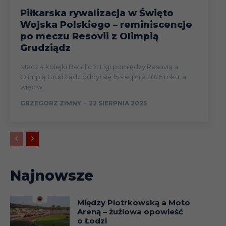
Piłkarska rywalizacja w Święto
Wojska Polskiego – reminiscencje
po meczu Resovii z Olimpią
Grudziądz
Mecz 4 kolejki Betclic 2. Ligi pomiędzy Resovią a
Olimpią Grudziądz odbył się 15 sierpnia 2025 roku, a
więc w...
GRZEGORZ ZIMNY
-
22 SIERPNIA 2025
Najnowsze
Między Piotrkowską a Moto
Areną – żużlowa opowieść
o Łodzi