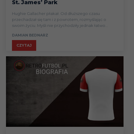
St. James’ Park
Hughie Gallacher płakał. Od dłuższego czasu
przechadzał się tam i z powrotem, rozmyślając o
swoim życiu. Myśli nie przychodziły jednak łatwo...
DAMIAN BEDNARZ
CZYTAJ