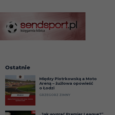
Ostatnie
Między Piotrkowską a Moto
Areną – żużlowa opowieść
o Łodzi
GRZEGORZ ZIMNY
„Jak wygrać Premier League?”.