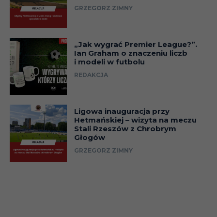
GRZEGORZ ZIMNY
„Jak wygrać Premier League?”.
Ian Graham o znaczeniu liczb
i modeli w futbolu
REDAKCJA
Ligowa inauguracja przy
Hetmańskiej – wizyta na meczu
Stali Rzeszów z Chrobrym
Głogów
GRZEGORZ ZIMNY