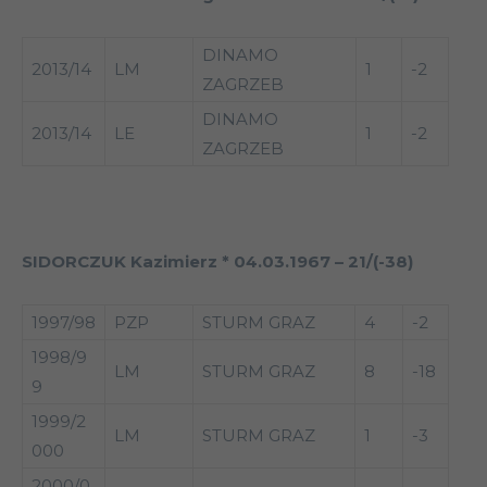
DINAMO
2013/14
LM
1
-2
ZAGRZEB
DINAMO
2013/14
LE
1
-2
ZAGRZEB
SIDORCZUK Kazimierz * 04.03.1967 – 21/(-38)
1997/98
PZP
STURM GRAZ
4
-2
1998/9
LM
STURM GRAZ
8
-18
9
1999/2
LM
STURM GRAZ
1
-3
000
2000/0