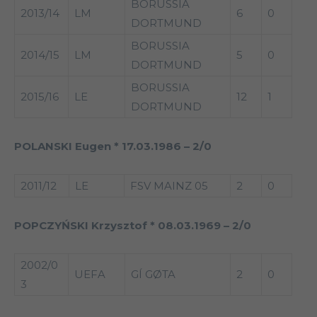
BORUSSIA
2013/14
LM
6
0
DORTMUND
BORUSSIA
2014/15
LM
5
0
DORTMUND
BORUSSIA
2015/16
LE
12
1
DORTMUND
POLANSKI Eugen * 17.03.1986 – 2/0
2011/12
LE
FSV MAINZ 05
2
0
POPCZYŃSKI Krzysztof * 08.03.1969 – 2/0
2002/0
UEFA
GÍ GØTA
2
0
3