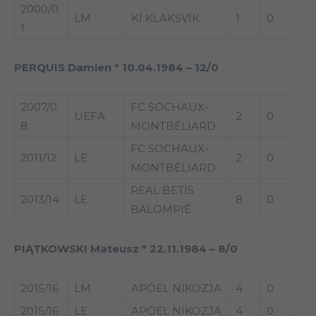
2000/0
LM
KÍ KLAKSVÍK
1
0
1
PERQUIS Damien * 10.04.1984 – 12/0
2007/0
FC SOCHAUX-
UEFA
2
0
8
MONTBÉLIARD
FC SOCHAUX-
2011/12
LE
2
0
MONTBÉLIARD
REAL BETIS
2013/14
LE
8
0
BALOMPIÉ
PIĄTKOWSKI Mateusz * 22.11.1984 – 8/0
2015/16
LM
APÓEL NIKOZJA
4
0
2015/16
LE
APÓEL NIKOZJA
4
0