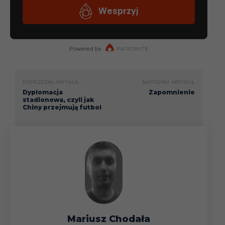
POPRZEDNI ARTYKUŁ
NASTĘPNY ARTYKUŁ
Dyplomacja
Zapomnienie
stadionowa, czyli jak
Chiny przejmują futbol
Mariusz Chodała