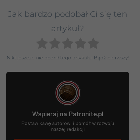
Jak bardzo podobał Ci się ten
artykuł?
Nikt jeszcze nie ocenił tego artykułu. Bądź pierwszy!