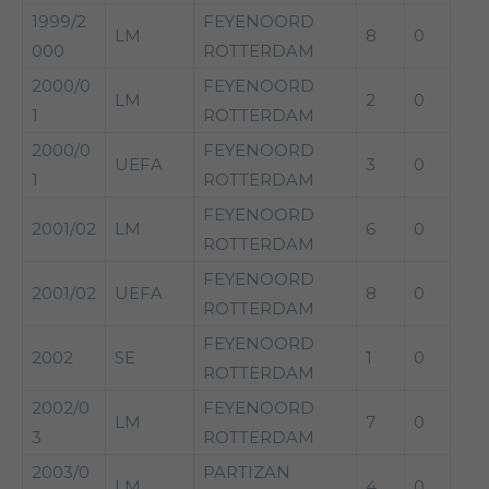
1999/2
FEYENOORD
LM
8
0
000
ROTTERDAM
2000/0
FEYENOORD
LM
2
0
1
ROTTERDAM
2000/0
FEYENOORD
UEFA
3
0
1
ROTTERDAM
FEYENOORD
2001/02
LM
6
0
ROTTERDAM
FEYENOORD
2001/02
UEFA
8
0
ROTTERDAM
FEYENOORD
2002
SE
1
0
ROTTERDAM
2002/0
FEYENOORD
LM
7
0
3
ROTTERDAM
2003/0
PARTIZAN
LM
4
0