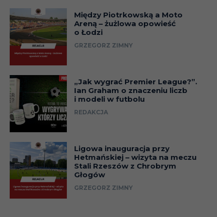
Między Piotrkowską a Moto
Areną – żużlowa opowieść
o Łodzi
GRZEGORZ ZIMNY
„Jak wygrać Premier League?”.
Ian Graham o znaczeniu liczb
i modeli w futbolu
REDAKCJA
Ligowa inauguracja przy
Hetmańskiej – wizyta na meczu
Stali Rzeszów z Chrobrym
Głogów
GRZEGORZ ZIMNY