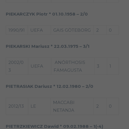
PIEKARCZYK Piotr * 01.10.1958 – 2/0
1990/91
UEFA
GAIS GÖTEBORG
2
0
PIEKARSKI Mariusz * 22.03.1975 – 3/1
2002/0
ANÓRTHOSIS
UEFA
3
1
3
FAMAGUSTA
PIETRASIAK Dariusz * 12.02.1980 – 2/0
MACCABI
2012/13
LE
2
0
NETANJA
PIETRZKIEWICZ Dawid * 09.02.1988 – 1(-4)