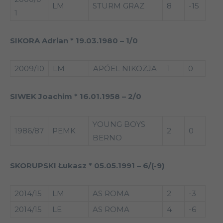
LM
STURM GRAZ
8
-15
1
SIKORA Adrian * 19.03.1980 – 1/0
2009/10
LM
APÓEL NIKOZJA
1
0
SIWEK Joachim * 16.01.1958 – 2/0
YOUNG BOYS
1986/87
PEMK
2
0
BERNO
SKORUPSKI Łukasz * 05.05.1991 – 6/(-9)
2014/15
LM
AS ROMA
2
-3
2014/15
LE
AS ROMA
4
-6