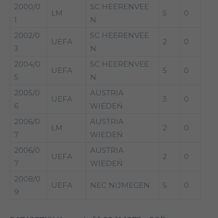
2000/0
SC HEERENVEE
LM
5
0
1
N
2002/0
SC HEERENVEE
UEFA
2
0
3
N
2004/0
SC HEERENVEE
UEFA
5
0
5
N
2005/0
AUSTRIA
UEFA
3
0
6
WIEDEŃ
2006/0
AUSTRIA
LM
2
0
7
WIEDEŃ
2006/0
AUSTRIA
UEFA
2
0
7
WIEDEŃ
2008/0
UEFA
NEC NIJMEGEN
5
0
9