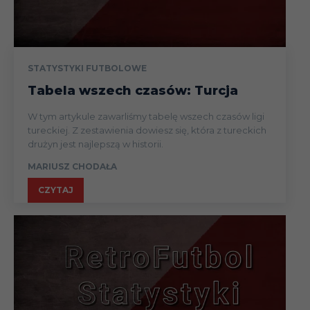
STATYSTYKI FUTBOLOWE
Tabela wszech czasów: Turcja
W tym artykule zawarliśmy tabelę wszech czasów ligi
tureckiej. Z zestawienia dowiesz się, która z tureckich
drużyn jest najlepszą w historii.
MARIUSZ CHODAŁA
CZYTAJ