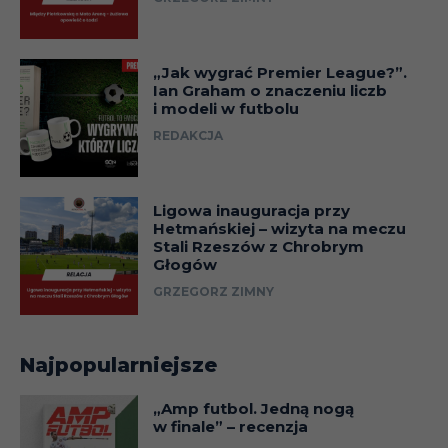
„Jak wygrać Premier League?”.
Ian Graham o znaczeniu liczb
i modeli w futbolu
REDAKCJA
Ligowa inauguracja przy
Hetmańskiej – wizyta na meczu
Stali Rzeszów z Chrobrym
Głogów
GRZEGORZ ZIMNY
Najpopularniejsze
„Amp futbol. Jedną nogą
w finale” – recenzja