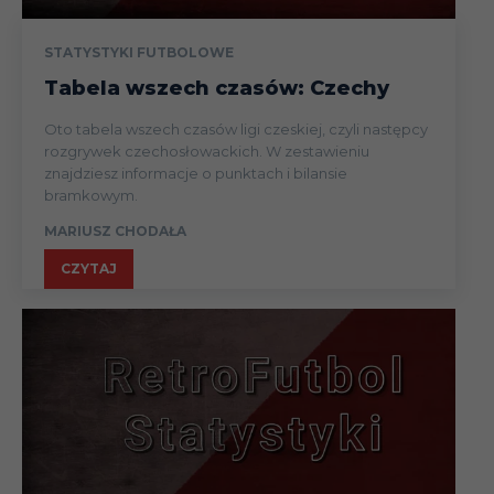
STATYSTYKI FUTBOLOWE
Tabela wszech czasów: Czechy
Oto tabela wszech czasów ligi czeskiej, czyli następcy
rozgrywek czechosłowackich. W zestawieniu
znajdziesz informacje o punktach i bilansie
bramkowym.
MARIUSZ CHODAŁA
CZYTAJ