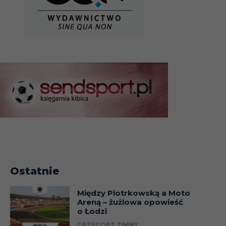
Ostatnie
Między Piotrkowską a Moto
Areną – żużlowa opowieść
o Łodzi
GRZEGORZ ZIMNY