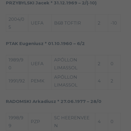
PRZYBYLSKI Jacek * 31.12.1969 – 2/(-10)
2004/0
UEFA
B68 TOFTIR
2
-10
5
PTAK Eugeniusz * 01.10.1960 – 6/2
1989/9
APÓLLON
UEFA
2
0
0
LIMASSOL
APÓLLON
1991/92
PEMK
4
2
LIMASSOL
RADOMSKI Arkadiusz * 27.06.1977 – 28/0
1998/9
SC HEERENVEE
PZP
4
0
9
N