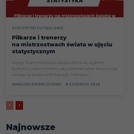
STATYSTYKI FUTBOLOWE
Piłkarze i trenerzy
na mistrzostwach świata w ujęciu
statystycznym
Wstęp Start mistrzostw świata zbliża się szybkim
krokiem. Lada moment cały piłkarski świat skupi swoją
uwagę na stadionach Kanady, Meksyku i...
MARIUSZ ŚWIERCZYŃSKI
-
8 CZERWCA 2026
Najnowsze