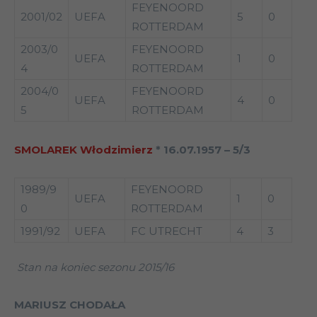
FEYENOORD
2001/02
UEFA
5
0
ROTTERDAM
2003/0
FEYENOORD
UEFA
1
0
4
ROTTERDAM
2004/0
FEYENOORD
UEFA
4
0
5
ROTTERDAM
SMOLAREK Włodzimierz
* 16.07.1957 – 5/3
1989/9
FEYENOORD
UEFA
1
0
0
ROTTERDAM
1991/92
UEFA
FC UTRECHT
4
3
Stan na koniec sezonu 2015/16
MARIUSZ CHODAŁA