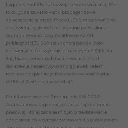
fragment Notatki służbowej z dnia 23 września 1971
roku, gdzie zawarto wątki propagandowe
dotyczącego samego meczu. „Celem zapewnienia
odpowiedniej atmosfery i dopingu na Stadionie,
zaproponowano rozprowadzenie wśród
publiczności 30 000 sztuk chorągiewek biało-
czerwonych oraz wydanie z magazynu PISiT kilku
flag biało-czerwonych na drzewcach. Koszt
zakupienia papierowych chorągiewek celem
rozdania bezpłatnie publiczności wynosić będzie
15 000 zł (0,50 zł jedna sztuka)”.
Dodatkowo Wydział Propagandy KW PZPR
zaproponował organizację specjalnej konferencji
prasowej, której zadaniem było przedstawienie
odpowiednich wzorców zachowań dla publiczności
zgromadzonej na trybunach w trakcie meczu –