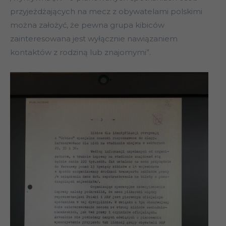
przyjeżdżających na mecz z obywatelami polskimi
można założyć, że pewna grupa kibiców
zainteresowana jest wyłącznie nawiązaniem
kontaktów z rodziną lub znajomymi”.