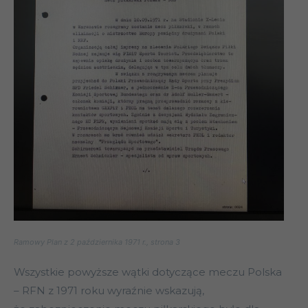
Ramowy Plan z 2 października 1971 r., strona 3
Wszystkie powyższe wątki dotyczące meczu Polska
– RFN z 1971 roku wyraźnie wskazują,