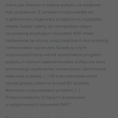
mecz, jak również w trakcie pobytu na stadionie
było poprawne. Z uznaniem wypowiadali się
o gościnności, organizacji przyjęcia ich, wyglądzie
miasta. Sądzić należy, że niewątpliwy wpływ
na postawę przybyłych obywateli NRF miało
nastawienie ze strony poszczególnych biur podróży
i kierowników wycieczek. Świadczy o tym
rozpowszechniony wśród uczestników program
pobytu, w którym zaakcentowano polityczny sens
sportowego wydarzenia i konieczność zachowania
właściwej postawy. (…) W toku zabezpieczenia
operacyjnego ustalono ponad 80 spotkań
Niemców z obywatelami polskimi. (…)
Przeprowadzono 10 tajnych przeszukań
u wytypowanych obywateli NRF”.