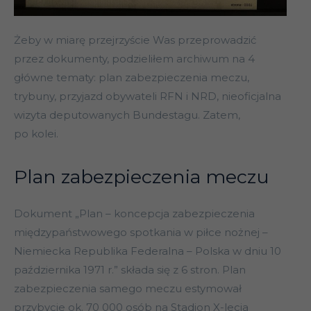
Żeby w miarę przejrzyście Was przeprowadzić
przez dokumenty, podzieliłem archiwum na 4
główne tematy: plan zabezpieczenia meczu,
trybuny, przyjazd obywateli RFN i NRD, nieoficjalna
wizyta deputowanych Bundestagu. Zatem,
po kolei.
Plan zabezpieczenia meczu
Dokument „Plan – koncepcja zabezpieczenia
międzypaństwowego spotkania w piłce nożnej –
Niemiecka Republika Federalna – Polska w dniu 10
października 1971 r.” składa się z 6 stron. Plan
zabezpieczenia samego meczu estymował
przybycie ok. 70 000 osób na Stadion X-lecia