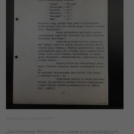
Informacja z 23 września 1971 r.
„Zachowanie Niemców w czasie poprzedzającym