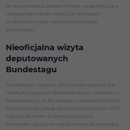
że dokumentacja zawiera również uwagi dotyczące
nielegalnego handlu walutą lub nierządem,
co skwitowano jako „zakłócanie porządku
publicznego”.
Nieoficjalna wizyta
deputowanych
Bundestagu
Dodatkowym wątkiem, który trzeba wyróżnić, jest
nieoficjalna wizyta w Warszawie dwóch niemieckich
deputowanych do Bundestagu: Friedela Schirmer’a
(Przewodniczący Rady Sportu przy Prezydium SPD)
oraz Adolfa Müller-Emmert’a (Zastępca
Przewodniczącego Komisji Sportowej Bundestagu).