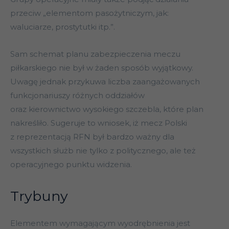
przeciw „elementom pasożytniczym, jak:
waluciarze, prostytutki itp.”.
Sam schemat planu zabezpieczenia meczu
piłkarskiego nie był w żaden sposób wyjątkowy.
Uwagę jednak przykuwa liczba zaangażowanych
funkcjonariuszy różnych oddziałów
oraz kierownictwo wysokiego szczebla, które plan
nakreśliło. Sugeruje to wniosek, iż mecz Polski
z reprezentacją RFN był bardzo ważny dla
wszystkich służb nie tylko z politycznego, ale też
operacyjnego punktu widzenia.
Trybuny
Elementem wymagającym wyodrębnienia jest