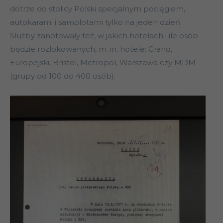
dotrze do stolicy Polski specjalnym pociągiem,
autokarami i samolotami tylko na jeden dzień.
Służby zanotowały też, w jakich hotelach i ile osób
będzie rozlokowanych, m. in. hotele: Grand,
Europejski, Bristol, Metropol, Warszawa czy MDM
(grupy od 100 do 400 osób).