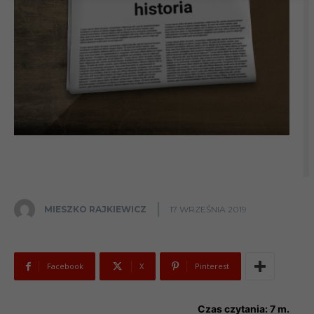
MIESZKO RAJKIEWICZ
17 WRZEŚNIA 2019
Facebook
X
Pinterest
Czas czytania:
7
m.