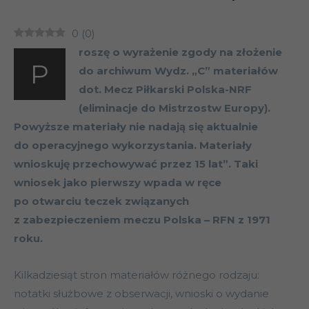
0
(
0
)
roszę o wyrażenie zgody na złożenie
P
do archiwum Wydz. „C” materiałów
dot. Mecz Piłkarski Polska-NRF
(eliminacje do Mistrzostw Europy).
Powyższe materiały nie nadają się aktualnie
do operacyjnego wykorzystania. Materiały
wnioskuję przechowywać przez 15 lat”. Taki
wniosek jako pierwszy wpada w ręce
po otwarciu teczek związanych
z zabezpieczeniem meczu Polska – RFN z 1971
roku.
Kilkadziesiąt stron materiałów różnego rodzaju:
notatki służbowe z obserwacji, wnioski o wydanie