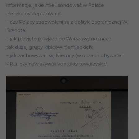
informacje, jakie mieli sondować w Polsce
niemieccy deputowani:
– czy Polacy zadowoleni są z polityki zagranicznej W.
Brandta;
– jak przyjęto przyjazd do Warszawy na mecz
tak dużej grupy kibiców niemieckich;
– jak zachowywali się Niemcy (w oczach obywateli
PRL), czy nawiązywali kontakty towarzyskie.