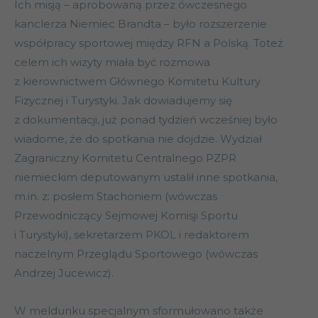
Ich misją – aprobowaną przez ówczesnego
kanclerza Niemiec Brandta – było rozszerzenie
współpracy sportowej między RFN a Polską. Toteż
celem ich wizyty miała być rozmowa
z kierownictwem Głównego Komitetu Kultury
Fizycznej i Turystyki. Jak dowiadujemy się
z dokumentacji, już ponad tydzień wcześniej było
wiadome, że do spotkania nie dojdzie. Wydział
Zagraniczny Komitetu Centralnego PZPR
niemieckim deputowanym ustalił inne spotkania,
m.in. z: posłem Stachoniem (wówczas
Przewodniczący Sejmowej Komisji Sportu
i Turystyki), sekretarzem PKOL i redaktorem
naczelnym Przeglądu Sportowego (wówczas
Andrzej Jucewicz).
W meldunku specjalnym sformułowano także