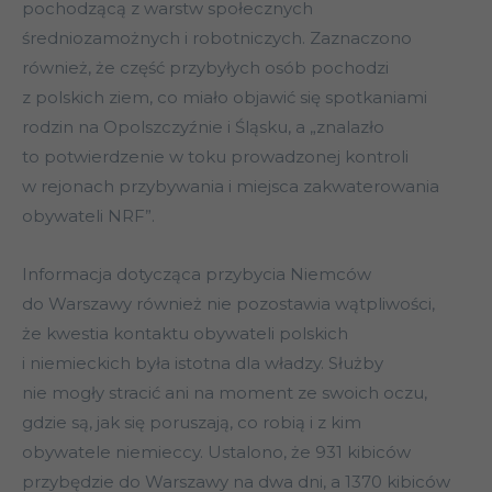
pochodzącą z warstw społecznych
średniozamożnych i robotniczych. Zaznaczono
również, że część przybyłych osób pochodzi
z polskich ziem, co miało objawić się spotkaniami
rodzin na Opolszczyźnie i Śląsku, a „znalazło
to potwierdzenie w toku prowadzonej kontroli
w rejonach przybywania i miejsca zakwaterowania
obywateli NRF”.
Informacja dotycząca przybycia Niemców
do Warszawy również nie pozostawia wątpliwości,
że kwestia kontaktu obywateli polskich
i niemieckich była istotna dla władzy. Służby
nie mogły stracić ani na moment ze swoich oczu,
gdzie są, jak się poruszają, co robią i z kim
obywatele niemieccy. Ustalono, że 931 kibiców
przybędzie do Warszawy na dwa dni, a 1370 kibiców