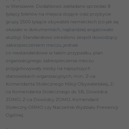
w Warszawie. Dodatkowo zakładano sprzedaż 8
tysięcy biletów na miejsca stojące oraz przybycie
grupy 2500 tysiące obywateli niemieckich (co jak się
okazało w dokumentach, najbardziej angażowało
służby). Standardowo określono zespół dowodzący
zabezpieczeniem meczu, jednak
co niestandardowe w takim przypadku, plan
organizacyjnego zabezpieczenia meczu
przygotowywały osoby na najwyższych
stanowiskach organizacyjnych, m.in.: Z-ca
Komendanta Stołecznego Milicji Obywatelskiej, Z-
ca Komendanta Stołecznego ds. SB, Dowódca
ZOMO, Z-ca Dowódcy ZOMO, Komendant
Stołeczny ORMO czy Naczelnik Wydziału Prewencji
Ogólnej.