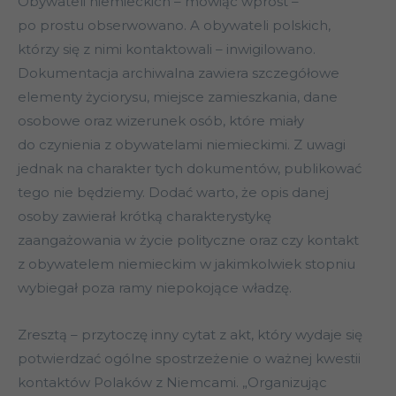
Obywateli niemieckich – mówiąc wprost –
po prostu obserwowano. A obywateli polskich,
którzy się z nimi kontaktowali – inwigilowano.
Dokumentacja archiwalna zawiera szczegółowe
elementy życiorysu, miejsce zamieszkania, dane
osobowe oraz wizerunek osób, które miały
do czynienia z obywatelami niemieckimi. Z uwagi
jednak na charakter tych dokumentów, publikować
tego nie będziemy. Dodać warto, że opis danej
osoby zawierał krótką charakterystykę
zaangażowania w życie polityczne oraz czy kontakt
z obywatelem niemieckim w jakimkolwiek stopniu
wybiegał poza ramy niepokojące władzę.
Zresztą – przytoczę inny cytat z akt, który wydaje się
potwierdzać ogólne spostrzeżenie o ważnej kwestii
kontaktów Polaków z Niemcami. „Organizując