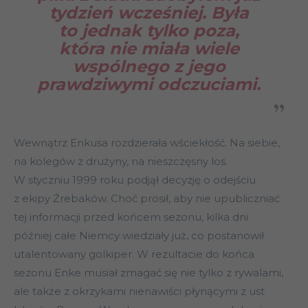
tydzień wcześniej. Była
to jednak tylko poza,
która nie miała wiele
wspólnego z jego
prawdziwymi odczuciami.
Wewnątrz Enkusa rozdzierała wściekłość. Na siebie,
na kolegów z drużyny, na nieszczęsny los.
W styczniu 1999 roku podjął decyzję o odejściu
z ekipy Źrebaków. Choć prosił, aby nie upubliczniać
tej informacji przed końcem sezonu, kilka dni
później całe Niemcy wiedziały już, co postanowił
utalentowany golkiper. W rezultacie do końca
sezonu Enke musiał zmagać się nie tylko z rywalami,
ale także z okrzykami nienawiści płynącymi z ust