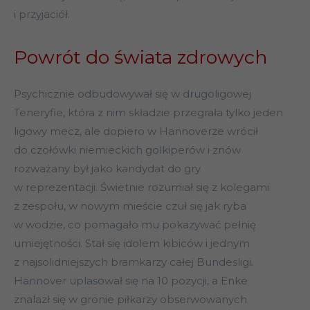
i przyjaciół.
Powrót do świata zdrowych
Psychicznie odbudowywał się w drugoligowej
Teneryfie, która z nim składzie przegrała tylko jeden
ligowy mecz, ale dopiero w Hannoverze wrócił
do czołówki niemieckich golkiperów i znów
rozważany był jako kandydat do gry
w reprezentacji. Świetnie rozumiał się z kolegami
z zespołu, w nowym mieście czuł się jak ryba
w wodzie, co pomagało mu pokazywać pełnię
umiejętności. Stał się idolem kibiców i jednym
z najsolidniejszych bramkarzy całej Bundesligi.
Hannover uplasował się na 10 pozycji, a Enke
znalazł się w gronie piłkarzy obserwowanych