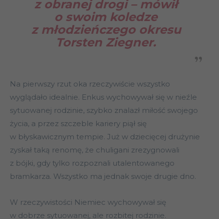
z obranej drogi – mówił
o swoim koledze
z młodzieńczego okresu
Torsten Ziegner.
Na pierwszy rzut oka rzeczywiście wszystko
wyglądało idealnie. Enkus wychowywał się w nieźle
sytuowanej rodzinie, szybko znalazł miłość swojego
życia, a przez szczeble kariery piął się
w błyskawicznym tempie. Już w dziecięcej drużynie
zyskał taką renomę, że chuligani zrezygnowali
z bójki, gdy tylko rozpoznali utalentowanego
bramkarza. Wszystko ma jednak swoje drugie dno.
W rzeczywistości Niemiec wychowywał się
w dobrze sytuowanej, ale rozbitej rodzinie.