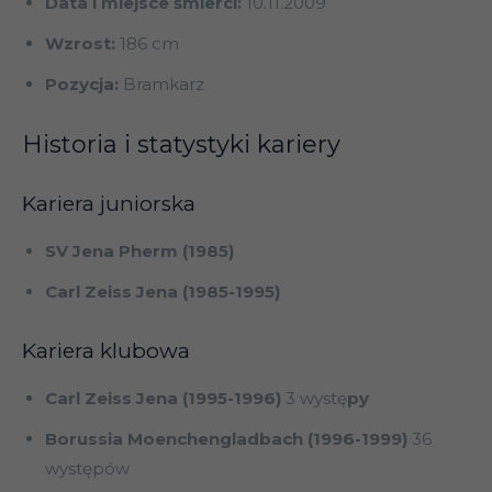
Data i miejsce śmierci:
10.11.2009
Wzrost:
186 cm
Pozycja:
Bramkarz
Historia i statystyki kariery
Kariera juniorska
SV Jena Pherm (1985)
Carl Zeiss Jena (1985-1995)
Kariera klubowa
Carl Zeiss Jena (1995-1996)
3 wystę
py
Borussia Moenchengladbach (1996-1999)
36
występów