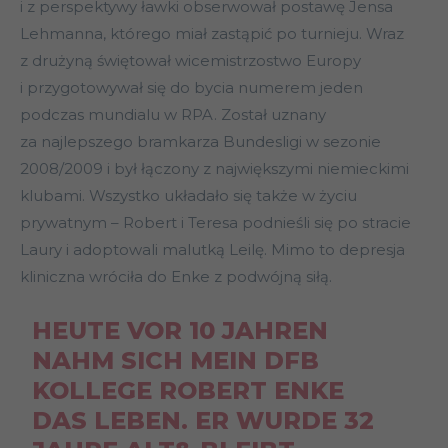
i z perspektywy ławki obserwował postawę Jensa
Lehmanna, którego miał zastąpić po turnieju. Wraz
z drużyną świętował wicemistrzostwo Europy
i przygotowywał się do bycia numerem jeden
podczas mundialu w RPA. Został uznany
za najlepszego bramkarza Bundesligi w sezonie
2008/2009 i był łączony z największymi niemieckimi
klubami. Wszystko układało się także w życiu
prywatnym – Robert i Teresa podnieśli się po stracie
Laury i adoptowali malutką Leilę. Mimo to depresja
kliniczna wróciła do Enke z podwójną siłą.
HEUTE VOR 10 JAHREN
NAHM SICH MEIN DFB
KOLLEGE ROBERT ENKE
DAS LEBEN. ER WURDE 32