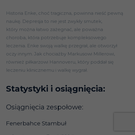
Historia Enke, choć tragiczna, powinna nieść pewną
naukę. Depresja to nie jest zwykły smutek,
który można łatwo zażegnać, ale poważna
choroba, która potrzebuje kompleksowego
leczenia. Enke swoją walkę przegrał, ale otworzył
oczy innym. Jak chociażby Markusowi Millerowi,
również piłkarzowi Hannoveru, który poddał się
leczeniu klinicznemu i walkę wygrał.
Statystyki i osiągnięcia:
Osiągnięcia zespołowe:
Fenerbahce Stambuł