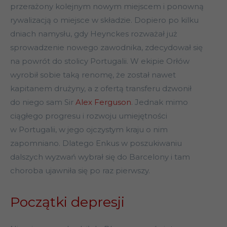
przerażony kolejnym nowym miejscem i ponowną
rywalizacją o miejsce w składzie. Dopiero po kilku
dniach namysłu, gdy Heynckes rozważał już
sprowadzenie nowego zawodnika, zdecydował się
na powrót do stolicy Portugalii. W ekipie Orłów
wyrobił sobie taką renomę, że został nawet
kapitanem drużyny, a z ofertą transferu dzwonił
do niego sam Sir
Alex Ferguson
. Jednak mimo
ciągłego progresu i rozwoju umiejętności
w Portugalii, w jego ojczystym kraju o nim
zapomniano. Dlatego Enkus w poszukiwaniu
dalszych wyzwań wybrał się do Barcelony i tam
choroba ujawniła się po raz pierwszy.
Początki depresji