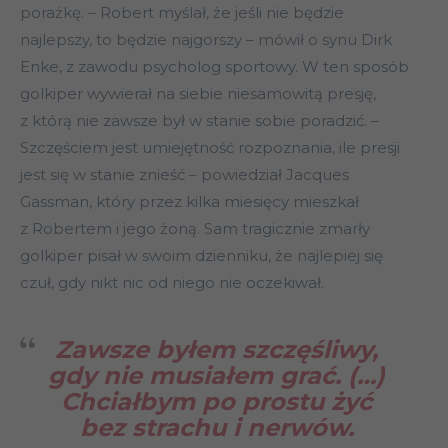
porażkę. – Robert myślał, że jeśli nie będzie
najlepszy, to będzie najgorszy – mówił o synu Dirk
Enke, z zawodu psycholog sportowy. W ten sposób
golkiper wywierał na siebie niesamowitą presję,
z którą nie zawsze był w stanie sobie poradzić. –
Szczęściem jest umiejętność rozpoznania, ile presji
jest się w stanie znieść – powiedział Jacques
Gassman, który przez kilka miesięcy mieszkał
z Robertem i jego żoną. Sam tragicznie zmarły
golkiper pisał w swoim dzienniku, że najlepiej się
czuł, gdy nikt nic od niego nie oczekiwał.
Zawsze byłem szczęśliwy,
gdy nie musiałem grać. (…)
Chciałbym po prostu żyć
bez strachu i nerwów.