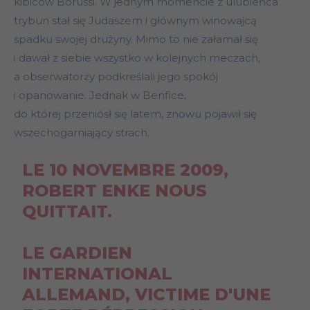
kibiców Borussi. W jednym momencie z ulubieńca
trybun stał się Judaszem i głównym winowajcą
spadku swojej drużyny. Mimo to nie załamał się
i dawał z siebie wszystko w kolejnych meczach,
a obserwatorzy podkreślali jego spokój
i opanowanie. Jednak w Benfice,
do której przeniósł się latem, znowu pojawił się
wszechogarniający strach.
LE 10 NOVEMBRE 2009,
ROBERT ENKE NOUS
QUITTAIT.
LE GARDIEN
INTERNATIONAL
ALLEMAND, VICTIME D'UNE