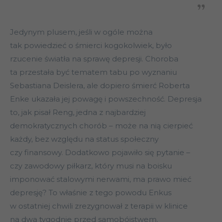
Jedynym plusem, jeśli w ogóle można
tak powiedzieć o śmierci kogokolwiek, było
rzucenie światła na sprawę depresji. Choroba
ta przestała być tematem tabu po wyznaniu
Sebastiana Deislera, ale dopiero śmierć Roberta
Enke ukazała jej powagę i powszechność. Depresja
to, jak pisał Reng, jedna z najbardziej
demokratycznych chorób – może na nią cierpieć
każdy, bez względu na status społeczny
czy finansowy. Dodatkowo pojawiło się pytanie –
czy zawodowy piłkarz, który musi na boisku
imponować stalowymi nerwami, ma prawo mieć
depresję? To właśnie z tego powodu Enkus
w ostatniej chwili zrezygnował z terapii w klinice
na dwa tygodnie przed samobójstwem.