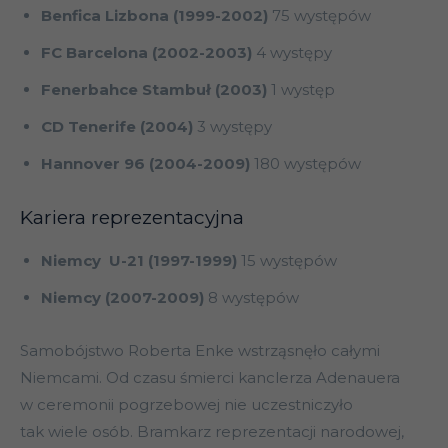
Benfica Lizbona (1999-2002)
75 występów
FC Barcelona (2002-2003)
4 występy
Fenerbahce Stambuł (2003)
1 występ
CD Tenerife (2004)
3 występy
Hannover 96 (2004-2009)
180 występów
Kariera reprezentacyjna
Niemcy U-21 (1997-1999)
15 występów
Niemcy (2007-2009)
8 występów
Samobójstwo Roberta Enke wstrząsnęło całymi
Niemcami. Od czasu śmierci kanclerza Adenauera
w ceremonii pogrzebowej nie uczestniczyło
tak wiele osób. Bramkarz reprezentacji narodowej,