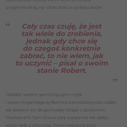
przyjemnością, np. obecność w pokoju psów.
Cały czas czuję, że jest
tak wiele do zrobienia,
jednak gdy chce się
do czegoś konkretnie
zabrać, to nie wiem, jak
to uczynić – pisał o swoim
stanie Robert.
Oddalić widmo samobójczych myśli
i wszechogarniającej Niemca beznadziejności udało
się dopiero po długotrwałej terapii z doktorem
Markserem. Sam Enkus bez wątpienia nie dałby
sobie rady z chorobą, mimo wsparcia żony