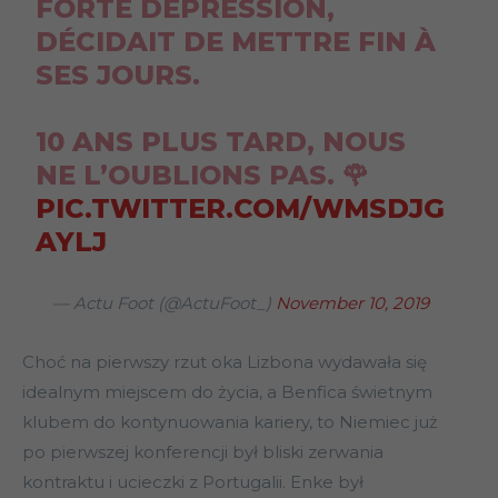
FORTE DÉPRESSION,
DÉCIDAIT DE METTRE FIN À
SES JOURS.
10 ANS PLUS TARD, NOUS
NE L’OUBLIONS PAS. 🌹
PIC.TWITTER.COM/WMSDJG
AYLJ
— Actu Foot (@ActuFoot_)
November 10, 2019
Choć na pierwszy rzut oka Lizbona wydawała się
idealnym miejscem do życia, a Benfica świetnym
klubem do kontynuowania kariery, to Niemiec już
po pierwszej konferencji był bliski zerwania
kontraktu i ucieczki z Portugalii. Enke był