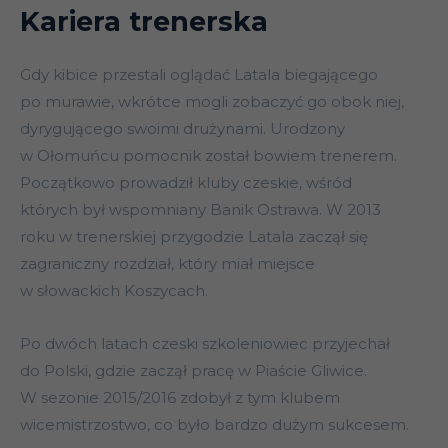
Kariera trenerska
Gdy kibice przestali oglądać Latala biegającego
po murawie, wkrótce mogli zobaczyć go obok niej,
dyrygującego swoimi drużynami. Urodzony
w Ołomuńcu pomocnik został bowiem trenerem.
Początkowo prowadził kluby czeskie, wśród
których był wspomniany Banik Ostrawa. W 2013
roku w trenerskiej przygodzie Latala zaczął się
zagraniczny rozdział, który miał miejsce
w słowackich Koszycach.
Po dwóch latach czeski szkoleniowiec przyjechał
do Polski, gdzie zaczął pracę w Piaście Gliwice.
W sezonie 2015/2016 zdobył z tym klubem
wicemistrzostwo, co było bardzo dużym sukcesem.