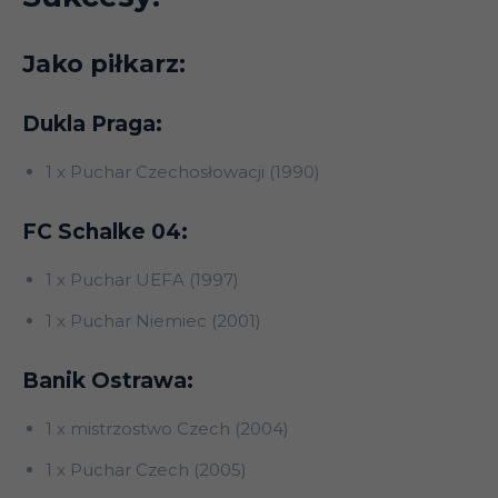
Jako piłkarz:
Dukla Praga:
1 x Puchar Czechosłowacji (1990)
FC Schalke 04:
1 x Puchar UEFA (1997)
1 x Puchar Niemiec (2001)
Banik Ostrawa:
1 x mistrzostwo Czech (2004)
1 x Puchar Czech (2005)