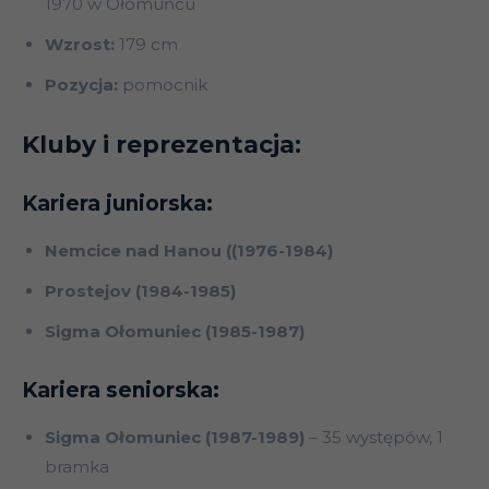
1970 w Ołomuńcu
Wzrost:
179 cm
Pozycja:
pomocnik
Kluby i reprezentacja:
Kariera juniorska:
Nemcice nad Hanou ((1976-1984)
Prostejov (1984-1985)
Sigma Ołomuniec (1985-1987)
Kariera seniorska:
Sigma Ołomuniec (1987-1989)
– 35 występów, 1
bramka