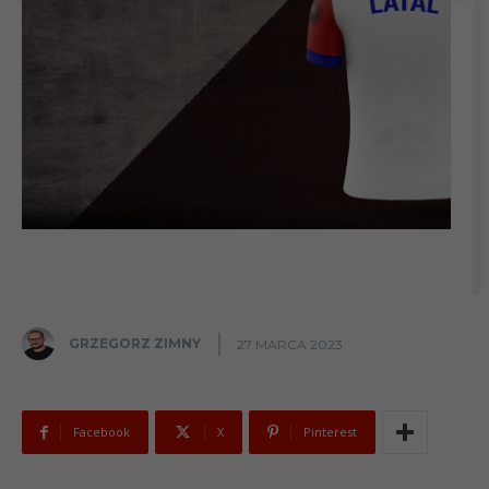
GRZEGORZ ZIMNY
27 MARCA 2023
Facebook
X
Pinterest