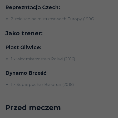
Reprezntacja Czech:
2. miejsce na mistrzostwach Europy (1996)
Jako trener:
Piast Gliwice:
1 x wicemistrzostwo Polski (2016)
Dynamo Brześć
1 x Superpuchar Białorusi (2018)
Przed meczem