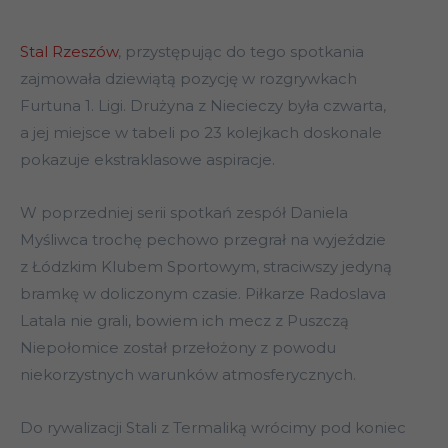
Stal Rzeszów
, przystępując do tego spotkania
zajmowała dziewiątą pozycję w rozgrywkach
Furtuna 1. Ligi. Drużyna z Niecieczy była czwarta,
a jej miejsce w tabeli po 23 kolejkach doskonale
pokazuje ekstraklasowe aspiracje.
W poprzedniej serii spotkań zespół Daniela
Myśliwca trochę pechowo przegrał na wyjeździe
z Łódzkim Klubem Sportowym, straciwszy jedyną
bramkę w doliczonym czasie. Piłkarze Radoslava
Latala nie grali, bowiem ich mecz z Puszczą
Niepołomice został przełożony z powodu
niekorzystnych warunków atmosferycznych.
Do rywalizacji Stali z Termaliką wrócimy pod koniec