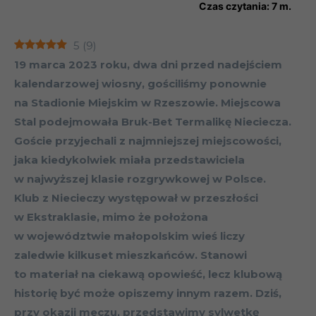
Czas czytania:
7
m.
5
(
9
)
19 marca 2023 roku, dwa dni przed nadejściem
kalendarzowej wiosny, gościliśmy ponownie
na Stadionie Miejskim w Rzeszowie. Miejscowa
Stal podejmowała Bruk-Bet Termalikę Nieciecza.
Goście przyjechali z najmniejszej miejscowości,
jaka kiedykolwiek miała przedstawiciela
w najwyższej klasie rozgrywkowej w Polsce.
Klub z Niecieczy występował w przeszłości
w Ekstraklasie, mimo że położona
w województwie małopolskim wieś liczy
zaledwie kilkuset mieszkańców. Stanowi
to materiał na ciekawą opowieść, lecz klubową
historię być może opiszemy innym razem. Dziś,
przy okazji meczu, przedstawimy sylwetkę