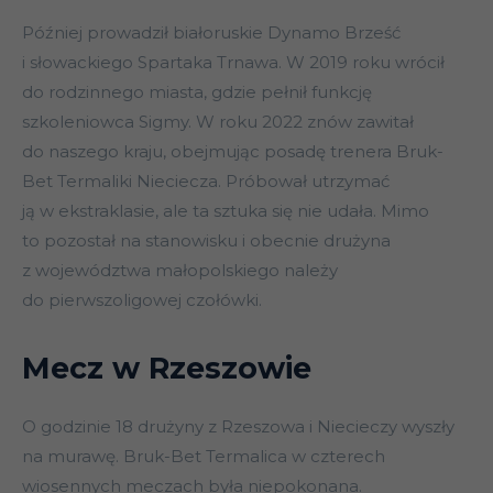
Później prowadził białoruskie Dynamo Brześć
i słowackiego Spartaka Trnawa. W 2019 roku wrócił
do rodzinnego miasta, gdzie pełnił funkcję
szkoleniowca Sigmy. W roku 2022 znów zawitał
do naszego kraju, obejmując posadę trenera Bruk-
Bet Termaliki Nieciecza. Próbował utrzymać
ją w ekstraklasie, ale ta sztuka się nie udała. Mimo
to pozostał na stanowisku i obecnie drużyna
z województwa małopolskiego należy
do pierwszoligowej czołówki.
Mecz w Rzeszowie
O godzinie 18 drużyny z Rzeszowa i Niecieczy wyszły
na murawę. Bruk-Bet Termalica w czterech
wiosennych meczach była niepokonana.