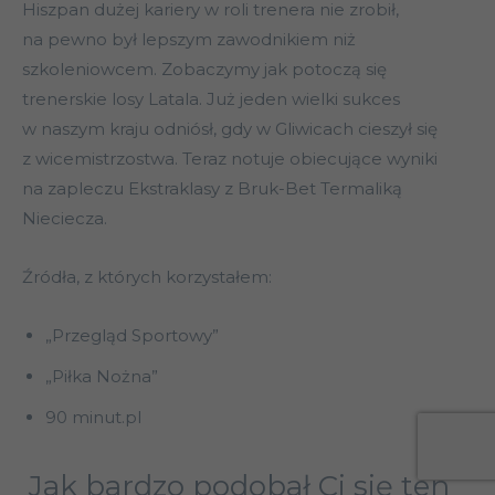
Hiszpan dużej kariery w roli trenera nie zrobił,
na pewno był lepszym zawodnikiem niż
szkoleniowcem. Zobaczymy jak potoczą się
trenerskie losy Latala. Już jeden wielki sukces
w naszym kraju odniósł, gdy w Gliwicach cieszył się
z wicemistrzostwa. Teraz notuje obiecujące wyniki
na zapleczu Ekstraklasy z Bruk-Bet Termaliką
Nieciecza.
Źródła, z których korzystałem:
„Przegląd Sportowy”
„Piłka Nożna”
90 minut.pl
Jak bardzo podobał Ci się ten