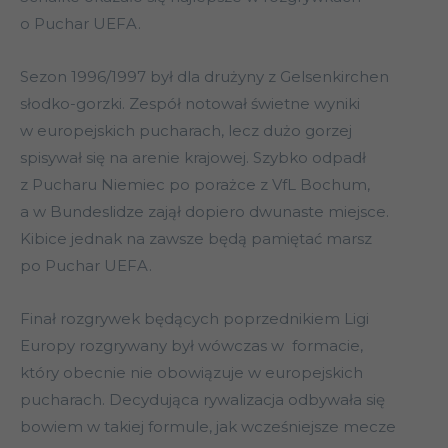
o Puchar UEFA.
Sezon 1996/1997 był dla drużyny z Gelsenkirchen
słodko-gorzki. Zespół notował świetne wyniki
w europejskich pucharach, lecz dużo gorzej
spisywał się na arenie krajowej. Szybko odpadł
z Pucharu Niemiec po porażce z VfL Bochum,
a w Bundeslidze zajął dopiero dwunaste miejsce.
Kibice jednak na zawsze będą pamiętać marsz
po Puchar UEFA.
Finał rozgrywek będących poprzednikiem Ligi
Europy rozgrywany był wówczas w formacie,
który obecnie nie obowiązuje w europejskich
pucharach. Decydująca rywalizacja odbywała się
bowiem w takiej formule, jak wcześniejsze mecze