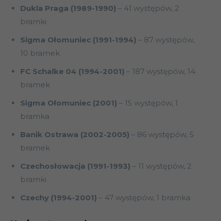
Dukla Praga (1989-1990)
– 41 występów, 2
bramki
Sigma Ołomuniec (1991-1994)
– 87 występów,
10 bramek
FC Schalke 04 (1994-2001)
– 187 występów, 14
bramek
Sigma Ołomuniec (2001)
– 15 występów, 1
bramka
Banik Ostrawa (2002-2005)
– 86 występów, 5
bramek
Czechosłowacja (1991-1993)
– 11 występów, 2
bramki
Czechy (1994-2001)
– 47 występów, 1 bramka