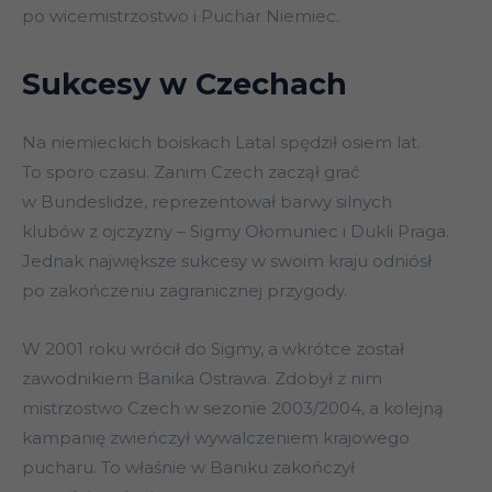
po wicemistrzostwo i Puchar Niemiec.
Sukcesy w Czechach
Na niemieckich boiskach Latal spędził osiem lat.
To sporo czasu. Zanim Czech zaczął grać
w Bundeslidze, reprezentował barwy silnych
klubów z ojczyzny – Sigmy Ołomuniec i Dukli Praga.
Jednak największe sukcesy w swoim kraju odniósł
po zakończeniu zagranicznej przygody.
W 2001 roku wrócił do Sigmy, a wkrótce został
zawodnikiem Banika Ostrawa. Zdobył z nim
mistrzostwo Czech w sezonie 2003/2004, a kolejną
kampanię zwieńczył wywalczeniem krajowego
pucharu. To właśnie w Baniku zakończył