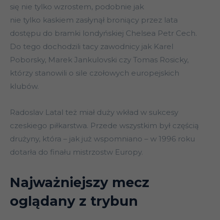
się nie tylko wzrostem, podobnie jak
nie tylko kaskiem zasłynął broniący przez lata
dostępu do bramki londyńskiej Chelsea Petr Cech.
Do tego dochodzili tacy zawodnicy jak Karel
Poborsky, Marek Jankulovski czy Tomas Rosicky,
którzy stanowili o sile czołowych europejskich
klubów.
Radoslav Latal też miał duży wkład w sukcesy
czeskiego piłkarstwa. Przede wszystkim był częścią
drużyny, która – jak już wspomniano – w 1996 roku
dotarła do finału mistrzostw Europy.
Najważniejszy mecz
oglądany z trybun