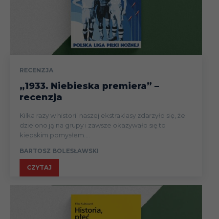
RECENZJA
„1933. Niebieska premiera” –
recenzja
Kilka razy w historii naszej ekstraklasy zdarzyło się, że
dzielono ją na grupy i zawsze okazywało się to
kiepskim pomysłem....
BARTOSZ BOLESŁAWSKI
CZYTAJ