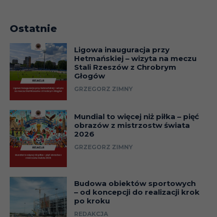
Ostatnie
Ligowa inauguracja przy
Hetmańskiej – wizyta na meczu
Stali Rzeszów z Chrobrym
Głogów
GRZEGORZ ZIMNY
Mundial to więcej niż piłka – pięć
obrazów z mistrzostw świata
2026
GRZEGORZ ZIMNY
Budowa obiektów sportowych
– od koncepcji do realizacji krok
po kroku
REDAKCJA