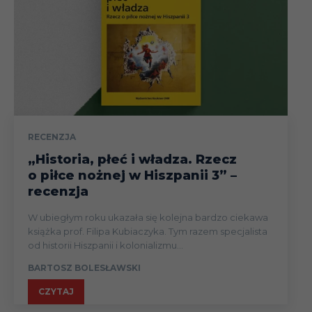
RECENZJA
„Historia, płeć i władza. Rzecz
o piłce nożnej w Hiszpanii 3” –
recenzja
W ubiegłym roku ukazała się kolejna bardzo ciekawa
książka prof. Filipa Kubiaczyka. Tym razem specjalista
od historii Hiszpanii i kolonializmu...
BARTOSZ BOLESŁAWSKI
CZYTAJ