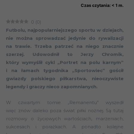
Czas czytania:
< 1
m.
0
(
0
)
Futbolu, najpopularniejszego sportu w dziejach,
nie można sprowadzać jedynie do rywalizacji
na trawie. Trzeba patrzeć na niego znacznie
szerzej. Udowodnił to Jerzy Chromik,
który wymyślił cykl „Portret na polu karnym”
i na łamach tygodnika „Sportowiec” gościł
gwiazdy polskiego piłkarstwa, nieoczywiste
legendy i graczy nieco zapomnianych.
W czwartym tomie „Remanentu” wyszedł
więc znów daleko poza świat piłki nożnej. Są tutaj
rozmowy o życiowych wartościach, marzeniach,
sukcesach i porażkach. A ponadto kolejne