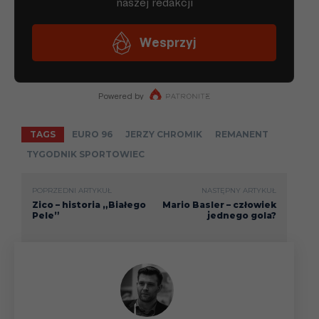
TAGS
EURO 96
JERZY CHROMIK
REMANENT
TYGODNIK SPORTOWIEC
POPRZEDNI ARTYKUŁ
NASTĘPNY ARTYKUŁ
Zico – historia „Białego
Mario Basler – człowiek
Pele”
jednego gola?