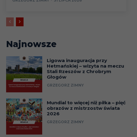
GRZEGORZ ZIMNY
-
31 LIPCA 2026
Najnowsze
Ligowa inauguracja przy
Hetmańskiej – wizyta na meczu
Stali Rzeszów z Chrobrym
Głogów
GRZEGORZ ZIMNY
Mundial to więcej niż piłka – pięć
obrazów z mistrzostw świata
2026
GRZEGORZ ZIMNY