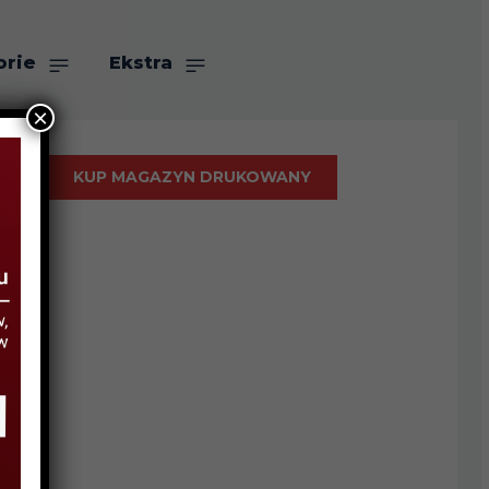
orie
Ekstra
×
KUP MAGAZYN DRUKOWANY