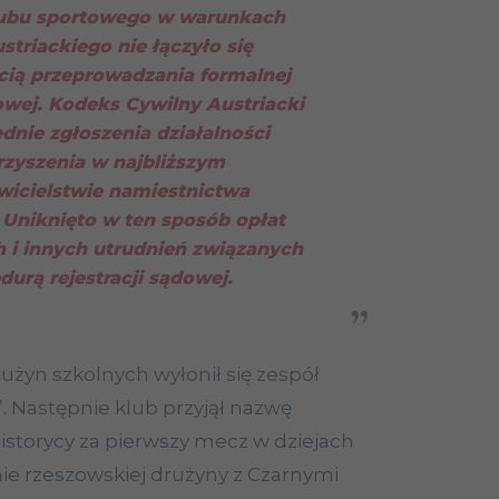
lubu sportowego w warunkach
striackiego nie łączyło się
cią przeprowadzania formalnej
dowej. Kodeks Cywilny Austriacki
dnie zgłoszenia działalności
zyszenia w najbliższym
wicielstwie namiestnictwa
 Uniknięto w ten sposób opłat
h i innych utrudnień związanych
durą rejestracji sądowej.
żyn szkolnych wyłonił się zespół
 Następnie klub przyjął nazwę
historycy za pierwszy mecz w dziejach
ie rzeszowskiej drużyny z Czarnymi