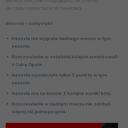
same przeliczniki mogą się jeszcze zmienić
do czasu rozpoczęcia tej rywalizacji.
Resovia – statystyki:
Resovia nie wygrała żadnego meczu w tym
sezonie.
Rzeszowianie w ostatniej kolejce zremisowali
z Odrą Opole.
Resovia wywalczyła tylko 3 punkty w tym
sezonie.
Resovia ma na koncie 3 kolejne wyniki btts.
Rzeszowianie w żadnym meczu nie zdobyli
więcej niż jednego gola.