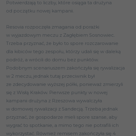
Potwierdzają to liczby, które osiąga ta drużyna
od początku nowej kampanii.
Resovia rozpoczęła zmagania od porażki
w wyjazdowym meczu z Zagłębiem Sosnowiec.
Trzeba przyznać, że było to spore rozczarowanie
dla kibiców tego zespołu, którzy udali się w daleką
podróż, a wrócili do domu bez punktów.
Podobnym scenariuszem zakończyła się rywalizacja
w 2 meczu, jednak tutaj przeciwnik był
ze zdecydowanie wyższej półki, ponieważ zmierzyli
się z Wisłą Kraków. Pierwsze punkty w nowej
kampanii drużyna z Rzeszowa wywalczyła
w domowej rywalizacji z Sandecją. Trzeba jednak
przyznać, że gospodarze mieli spore szanse, aby
wygrać to spotkanie, a mimo tego nie potrafili ich
wykorzystać. Również remisem zakończyła się 4