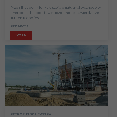
Przez 11 lat pełnił funkcję szefa działu analitycznego w
Liverpoolu. Na podstawie liczb i modeli stwierdził, że
Jurgen Klopp jest...
REDAKCJA
CZYTAJ
RETROFUTBOL EKSTRA