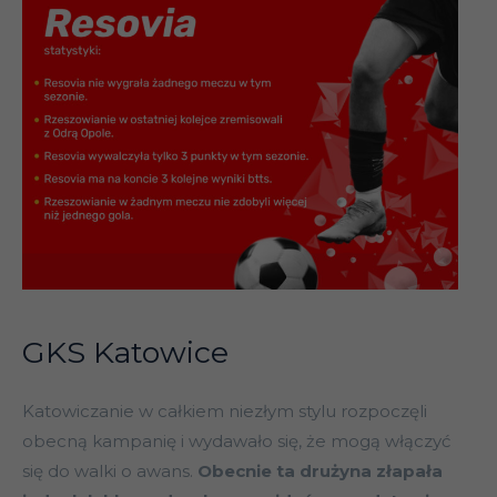
GKS Katowice
Katowiczanie w całkiem niezłym stylu rozpoczęli
obecną kampanię i wydawało się, że mogą włączyć
się do walki o awans.
Obecnie ta drużyna złapała