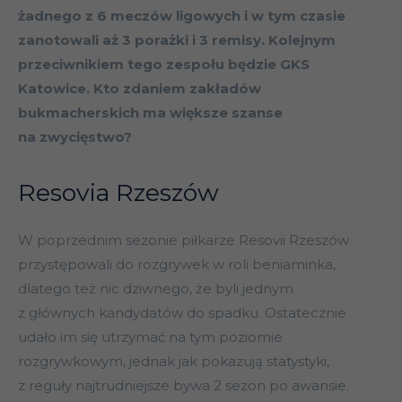
żadnego z 6 meczów ligowych i w tym czasie
zanotowali aż 3 porażki i 3 remisy. Kolejnym
przeciwnikiem tego zespołu będzie GKS
Katowice. Kto zdaniem zakładów
bukmacherskich ma większe szanse
na zwycięstwo?
Resovia Rzeszów
W poprzednim sezonie piłkarze Resovii Rzeszów
przystępowali do rozgrywek w roli beniaminka,
dlatego też nic dziwnego, że byli jednym
z głównych kandydatów do spadku. Ostatecznie
udało im się utrzymać na tym poziomie
rozgrywkowym, jednak jak pokazują statystyki,
z reguły najtrudniejsze bywa 2 sezon po awansie.