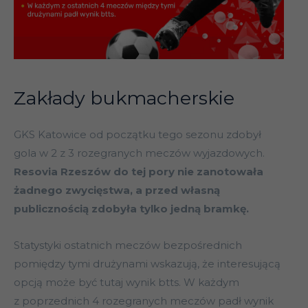
Zakłady bukmacherskie
GKS Katowice od początku tego sezonu zdobył
gola w 2 z 3 rozegranych meczów wyjazdowych.
Resovia Rzeszów do tej pory nie zanotowała
żadnego zwycięstwa, a przed własną
publicznością zdobyła tylko jedną bramkę.
Statystyki ostatnich meczów bezpośrednich
pomiędzy tymi drużynami wskazują, że interesującą
opcją może być tutaj wynik btts. W każdym
z poprzednich 4 rozegranych meczów padł wynik