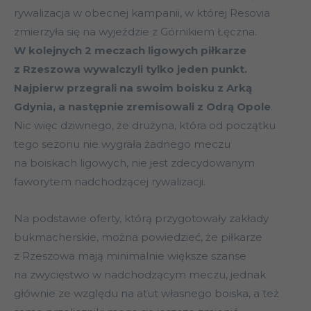
rywalizacja w obecnej kampanii, w której Resovia
zmierzyła się na wyjeździe z Górnikiem Łęczna.
W kolejnych 2 meczach ligowych piłkarze
z Rzeszowa wywalczyli tylko jeden punkt.
Najpierw przegrali na swoim boisku z Arką
Gdynia, a następnie zremisowali z Odrą Opole
.
Nic więc dziwnego, że drużyna, która od początku
tego sezonu nie wygrała żadnego meczu
na boiskach ligowych, nie jest zdecydowanym
faworytem nadchodzącej rywalizacji.
Na podstawie oferty, którą przygotowały zakłady
bukmacherskie, można powiedzieć, że piłkarze
z Rzeszowa mają minimalnie większe szanse
na zwycięstwo w nadchodzącym meczu, jednak
głównie ze względu na atut własnego boiska, a też