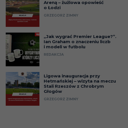
Areną – żużlowa opowieść
o Łodzi
GRZEGORZ ZIMNY
„Jak wygrać Premier League?”.
Ian Graham o znaczeniu liczb
i modeli w futbolu
REDAKCJA
Ligowa inauguracja przy
Hetmańskiej – wizyta na meczu
Stali Rzeszów z Chrobrym
Głogów
GRZEGORZ ZIMNY