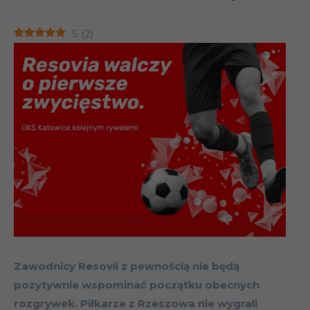
5
(
2
)
Zawodnicy Resovii z pewnością nie będą
pozytywnie wspominać początku obecnych
rozgrywek. Piłkarze z Rzeszowa nie wygrali