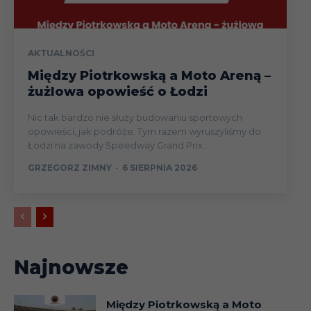
AKTUALNOŚCI
Między Piotrkowską a Moto Areną –
żużlowa opowieść o Łodzi
Nic tak bardzo nie służy budowaniu sportowych
opowieści, jak podróże. Tym razem wyruszyliśmy do
Łodzi na zawody Speedway Grand Prix....
GRZEGORZ ZIMNY
-
6 SIERPNIA 2026
Najnowsze
Między Piotrkowską a Moto