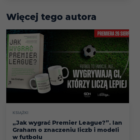
Więcej tego autora
KSIĄŻKI
„Jak wygrać Premier League?”. Ian
Graham o znaczeniu liczb i modeli
w futbolu