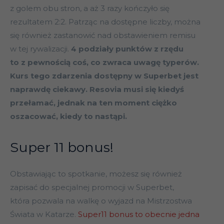
z golem obu stron, a aż 3 razy kończyło się
rezultatem 2:2. Patrząc na dostępne liczby, można
się również zastanowić nad obstawieniem remisu
w tej rywalizacji.
4 podziały punktów z rzędu
to z pewnością coś, co zwraca uwagę typerów.
Kurs tego zdarzenia dostępny w Superbet jest
naprawdę ciekawy. Resovia musi się kiedyś
przełamać, jednak na ten moment ciężko
oszacować, kiedy to nastąpi.
Super 11 bonus!
Obstawiając to spotkanie, możesz się również
zapisać do specjalnej promocji w Superbet,
która pozwala na walkę o wyjazd na Mistrzostwa
Świata w Katarze.
Super11 bonus to obecnie jedna