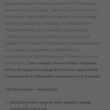
pozostał spory niedosyt, ponieważ GKS Katowice
powinien był to wygrać. Tydzień później zawodnicy
z Górnego Śląska zaliczyli swoją pierwszą porażkę
ligową wyjazdowej rywalizacji z Podbeskidziem.
Na przełamanie nie trzeba było jednak długo
czekać, ponieważ już tydzień później pokonali
Zagłębie Sosnowiec. Katowiczanie, zadyszkę złapali
w rywalizacji wyjazdowej z Wisłą Kraków,
a następnie nie potrafili pokonać również Sandecji
Nowy Sącz.
Tym samym mowa tutaj o zespole,
który do tej pory rozegrał 3 mecze wyjazdowe
i zanotował w nich jedno zwycięstwo i 2 porażki.
GKS Katowice – statystyki:
GKS Katowice wygrał tylko jeden z pięciu
ostatnich meczów.