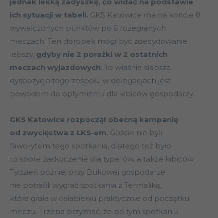
jednak lekką zadyszkę, co widać na podstawie
ich sytuacji w tabeli.
GKS Katowice ma na koncie 8
wywalczonych punktów po 6 rozegranych
meczach. Ten dorobek mógł być zdecydowanie
lepszy,
gdyby nie 2 porażki w 2 ostatnich
meczach wyjazdowych
. To właśnie słabsza
dyspozycja tego zespołu w delegacjach jest
powodem do optymizmu dla kibiców gospodarzy.
GKS Katowice rozpoczął obecną kampanię
od zwycięstwa z ŁKS-em
. Goście nie byli
faworytem tego spotkania, dlatego też było
to spore zaskoczenie dla typerów, a także kibiców.
Tydzień później przy Bukowej gospodarze
nie potrafili wygrać spotkania z Termaliką,
która grała w osłabieniu praktycznie od początku
meczu. Trzeba przyznać, że po tym spotkaniu