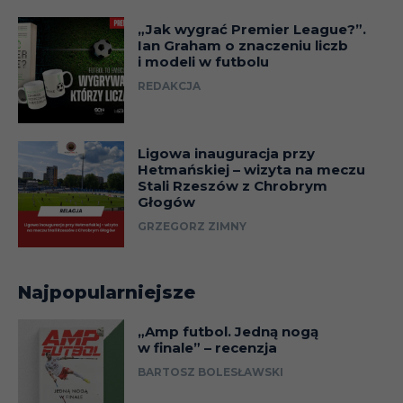
„Jak wygrać Premier League?”.
Ian Graham o znaczeniu liczb
i modeli w futbolu
REDAKCJA
Ligowa inauguracja przy
Hetmańskiej – wizyta na meczu
Stali Rzeszów z Chrobrym
Głogów
GRZEGORZ ZIMNY
Najpopularniejsze
„Amp futbol. Jedną nogą
w finale” – recenzja
BARTOSZ BOLESŁAWSKI