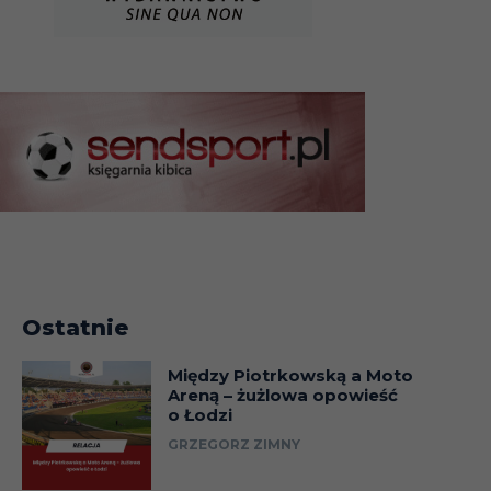
Ostatnie
Między Piotrkowską a Moto
Areną – żużlowa opowieść
o Łodzi
GRZEGORZ ZIMNY