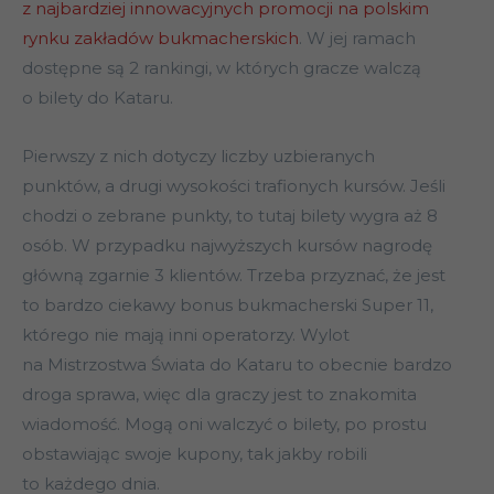
z najbardziej innowacyjnych promocji na polskim
rynku zakładów bukmacherskich
. W jej ramach
dostępne są 2 rankingi, w których gracze walczą
o bilety do Kataru.
Pierwszy z nich dotyczy liczby uzbieranych
punktów, a drugi wysokości trafionych kursów. Jeśli
chodzi o zebrane punkty, to tutaj bilety wygra aż 8
osób. W przypadku najwyższych kursów nagrodę
główną zgarnie 3 klientów. Trzeba przyznać, że jest
to bardzo ciekawy bonus bukmacherski Super 11,
którego nie mają inni operatorzy. Wylot
na Mistrzostwa Świata do Kataru to obecnie bardzo
droga sprawa, więc dla graczy jest to znakomita
wiadomość. Mogą oni walczyć o bilety, po prostu
obstawiając swoje kupony, tak jakby robili
to każdego dnia.