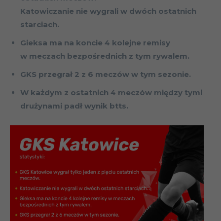
Katowiczanie nie wygrali w dwóch ostatnich
starciach.
Gieksa ma na koncie 4 kolejne remisy
w meczach bezpośrednich z tym rywalem.
GKS przegrał 2 z 6 meczów w tym sezonie.
W każdym z ostatnich 4 meczów między tymi
drużynami padł wynik btts.