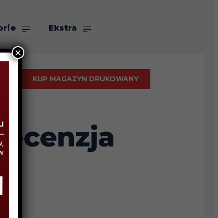
orie
Ekstra
×
KUP MAGAZYN DRUKOWANY
recenzja