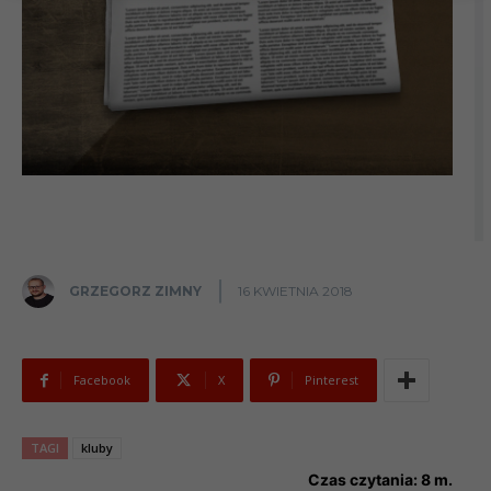
GRZEGORZ ZIMNY
16 KWIETNIA 2018
Facebook
X
Pinterest
TAGI
kluby
Czas czytania:
8
m.