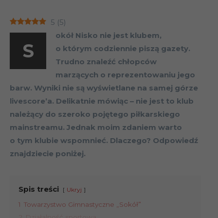
5
(
5
)
okół Nisko nie jest klubem,
S
o którym codziennie piszą gazety.
Trudno znaleźć chłopców
marzących o reprezentowaniu jego
barw. Wyniki nie są wyświetlane na samej górze
livescore’a. Delikatnie mówiąc – nie jest to klub
należący do szeroko pojętego piłkarskiego
mainstreamu. Jednak moim zdaniem warto
o tym klubie wspomnieć. Dlaczego? Odpowiedź
znajdziecie poniżej.
Spis treści
Ukryj
1
Towarzystwo Gimnastyczne „Sokół”
2
Działalność sportowa