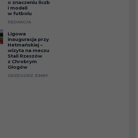
o znaczeniu liczb
i modeli
w futbolu
REDAKCJA
Ligowa
inauguracja przy
Hetmańskiej –
wizyta na meczu
Stali Rzeszów
z Chrobrym
Głogów
GRZEGORZ ZIMNY