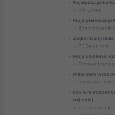
Najlepsza piłkark
Viki Lopez.
Moje pierwsze pi
Zdecydowanie pi
Zagraniczny klub,
FC Barcelona.
Moja ulubiona lig
Premier League
Piłkarzem wszech
Messi, bez dyskus
Które Mistrzostw
najlepiej.
Zdecydowanie ost