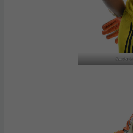
Sandra U