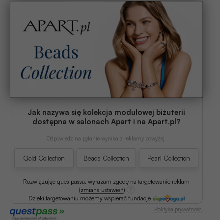
Jak nazywa się kolekcja modułowej biżuterii
dostępna w salonach Apart i na Apart.pl?
Odpowiedź na pytanie wynika z reklamy powyżej.
Gold Collection
Beads Collection
Pearl Collection
Rozwiązując questpassa, wyrażam zgodę na targetowanie reklam
(
zmiana ustawień
)
Dzięki targetowaniu możemy wspierać fundację
Polityka prywatności