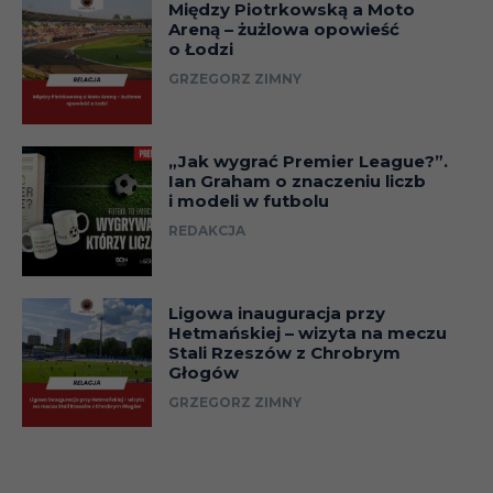
Między Piotrkowską a Moto
Areną – żużlowa opowieść
o Łodzi
GRZEGORZ ZIMNY
„Jak wygrać Premier League?”.
Ian Graham o znaczeniu liczb
i modeli w futbolu
REDAKCJA
Ligowa inauguracja przy
Hetmańskiej – wizyta na meczu
Stali Rzeszów z Chrobrym
Głogów
GRZEGORZ ZIMNY