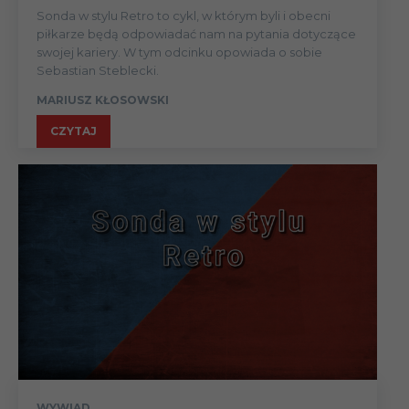
Sonda w stylu Retro to cykl, w którym byli i obecni
piłkarze będą odpowiadać nam na pytania dotyczące
swojej kariery. W tym odcinku opowiada o sobie
Sebastian Steblecki.
MARIUSZ KŁOSOWSKI
CZYTAJ
WYWIAD