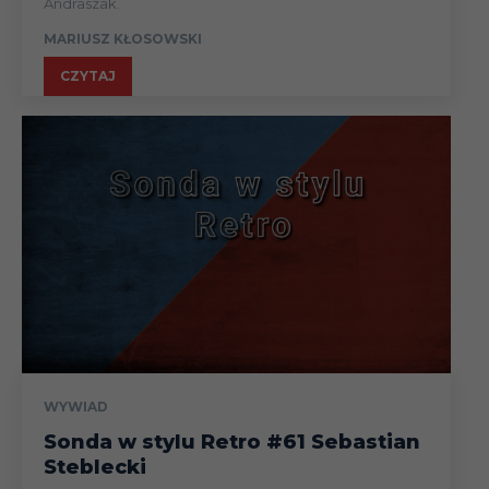
Andraszak.
MARIUSZ KŁOSOWSKI
CZYTAJ
WYWIAD
Sonda w stylu Retro #61 Sebastian
Steblecki