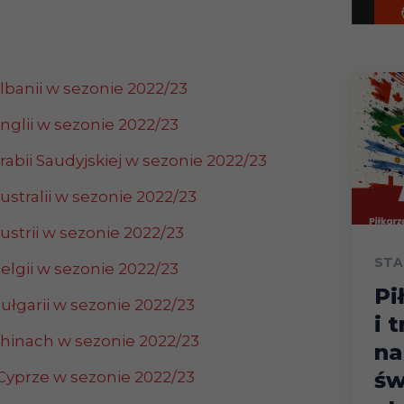
Albanii w sezonie 2022/23
Anglii w sezonie 2022/23
rabii Saudyjskiej w sezonie 2022/23
ustralii w sezonie
2022
/23
ustrii w sezonie 2022/23
STA
Belgii w sezonie 2022/23
Pi
Bułgarii w sezonie 2022/23
i 
Chinach w sezonie 2022/23
na
św
 Cyprze w sezonie 2022/23