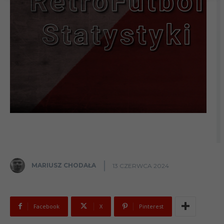
MARIUSZ CHODAŁA
13 CZERWCA 2024
Facebook
X
Pinterest