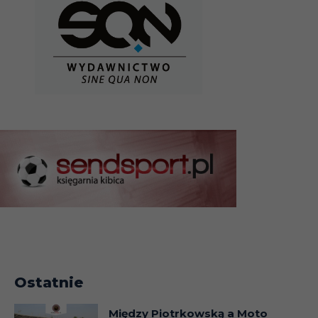
Ostatnie
Między Piotrkowską a Moto