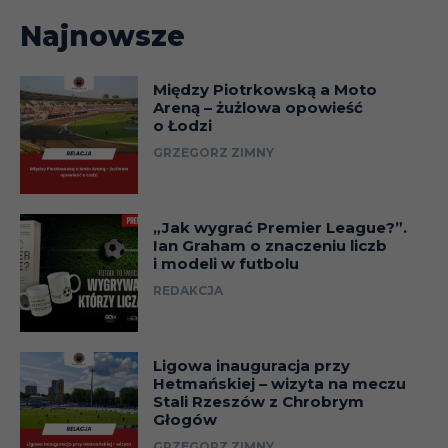
Najnowsze
Między Piotrkowską a Moto
Areną – żużlowa opowieść
o Łodzi
GRZEGORZ ZIMNY
„Jak wygrać Premier League?”.
Ian Graham o znaczeniu liczb
i modeli w futbolu
REDAKCJA
Ligowa inauguracja przy
Hetmańskiej – wizyta na meczu
Stali Rzeszów z Chrobrym
Głogów
GRZEGORZ ZIMNY