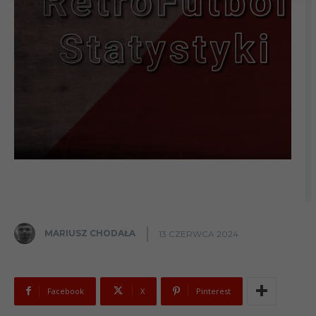
MARIUSZ CHODAŁA
13 CZERWCA 2024
Facebook
X
Pinterest