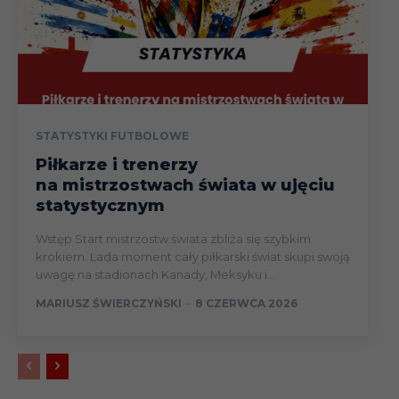
STATYSTYKI FUTBOLOWE
Piłkarze i trenerzy
na mistrzostwach świata w ujęciu
statystycznym
Wstęp Start mistrzostw świata zbliża się szybkim
krokiem. Lada moment cały piłkarski świat skupi swoją
uwagę na stadionach Kanady, Meksyku i...
MARIUSZ ŚWIERCZYŃSKI
-
8 CZERWCA 2026